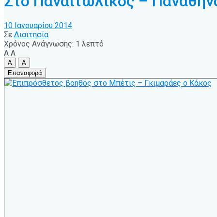
Στο Παναιτωλικός – Παναθηνα
10 Ιανουαρίου 2014
Σε
Διαιτησία
Χρόνος Ανάγνωσης: 1 λεπτό
A
A
A
A
Επαναφορά