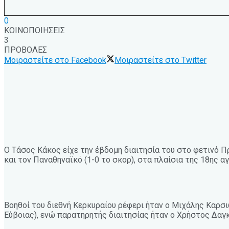
0
ΚΟΙΝΟΠΟΙΗΣΕΙΣ
3
ΠΡΟΒΟΛΕΣ
Μοιραστείτε στο Facebook
Μοιραστείτε στο Twitter
Ο Τάσος Κάκος είχε την έβδομη διαιτησία του στο φετινό Π
και τον Παναθηναϊκό (1-0 το σκορ), στα πλαίσια της 18ης α
Βοηθοί του διεθνή Κερκυραίου ρέφερι ήταν ο Μιχάλης Καρσι
Εύβοιας), ενώ παρατηρητής διαιτησίας ήταν ο Χρήστος Δαγ