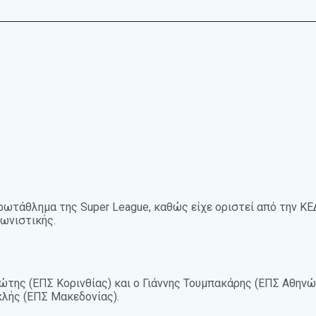
ρωτάθλημα της Super League, καθώς είχε οριστεί από την ΚΕ
γωνιστικής.
ώτης (ΕΠΣ Κορινθίας) και ο Γιάννης Τουμπακάρης (ΕΠΣ Αθηνώ
κλής (ΕΠΣ Μακεδονίας).