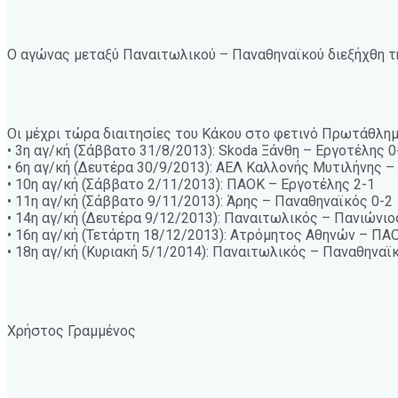
Ο αγώνας μεταξύ Παναιτωλικού – Παναθηναϊκού διεξήχθη την
Οι μέχρι τώρα διαιτησίες του Κάκου στο φετινό Πρωτάθλημα
• 3η αγ/κή (Σάββατο 31/8/2013): Skoda Ξάνθη – Εργοτέλης 0
• 6η αγ/κή (Δευτέρα 30/9/2013): ΑΕΛ Καλλονής Μυτιλήνης 
• 10η αγ/κή (Σάββατο 2/11/2013): ΠΑΟΚ – Εργοτέλης 2-1
• 11η αγ/κή (Σάββατο 9/11/2013): Άρης – Παναθηναϊκός 0-2
• 14η αγ/κή (Δευτέρα 9/12/2013): Παναιτωλικός – Πανιώνιο
• 16η αγ/κή (Τετάρτη 18/12/2013): Ατρόμητος Αθηνών – ΠΑ
• 18η αγ/κή (Κυριακή 5/1/2014): Παναιτωλικός – Παναθηναϊ
Χρήστος Γραμμένος