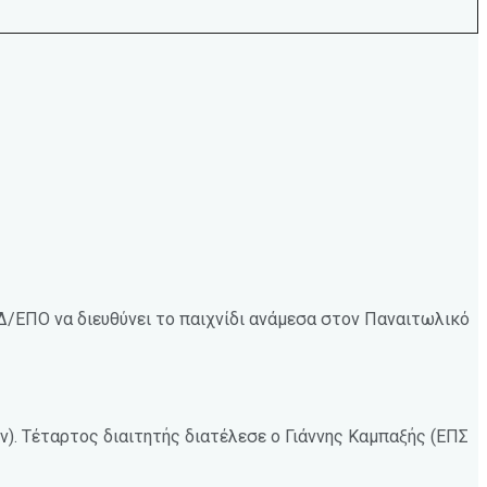
Δ/ΕΠΟ να διευθύνει το παιχνίδι ανάμεσα στον Παναιτωλικό
ν). Τέταρτος διαιτητής διατέλεσε ο Γιάννης Καμπαξής (ΕΠΣ