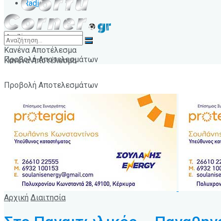
Radio
Κανένα Αποτέλεσμα
Προβολή Αποτελεσμάτων
Κανένα Αποτέλεσμα
Προβολή Αποτελεσμάτων
Αρχική
Διαιτησία