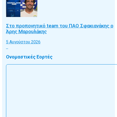
Στο προπονητικό team του ΠΑΟ Σφακιανάκης ο
Άρης Μαρουλάκης
5 Αυγούστου 2026
Ονομαστικές Εορτές