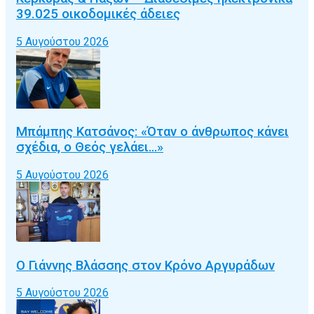
39.025 οικοδομικές άδειες
5 Αυγούστου 2026
Μπάμπης Κατσάνος: «Όταν ο άνθρωπος κάνει
σχέδια, ο Θεός γελάει…»
5 Αυγούστου 2026
Ο Γιάννης Βλάσσης στον Κρόνο Αργυράδων
5 Αυγούστου 2026