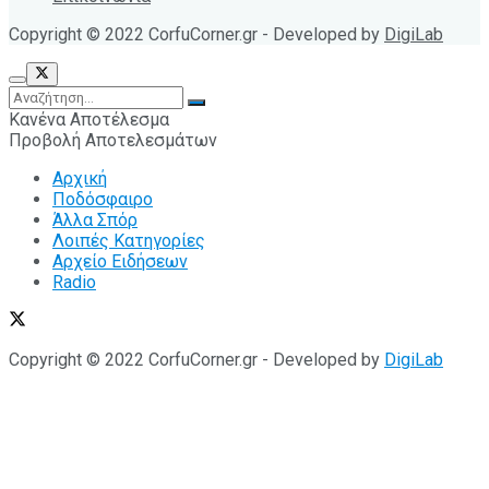
Copyright © 2022 CorfuCorner.gr - Developed by
DigiLab
Κανένα Αποτέλεσμα
Προβολή Αποτελεσμάτων
Αρχική
Ποδόσφαιρο
Άλλα Σπόρ
Λοιπές Κατηγορίες
Αρχείο Ειδήσεων
Radio
Copyright © 2022 CorfuCorner.gr - Developed by
DigiLab