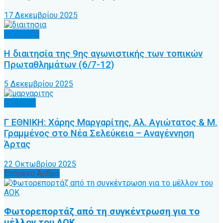
17 Δεκεμβρίου 2025
Διαιτησία
Η διαιτησία της 9ης αγωνιστικής των τοπικών
Πρωταθλημάτων (6/7-12)
5 Δεκεμβρίου 2025
Γ’ Εθνική
Γ ΕΘΝΙΚΗ: Χάρης Μαργαρίτης, Αλ. Αγιώτατος & Μ.
Γραμμένος στο Νέα Σελεύκεια – Αναγέννηση
Άρτας
22 Οκτωβρίου 2025
Επόμενο Άρθρο
Φωτορεπορτάζ από τη συγκέντρωση για το
μέλλον του ΑΟΚ