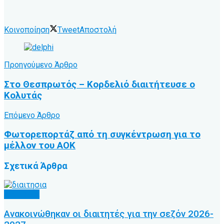
Κοινοποίηση
Tweet
Αποστολή
Προηγούμενο Άρθρο
Στο Θεσπρωτός – Κορδελιό διαιτήτευσε ο
Κολυτάς
Επόμενο Άρθρο
Φωτορεπορτάζ από τη συγκέντρωση για το
μέλλον του ΑΟΚ
Σχετικά
Άρθρα
Διαιτησία
Ανακοινώθηκαν οι διαιτητές για την σεζόν 2026-