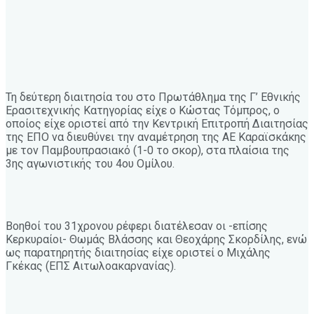
Τη δεύτερη διαιτησία του στο Πρωτάθλημα της Γ’ Εθνικής
Ερασιτεχνικής Κατηγορίας είχε ο Κώστας Τόμπρος, ο
οποίος είχε οριστεί από την Κεντρική Επιτροπή Διαιτησίας
της ΕΠΟ να διευθύνει την αναμέτρηση της ΑΕ Καραϊσκάκης
με τον Παμβουπρασιακό (1-0 το σκορ), στα πλαίσια της
3ης αγωνιστικής του 4ου Ομίλου.
Βοηθοί του 31χρονου ρέφερι διατέλεσαν οι -επίσης
Κερκυραίοι- Θωμάς Βλάσσης και Θεοχάρης Σκορδίλης, ενώ
ως παρατηρητής διαιτησίας είχε οριστεί ο Μιχάλης
Γκέκας (ΕΠΣ Αιτωλοακαρνανίας).