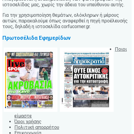
ιστοσελίδας μας, χωρίς την άδεια του υπεύθυνου αυτής.
Για την χρησιμοποίηση θεμάτων, ολόκληρων ή μέρους
αυτών, παρακαλούμε όπως αναφερθεί η πηγή προέλευσής
τους, δηλαδή η ιστοσελίδα corfucorner.gr.
Πρωτοσέλιδα Εφημερίδων
Ποιοι
είμαστε
Όροι χρήσης
Πολιτική απορρήτου
Επικοινωνία