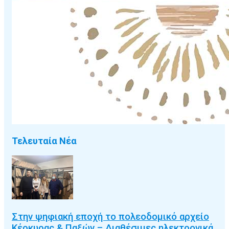
Τελευταία Νέα
Στην ψηφιακή εποχή το πολεοδομικό αρχείο
Κέρκυρας & Παξών – Διαθέσιμες ηλεκτρονικά