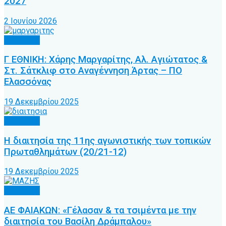
2027
2 Ιουνίου 2026
Διαιτησία
Γ ΕΘΝΙΚΗ: Χάρης Μαργαρίτης, Αλ. Αγιώτατος &
Στ. Σάτκλιφ στο Αναγέννηση Άρτας – ΠΟ
Ελασσόνας
19 Δεκεμβρίου 2025
Διαιτησία
Η διαιτησία της 11ης αγωνιστικής των τοπικών
Πρωταθλημάτων (20/21-12)
19 Δεκεμβρίου 2025
Διαιτησία
ΑΕ ΦΑΙΑΚΩΝ: «Γέλασαν & τα τσιμέντα με την
διαιτησία του Βασίλη Δράμπαλου»