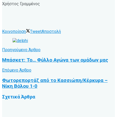
Χρήστος Γραμμένος
Κοινοποίηση
Tweet
Αποστολή
Προηγούμενο Άρθρο
Μπάσκετ: Το… Φύλλο Αγώνα των ομάδων μας
Επόμενο Άρθρο
Φωτορεπορτάζ από το Κασσιώπη/Κέρκυρα –
Νίκη Βόλου 1-0
Σχετικά
Άρθρα