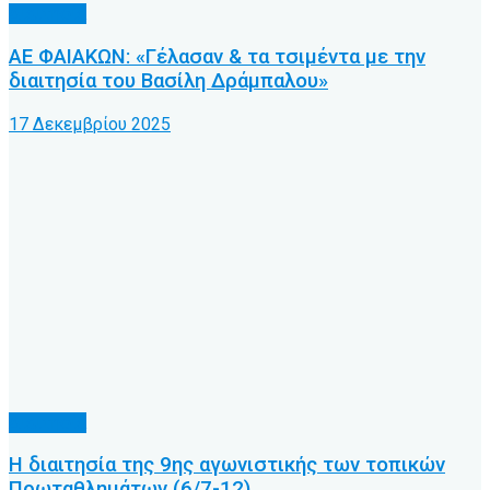
Διαιτησία
ΑΕ ΦΑΙΑΚΩΝ: «Γέλασαν & τα τσιμέντα με την
διαιτησία του Βασίλη Δράμπαλου»
17 Δεκεμβρίου 2025
Διαιτησία
Η διαιτησία της 9ης αγωνιστικής των τοπικών
Πρωταθλημάτων (6/7-12)