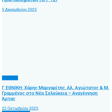
5 Δεκεμβρίου 2025
Γ’ Εθνική
Γ ΕΘΝΙΚΗ: Χάρης Μαργαρίτης, Αλ. Αγιώτατος & Μ.
Γραμμένος στο Νέα Σελεύκεια – Αναγέννηση
Άρτας
22 Οκτωβρίου 2025