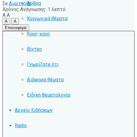
Άρθρα
Σε
Διαιτησία
Χρόνος Ανάγνωσης: 1 λεπτό
A
A
Κοινωνικά θέματα
A
A
Επαναφορά
Κους-κους
Βίντεο
Γνωρίζατε ότι
Διάφορα θέματα
Ειδική θεματολογία
Αρχείο Ειδήσεων
Radio