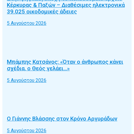
Κέρκυρας & Παξών – Διαθέσιμες ηλεκτρονικά
39.025 οικοδομικές άδειες
5 Αυγούστου 2026
Μπάμπης Κατσάνος: «Όταν ο άνθρωπος κάνει
σχέδια, ο Θεός γελάει…»
5 Αυγούστου 2026
Ο Γιάννης Βλάσσης στον Κρόνο Αργυράδων
5 Αυγούστου 2026