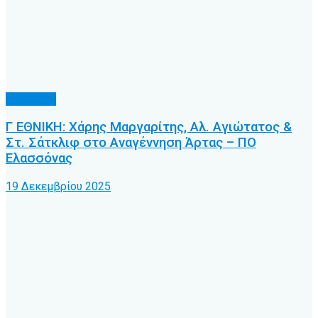
Διαιτησία
Γ ΕΘΝΙΚΗ: Χάρης Μαργαρίτης, Αλ. Αγιώτατος &
Στ. Σάτκλιφ στο Αναγέννηση Άρτας – ΠΟ
Ελασσόνας
19 Δεκεμβρίου 2025