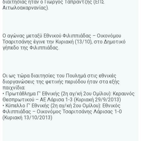
διαιτησίας ήταν ο Γιώργος Τάπραντζης (ΕΠΣ
Αιτωλοακαρνανίας).
Ο αγώνας μεταξύ Εθνικού Φιλιππιάδας – Οικονόμου
Τσαριτσάνης έγινε την Κυριακή (13/10), στο Δημοτικό
γήπεδο της Φιλιππιάδας.
Οι ως τώρα διαιτησίες του Πουλημά στις εθνικές
διοργανώσεις της φετινής περιόδου ήταν στα εξής
παιχνίδια:
• Πρωτάθλημα Γ’ Εθνικής (2η αγ/κή 2ου Ομίλου): Κεραυνός
Θεσπρωτικού – ΑΕ Λάρισα 1-3 (Κυριακή 29/9/2013)
• Κύπελλο Γ’ Εθνικής (2η αγ/κή 2ου Ομίλου): Εθνικός
Φιλιππιάδας – Οικονόμος Τσαριτσάνης Λάρισας 1-0
(Κυριακή 13/10/2013)