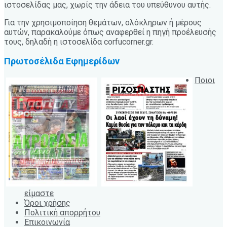
ιστοσελίδας μας, χωρίς την άδεια του υπεύθυνου αυτής.
Για την χρησιμοποίηση θεμάτων, ολόκληρων ή μέρους
αυτών, παρακαλούμε όπως αναφερθεί η πηγή προέλευσής
τους, δηλαδή η ιστοσελίδα corfucorner.gr.
Πρωτοσέλιδα Εφημερίδων
Ποιοι
είμαστε
Όροι χρήσης
Πολιτική απορρήτου
Επικοινωνία