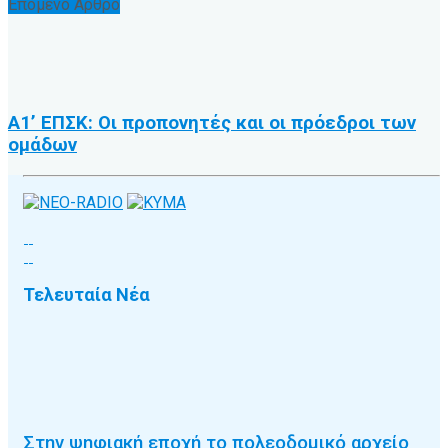
Επόμενο Άρθρο
Α1’ ΕΠΣΚ: Οι προπονητές και οι πρόεδροι των
ομάδων
Τελευταία Νέα
Στην ψηφιακή εποχή το πολεοδομικό αρχείο