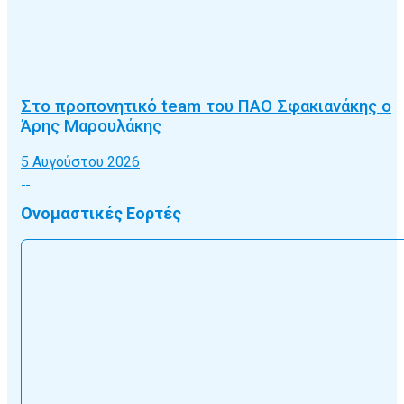
Στο προπονητικό team του ΠΑΟ Σφακιανάκης ο
Άρης Μαρουλάκης
5 Αυγούστου 2026
Ονομαστικές Εορτές