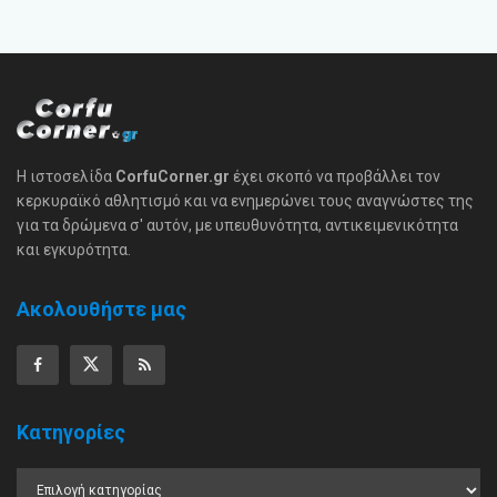
Η ιστοσελίδα
CorfuCorner.gr
έχει σκοπό να προβάλλει τον
κερκυραϊκό αθλητισμό και να ενημερώνει τους αναγνώστες της
για τα δρώμενα σ' αυτόν, με υπευθυνότητα, αντικειμενικότητα
και εγκυρότητα.
Ακολουθήστε μας
Κατηγορίες