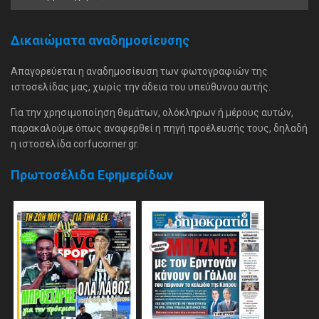
Δικαιώματα αναδημοσίευσης
Απαγορεύεται η αναδημοσίευση των φωτογραφιών της
ιστοσελίδας μας, χωρίς την άδεια του υπεύθυνου αυτής.
Για την χρησιμοποίηση θεμάτων, ολόκληρων ή μέρους αυτών,
παρακαλούμε όπως αναφερθεί η πηγή προέλευσής τους, δηλαδή
η ιστοσελίδα corfucorner.gr.
Πρωτοσέλιδα Εφημερίδων