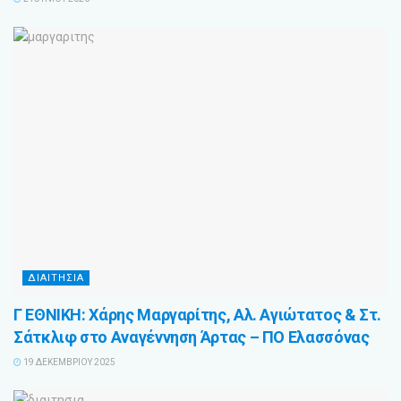
ΔΙΑΙΤΗΣΙΑ
Γ ΕΘΝΙΚΗ: Χάρης Μαργαρίτης, Αλ. Αγιώτατος & Στ.
Σάτκλιφ στο Αναγέννηση Άρτας – ΠΟ Ελασσόνας
19 ΔΕΚΕΜΒΡΊΟΥ 2025