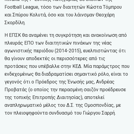
Football League, τόσο των διαιτητών Κώστα Τόμπρου
και Σπύρου Κολυτά, όσο και του λάινσμαν Θεοχάρη
Σκορδίλη.
Η ΕΠΣΚ θα αναμένει τη συγκρότηση και ανακοίνωση από
πλευράς ΕΠΟ των διαιτητικών πινάκων της νέας
αγωνιστικής περιόδου (2014-2015), ευελπιστώντας ότι
θα γίνουν αποδεκτές οι περισσότερες από τις
προτάσεις που υπέβαλλε στην ΚΕΔ. Μία παράμςτρος που
ενδεχομένως θα διαδραματίσει σημαντικό ρόλο, είναι το
γεγονός ότι ο Πρόεδρος της Ένωσής μας, Ανδρέας
Προβατάς (ο οποίος την περασμένη σαιζόν προέδρευσε
της τοπικής Επιτροπής Διαιτησίας), αποτελεί
αναπληρωματικό μέλος του Δ.Σ. της Ομοσπονδίας, με
τον πλειοψηφούντα συνδυασμό του Γιώργου Σαρρή.