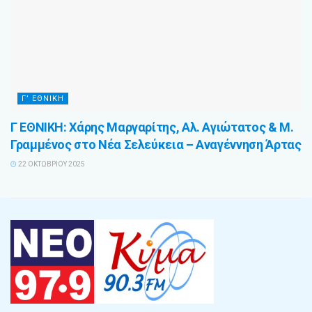
Γ’ ΕΘΝΙΚΗ
Γ ΕΘΝΙΚΗ: Χάρης Μαργαρίτης, Αλ. Αγιώτατος & Μ.
Γραμμένος στο Νέα Σελεύκεια – Αναγέννηση Άρτας
22 ΟΚΤΩΒΡΊΟΥ 2025