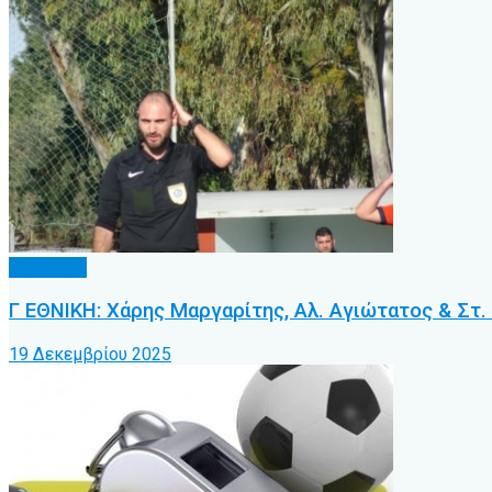
Διαιτησία
Γ ΕΘΝΙΚΗ: Χάρης Μαργαρίτης, Αλ. Αγιώτατος & Στ
19 Δεκεμβρίου 2025