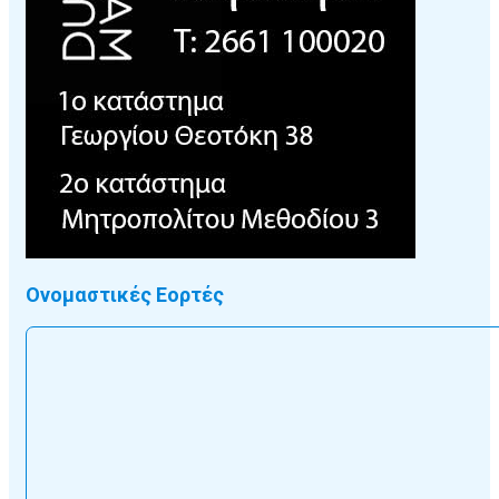
Ονομαστικές Εορτές