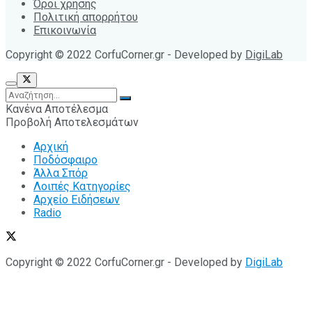
Όροι χρήσης
Πολιτική απορρήτου
Επικοινωνία
Copyright © 2022 CorfuCorner.gr - Developed by
DigiLab
Κανένα Αποτέλεσμα
Προβολή Αποτελεσμάτων
Αρχική
Ποδόσφαιρο
Άλλα Σπόρ
Λοιπές Κατηγορίες
Αρχείο Ειδήσεων
Radio
Copyright © 2022 CorfuCorner.gr - Developed by
DigiLab