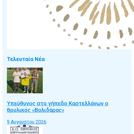
Τελευταία Νέα
Υπεύθυνος στο γήπεδο Καστελλάνων ο
θρυλικός «Βολιδάρας»
9 Αυγούστου 2026