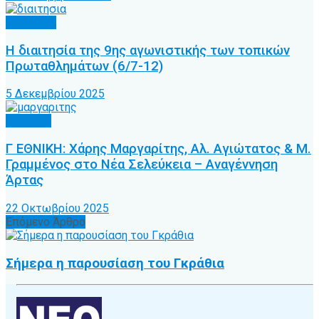
Διαιτησία
Η διαιτησία της 9ης αγωνιστικής των τοπικών
Πρωταθλημάτων (6/7-12)
5 Δεκεμβρίου 2025
Γ’ Εθνική
Γ ΕΘΝΙΚΗ: Χάρης Μαργαρίτης, Αλ. Αγιώτατος & Μ.
Γραμμένος στο Νέα Σελεύκεια – Αναγέννηση
Άρτας
22 Οκτωβρίου 2025
Επόμενο Άρθρο
Σήμερα η παρουσίαση του Γκράθια