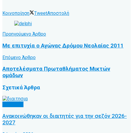
Κοινοποίηση
Tweet
Αποστολή
Προηγούμενο Άρθρο
Με επιτυχία ο Αγώνας Δρόμου Νεολαίας 2011
Επόμενο Άρθρο
Αποτελέσματα Πρωταθλήματος Μικτών
ομάδων
Σχετικά
Άρθρα
Διαιτησία
Ανακοινώθηκαν οι διαιτητές για την σεζόν 2026-
2027