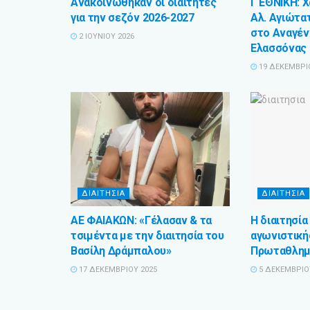
Ανακοινώθηκαν οι διαιτητές
Γ ΕΘΝΙΚΗ: 
για την σεζόν 2026-2027
Αλ. Αγιώτατ
στο Αναγέν
2 ΙΟΥΝΊΟΥ 2026
Ελασσόνας
19 ΔΕΚΕΜΒΡΊ
ΔΙΑΙΤΗΣΙΑ
ΔΙΑΙΤΗΣΙΑ
ΑΕ ΦΑΙΑΚΩΝ: «Γέλασαν & τα
Η διαιτησία
τσιμέντα με την διαιτησία του
αγωνιστική
Βασίλη Δράμπαλου»
Πρωταθλημά
17 ΔΕΚΕΜΒΡΊΟΥ 2025
5 ΔΕΚΕΜΒΡΊΟ