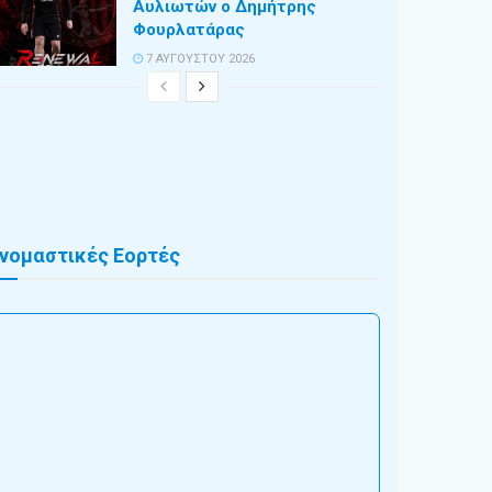
Αυλιωτών ο Δημήτρης
Φουρλατάρας
7 ΑΥΓΟΎΣΤΟΥ 2026
νομαστικές Εορτές