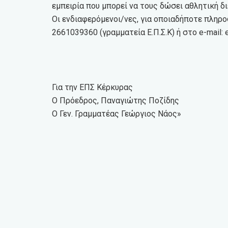
εμπειρία που μπορεί να τους δώσει αθλητική δ
Οι ενδιαφερόμενοι/νες, για οποιαδήποτε πληρ
2661039360 (γραμματεία Ε.Π.Σ.Κ) ή στο e-mail:
Για την ΕΠΣ Κέρκυρας
Ο Πρόεδρος, Παναγιώτης Ποζίδης
Ο Γεν. Γραμματέας Γεώργιος Νάος»