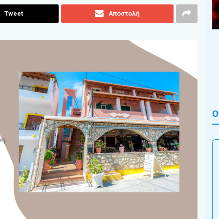
Tweet
Αποστολή
Ο