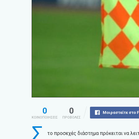
0
0
Μοιραστείτε στο 
ΚΟΙΝΟΠΟΙΗΣΕΙΣ
ΠΡΟΒΟΛΕΣ
Σ
το προσεχές διάστημα πρόκειται να λειτ