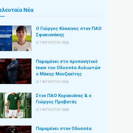
ελευταία Νέα
Ο Γιώργος Κόκκινος στον ΠΑΟ
Σφακιανάκης
7 ΑΥΓΟΎΣΤΟΥ 2026
Παραμένει στο προπονητικό
team του Οδυσσέα Αυλιωτών
ο Μάκης Μουζακίτης
7 ΑΥΓΟΎΣΤΟΥ 2026
Στον ΠΑΟ Κορακιάνας & ο
Γιώργος Προβατάς
7 ΑΥΓΟΎΣΤΟΥ 2026
Παραμένει στον Οδυσσέα