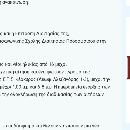
η ανακοίνωση:
και η Επιτροπή Διαιτησίας της,
 εισαγωγικής Σχολής Διαιτησίας Ποδοσφαίρου στην
 και νέοι ηλικίας από 16 μέχρι
χετική αίτηση και ένα φωτοαντίγραφο της
 Ε.Π.Σ. Κέρκυρας (Λεωφ. Αλεξάνδρας 1-3), μέχρι την
έχρι 1.00 μ.μ και 6-8 μ.μ, Η ημερομηνία έναρξης των
ά την ολοκλήρωση της διαδικασίας των αιτήσεων.
 το ποδόσφαιρο και θέλουν να νιώσουν μια νέα