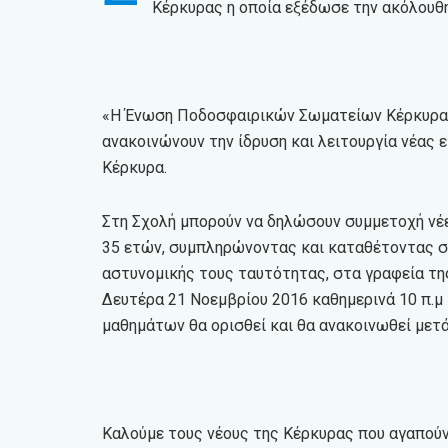
Κέρκυρας η οποία εξέδωσε την ακόλουθ
«Η Ένωση Ποδοσφαιρικών Σωματείων Κέρκυρας 
ανακοινώνουν την ίδρυση και λειτουργία νέας
Κέρκυρα.
Στη Σχολή μπορούν να δηλώσουν συμμετοχή νέες
35 ετών, συμπληρώνοντας και καταθέτοντας σ
αστυνομικής τους ταυτότητας, στα γραφεία της
Δευτέρα 21 Νοεμβρίου 2016 καθημερινά 10 π.μ μ
μαθημάτων θα ορισθεί και θα ανακοινωθεί μετ
Καλούμε τους νέους της Κέρκυρας που αγαπούν