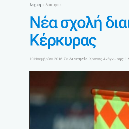
Αρχική
Διαιτησία
Νέα σχολή δια
Κέρκυρας
10 Νοεμβρίου 2016
Σε
Διαιτησία
Χρόνος Ανάγνωσης: 1 