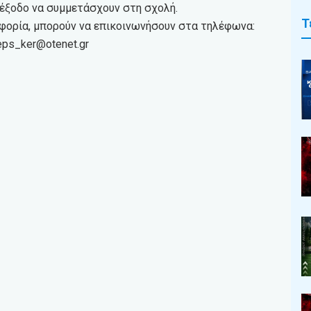
ιέξοδο να συμμετάσχουν στη σχολή.
Τ
οφορία, μπορούν να επικοινωνήσουν στα τηλέφωνα:
 eps_ker@otenet.gr