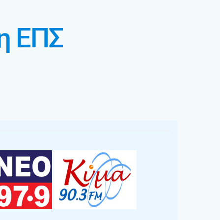
η ΕΠΣ