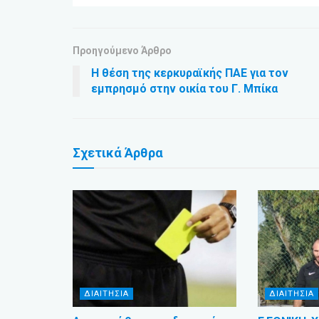
Προηγούμενο Άρθρο
Η θέση της κερκυραϊκής ΠΑΕ για τον
εμπρησμό στην οικία του Γ. Μπίκα
Σχετικά
Άρθρα
ΔΙΑΙΤΗΣΙΑ
ΔΙΑΙΤΗΣΙΑ