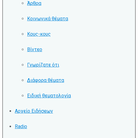
Άρθρα
Κοινωνικά θέματα
Κους-κους
Βίντεο
Γνωρίζατε ότι
Διάφορα θέματα
Ειδική θεματολογία
Αρχείο Ειδήσεων
Radio