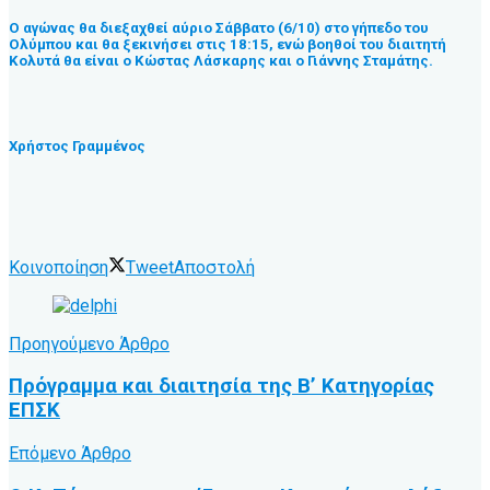
Ο αγώνας θα διεξαχθεί αύριο Σάββατο (6/10) στο γήπεδο του
Ολύμπου και θα ξεκινήσει στις 18:15, ενώ βοηθοί του διαιτητή
Κολυτά θα είναι ο Κώστας Λάσκαρης και ο Γιάννης Σταμάτης.
Χρήστος Γραμμένος
Κοινοποίηση
Tweet
Αποστολή
Προηγούμενο Άρθρο
Πρόγραμμα και διαιτησία της Β’ Κατηγορίας
ΕΠΣΚ
Επόμενο Άρθρο