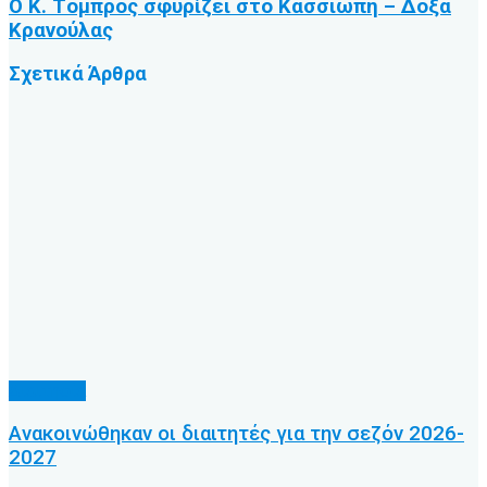
Ο Κ. Τόμπρος σφυρίζει στο Κασσιώπη – Δόξα
Κρανούλας
Σχετικά
Άρθρα
Διαιτησία
Ανακοινώθηκαν οι διαιτητές για την σεζόν 2026-
2027