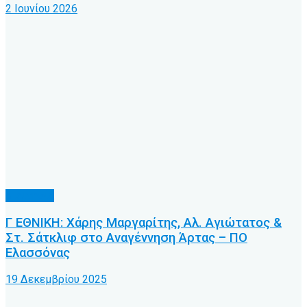
2 Ιουνίου 2026
Διαιτησία
Γ ΕΘΝΙΚΗ: Χάρης Μαργαρίτης, Αλ. Αγιώτατος &
Στ. Σάτκλιφ στο Αναγέννηση Άρτας – ΠΟ
Ελασσόνας
19 Δεκεμβρίου 2025