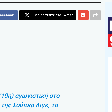
Facebook
Μοιραστείτε στο Twitter
(19η) αγωνιστική στο
της Σούπερ Λιγκ, το