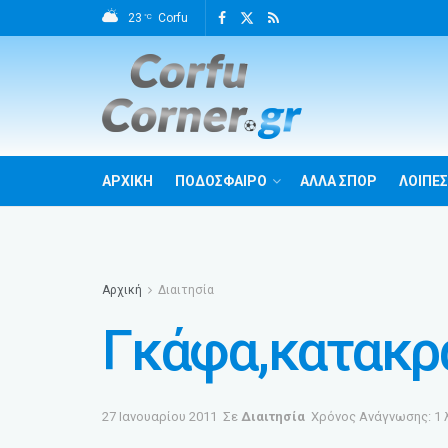
23
Corfu
°C
ΑΡΧΙΚΗ
ΠΟΔΟΣΦΑΙΡΟ
ΑΛΛΑ ΣΠΟΡ
ΛΟΙΠΕΣ
Αρχική
Διαιτησία
Γκάφα,κατακρα
27 Ιανουαρίου 2011
Σε
Διαιτησία
Χρόνος Ανάγνωσης: 1 