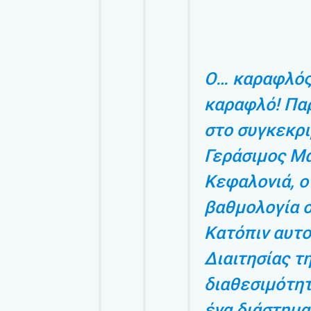
Ο… καραφλός
καραφλό! Παρ
στο συγκεκρι
Γεράσιμος Μ
Κεφαλονιά, ο
βαθμολογία σ
Κατόπιν αυτο
Διαιτησίας τ
διαθεσιμότητ
ένα διάστημα