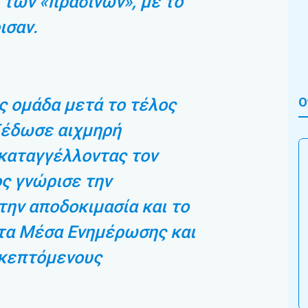
 των «πράσινων», με το
ισαν.
Ο
 ομάδα μετά το τέλος
ξέδωσε αιχμηρή
καταγγέλλοντας τον
ος γνώρισε την
την αποδοκιμασία και το
 τα Μέσα Ενημέρωσης και
σκεπτόμενους