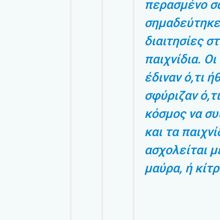
περασμένο σ
σημαδεύτηκε 
διαιτησίες σ
παιχνίδια. Οι
έδιναν ό,τι ή
σφύριζαν ό,τι
κόσμος να συ
και τα παιχνί
ασχολείται μ
μαύρα, ή κίτρ