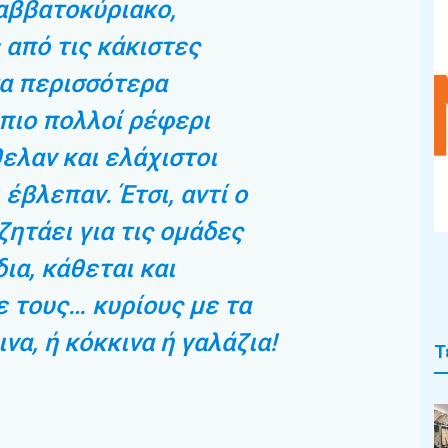
αββατοκύριακο,
από τις κάκιστες
τα περισσότερα
 πιο πολλοί ρέφερι
θελαν και ελάχιστοι
 έβλεπαν. Έτσι, αντί ο
ζητάει για τις ομάδες
δια, κάθεται και
ε τους… κυρίους με τα
ινα, ή κόκκινα ή γαλάζια!
Τ