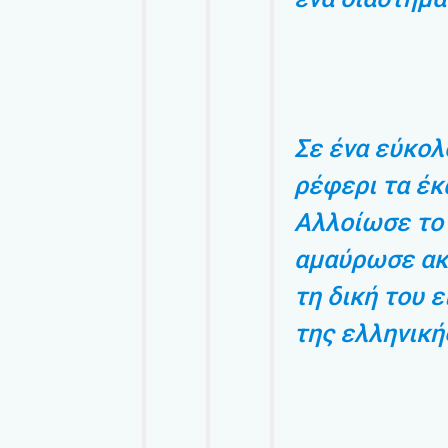
Σε ένα εύκολ
ρέφερι τα έ
Αλλοίωσε το
αμαύρωσε ακ
τη δική του ε
της ελληνικής