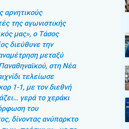
ς αρνητικούς
ές της αγωνιστικής
ικός μας», ο Τάσος
ίος διεύθυνε την
 αναμέτρηση μεταξύ
Παναθηναϊκού, στη Νέα
αιχνίδι τελείωσε
ορ 1-1, με τον διεθνή
βάζει… γερά το χεράκι
μόρφωση του
ος, δίνοντας ανύπαρκτο