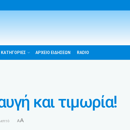
 ΚΑΤΗΓΟΡΙΕΣ
ΑΡΧΕΙΟ ΕΙΔΗΣΕΩΝ
RADIO
υγή και τιμωρία!
A
λεπτό
A