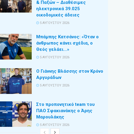
& Παξών – Διαθέσιμες
ηλεκτρονικά 39.025
οικοδομικές άδειες
5 ΑΥΓΟΎΣΤΟΥ 2026
Μπάμπης Κατσάνος: «Όταν ο
άνθρωπος κάνει σχέδια, ο
Θεός γελάει…»
5 ΑΥΓΟΎΣΤΟΥ 2026
Ο Γιάννης Βλάσσης στον Κρόνο
Αργυράδων
5 ΑΥΓΟΎΣΤΟΥ 2026
Στο προπονητικό team του
ΠΑΟ Σφακιανάκης ο Άρης
Μαρουλάκης
5 ΑΥΓΟΎΣΤΟΥ 2026