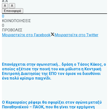
A
A
A
A
Επαναφορά
0
ΚΟΙΝΟΠΟΙΗΣΕΙΣ
0
ΠΡΟΒΟΛΕΣ
Μοιραστείτε στο Facebook
Μοιραστείτε στο Twitter
Επανέρχεται στην αγωνιστική… δράση ο Τάσος Κάκος, ο
οποίος εξέτισε την ποινή του και μάλιστα η Κεντρική
Επιτροπή Διαιτησίας της ΕΠΟ τον όρισε να διευθύνει
ένα πολύ κρίσιμο παιχνίδι.
Ο Κερκυραίος ρέφερι θα σφυρίξει στον αγώνα μεταξύ
Παναθηναϊκού – ΠΑΟΚ, που θα γίνει την ερχόμενη