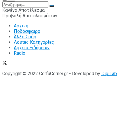
Κανένα Αποτέλεσμα
Προβολή Αποτελεσμάτων
Αρχική
Ποδόσφαιρο
Άλλα Σπόρ
Λοιπές Κατηγορίες
Αρχείο Ειδήσεων
Radio
Copyright © 2022 CorfuCorner.gr - Developed by
DigiLab