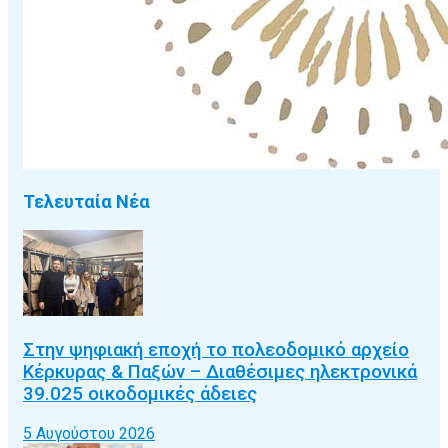
Τελευταία Νέα
Στην ψηφιακή εποχή το πολεοδομικό αρχείο
Κέρκυρας & Παξών – Διαθέσιμες ηλεκτρονικά
39.025 οικοδομικές άδειες
5 Αυγούστου 2026