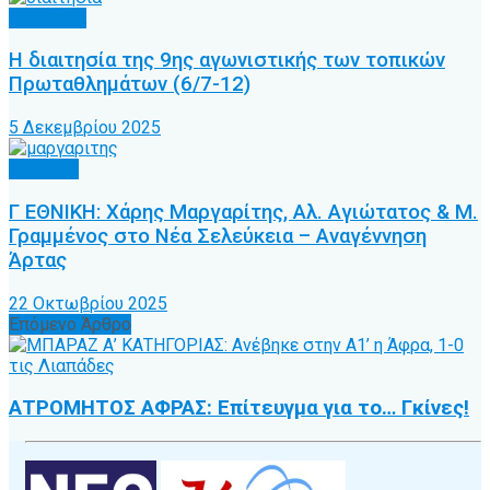
Διαιτησία
Η διαιτησία της 9ης αγωνιστικής των τοπικών
Πρωταθλημάτων (6/7-12)
5 Δεκεμβρίου 2025
Γ’ Εθνική
Γ ΕΘΝΙΚΗ: Χάρης Μαργαρίτης, Αλ. Αγιώτατος & Μ.
Γραμμένος στο Νέα Σελεύκεια – Αναγέννηση
Άρτας
22 Οκτωβρίου 2025
Επόμενο Άρθρο
ΑΤΡΟΜΗΤΟΣ ΑΦΡΑΣ: Επίτευγμα για το… Γκίνες!