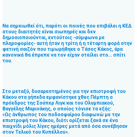
Να σημειωθεί ότι, παρότι οι ποινές που επιβάλει η ΚΕΔ
στους διαιτητές είναι σιωπηρές και δεν
δημοσιοποιούνται, εντούτοις -σύμφωνα με
πληροφορίες- αυτή ήταν η τρίτη ή η τέταρτη φορά στην
φετινή σαιζόν που τιμωρήθηκε ο Τάσος Κάκος, άρα
κανονικά θα έπρεπε να τον είχαν στείλει στο… σπίτι
του.
Στο μεταξύ, δυσαρεστημένος για την επιστροφή του
Κάκου στα γήπεδα εμφανίστηκε χθες Πέμπτη ο
πρόεδρος της Σούπερ Λιγκ και του Ολυμπιακού,
Βαγγέλης Μαρινάκης, ο οποίος τόνισε τα εξής:
«Ως άνθρωπος του ποδοσφαίρου διαφωνώ με την
επιστροφή του Κάκου, διότι ορίζεται ξανά σε ένα
παιχνίδι μόλις λίγες ημέρες μετά από όσα συνέβησαν
στον Τελικό του Κυπέλλου».