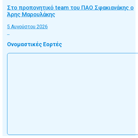
Στο προπονητικό team του ΠΑΟ Σφακιανάκης ο
Άρης Μαρουλάκης
5 Αυγούστου 2026
Ονομαστικές Εορτές