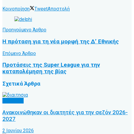
Κοινοποίηση
Tweet
Αποστολή
Προηγούμενο Άρθρο
Η πρόταση για τη νέα μορφή της Δ’ Εθνικής
Επόμενο Άρθρο
Προτάσεις της Super League για την
καταπολέμηση της βίας
Σχετικά
Άρθρα
Διαιτησία
Ανακοινώθηκαν οι διαιτητές για την σεζόν 2026-
2027
2 Ιουνίου 2026