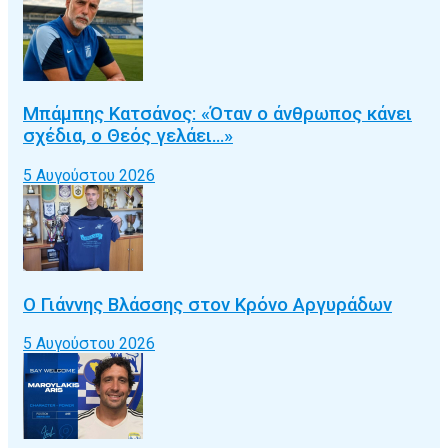
Μπάμπης Κατσάνος: «Όταν ο άνθρωπος κάνει
σχέδια, ο Θεός γελάει…»
5 Αυγούστου 2026
Ο Γιάννης Βλάσσης στον Κρόνο Αργυράδων
5 Αυγούστου 2026