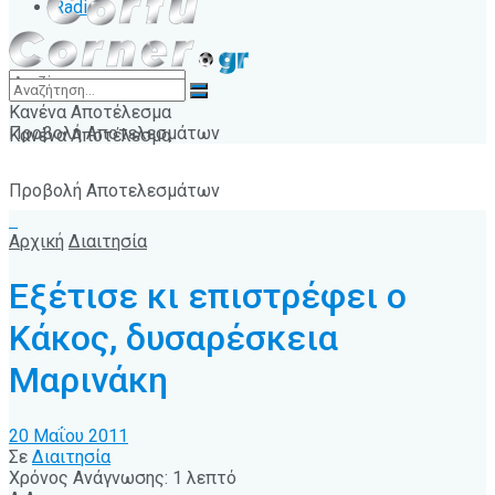
Radio
Κανένα Αποτέλεσμα
Προβολή Αποτελεσμάτων
Κανένα Αποτέλεσμα
Προβολή Αποτελεσμάτων
Αρχική
Διαιτησία
Εξέτισε κι επιστρέφει ο
Κάκος, δυσαρέσκεια
Μαρινάκη
20 Μαΐου 2011
Σε
Διαιτησία
Χρόνος Ανάγνωσης: 1 λεπτό