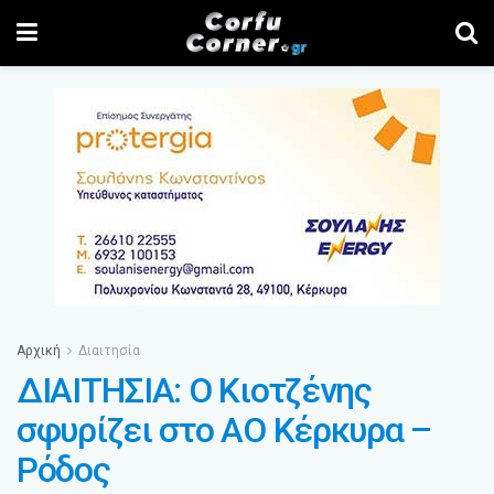
Αρχική
Διαιτησία
ΔΙΑΙΤΗΣΙΑ: Ο Κιοτζένης
σφυρίζει στο ΑΟ Κέρκυρα –
Ρόδος