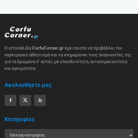
Η ιστοσελίδα
CorfuCorner.gr
έχει σκοπό να προβάλλει τον
κερκυραϊκό αθλητισμό και να ενημερώνει τους αναγνώστες της
για τα δρώμενα σ' αυτόν, με υπευθυνότητα, αντικειμενικότητα
και εγκυρότητα.
Ακολουθήστε μας
Κατηγορίες