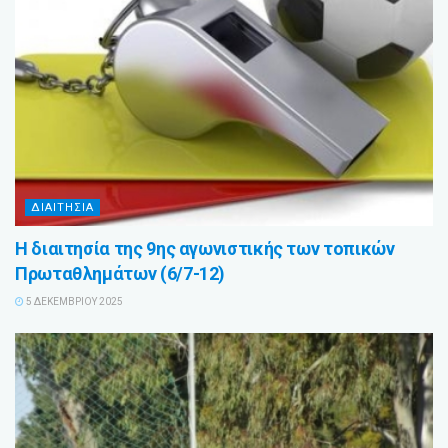
ΔΙΑΙΤΗΣΙΑ
Η διαιτησία της 9ης αγωνιστικής των τοπικών
Πρωταθλημάτων (6/7-12)
5 ΔΕΚΕΜΒΡΊΟΥ 2025