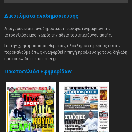
Δικαιώματα αναδημοσίευσης
Απαγορεύεται η αναδημοσίευση των φωτογραφιών της
ιστοσελίδας μας, χωρίς την άδεια του υπεύθυνου αυτής.
Για την χρησιμοποίηση θεμάτων, ολόκληρων ή μέρους αυτών,
παρακαλούμε όπως αναφερθεί η πηγή προέλευσής τους, δηλαδή
η ιστοσελίδα corfucorner.gr.
Πρωτοσέλιδα Εφημερίδων