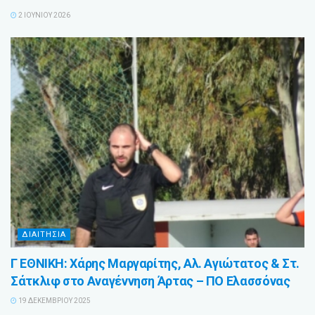
2 ΙΟΥΝΊΟΥ 2026
ΔΙΑΙΤΗΣΙΑ
Γ ΕΘΝΙΚΗ: Χάρης Μαργαρίτης, Αλ. Αγιώτατος & Στ.
Σάτκλιφ στο Αναγέννηση Άρτας – ΠΟ Ελασσόνας
19 ΔΕΚΕΜΒΡΊΟΥ 2025