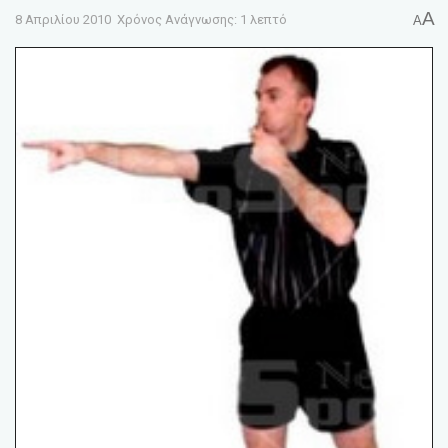
A
8 Απριλίου 2010
Χρόνος Ανάγνωσης: 1 λεπτό
A