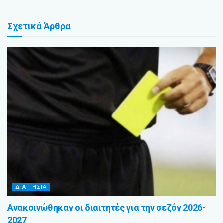
Σχετικά
Άρθρα
ΔΙΑΙΤΗΣΙΑ
Ανακοινώθηκαν οι διαιτητές για την σεζόν 2026-
2027