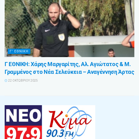
Γ’ ΕΘΝΙΚΗ
Γ ΕΘΝΙΚΗ: Χάρης Μαργαρίτης, Αλ. Αγιώτατος & Μ.
Γραμμένος στο Νέα Σελεύκεια – Αναγέννηση Άρτας
22 ΟΚΤΩΒΡΊΟΥ 2025