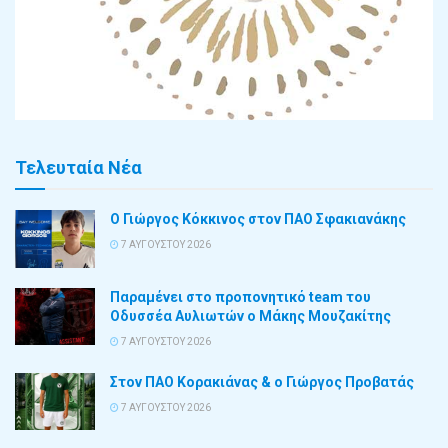
Τελευταία Νέα
Ο Γιώργος Κόκκινος στον ΠΑΟ Σφακιανάκης
7 ΑΥΓΟΎΣΤΟΥ 2026
Παραμένει στο προπονητικό team του
Οδυσσέα Αυλιωτών ο Μάκης Μουζακίτης
7 ΑΥΓΟΎΣΤΟΥ 2026
Στον ΠΑΟ Κορακιάνας & ο Γιώργος Προβατάς
7 ΑΥΓΟΎΣΤΟΥ 2026