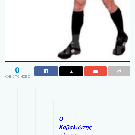
0
ΚΟΙΝΟΠΟΙΗΣΕΙΣ
Ο
Καβαλιώτης