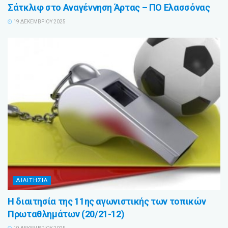
Σάτκλιφ στο Αναγέννηση Άρτας – ΠΟ Ελασσόνας
19 ΔΕΚΕΜΒΡΊΟΥ 2025
ΔΙΑΙΤΗΣΙΑ
Η διαιτησία της 11ης αγωνιστικής των τοπικών
Πρωταθλημάτων (20/21-12)