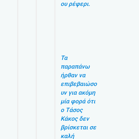
ου ρέφερι.
Τα
παραπάνω
ήρθαν να
επιβεβαιώσο
υν για ακόμη
μία φορά ότι
ο Τάσος
Κάκος δεν
βρίσκεται σε
καλή