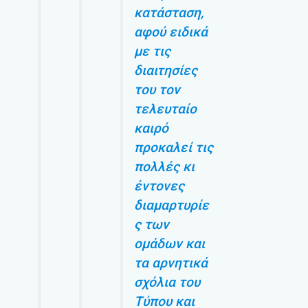
κατάσταση,
αφού ειδικά
με τις
διαιτησίες
του τον
τελευταίο
καιρό
προκαλεί τις
πολλές κι
έντονες
διαμαρτυρίε
ς των
ομάδων και
τα αρνητικά
σχόλια του
Τύπου και