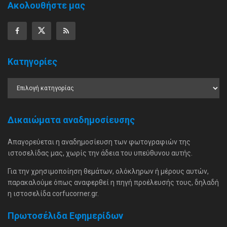
Ακολουθήστε μας
Κατηγορίες
Δικαιώματα αναδημοσίευσης
Απαγορεύεται η αναδημοσίευση των φωτογραφιών της
ιστοσελίδας μας, χωρίς την άδεια του υπεύθυνου αυτής.
Για την χρησιμοποίηση θεμάτων, ολόκληρων ή μέρους αυτών,
παρακαλούμε όπως αναφερθεί η πηγή προέλευσής τους, δηλαδή
η ιστοσελίδα corfucorner.gr.
Πρωτοσέλιδα Εφημερίδων