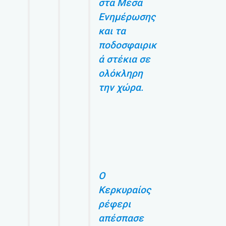
στα Μέσα
Ενημέρωσης
και τα
ποδοσφαιρικ
ά στέκια σε
ολόκληρη
την χώρα.
Ο
Κερκυραίος
ρέφερι
απέσπασε