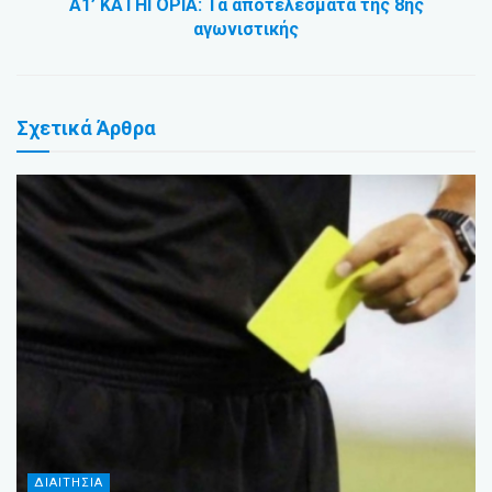
Α1’ ΚΑΤΗΓΟΡΙΑ: Τα αποτελέσματα της 8ης
αγωνιστικής
Σχετικά
Άρθρα
ΔΙΑΙΤΗΣΙΑ