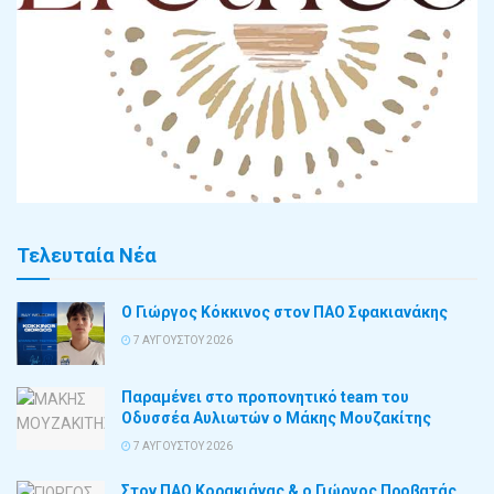
Τελευταία Νέα
Ο Γιώργος Κόκκινος στον ΠΑΟ Σφακιανάκης
7 ΑΥΓΟΎΣΤΟΥ 2026
Παραμένει στο προπονητικό team του
Οδυσσέα Αυλιωτών ο Μάκης Μουζακίτης
7 ΑΥΓΟΎΣΤΟΥ 2026
Στον ΠΑΟ Κορακιάνας & ο Γιώργος Προβατάς