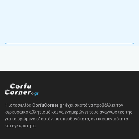
Η ιστοσελίδα
CorfuCorner.gr
έχει σκοπό να προβάλλει τον
κερκυραϊκό αθλητισμό και να ενημερώνει τους αναγνώστες της
για τα δρώμενα σ' αυτόν, με υπευθυνότητα, αντικειμενικότητα
και εγκυρότητα.