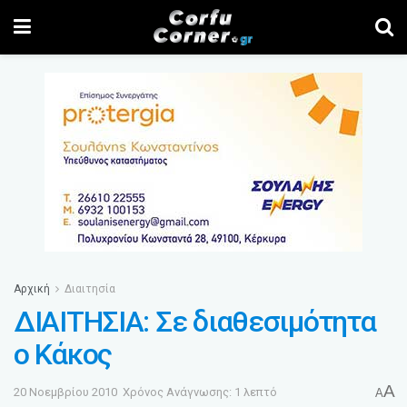
Αρχική
Διαιτησία
ΔΙΑΙΤΗΣΙΑ: Σε διαθεσιμότητα
ο Κάκος
A
20 Νοεμβρίου 2010
Χρόνος Ανάγνωσης: 1 λεπτό
A