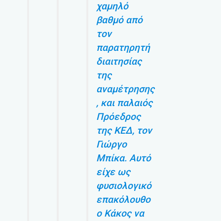
χαμηλό
βαθμό από
τον
παρατηρητή
διαιτησίας
της
αναμέτρησης
, και παλαιός
Πρόεδρος
της ΚΕΔ, τον
Γιώργο
Μπίκα. Αυτό
είχε ως
φυσιολογικό
επακόλουθο
ο Κάκος να