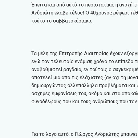
Έπειτα και από αυτό το περιστατικό, η ανοχή 
Ανδριώτη έλαβε τέλος! Ο 40χρονος ρέφερι τέθ
τούτο το σαββατοκύριακο.
Τα μέλη της Επιτροπής Διαιτησίας έχουν εξοργ
ενώ τον τελευταίο ενάμιση χρόνο το επίπεδο τ
αναβαθμιστεί ραγδαία, εν τούτοις ο συγκεκριμέ
αποτελεί μία από τις ελάχιστες (αν όχι τη μο
δημιουργώντας αλλεπάλληλα προβλήματα και «ε
άσχημες εμφανίσεις του, ακόμα και στα αποκαλ
συναδέλφους του και τους ανθρώπους που τον
Για το λόγο αυτό, ο Γιώργος Ανδριώτης μπαίνει