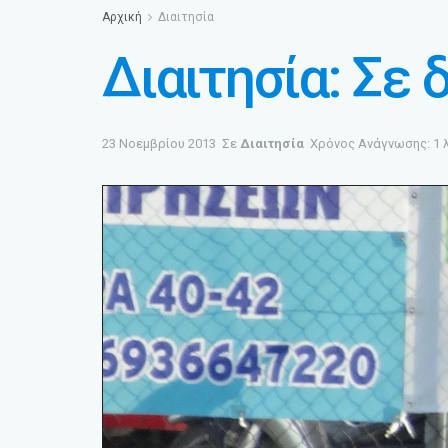
Αρχική
Διαιτησία
Διαιτησία: Σε 
23 Νοεμβρίου 2013
Σε
Διαιτησία
Χρόνος Ανάγνωσης: 1 