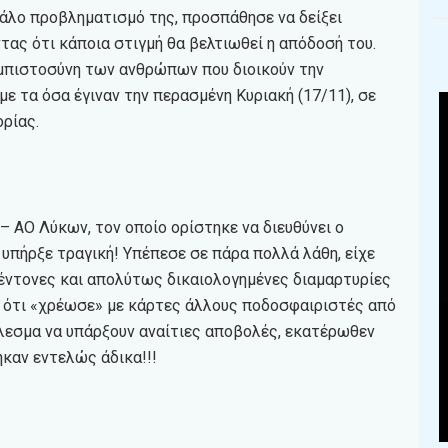
γάλο προβληματισμό της, προσπάθησε να δείξει
τας ότι κάποια στιγμή θα βελτιωθεί η απόδοσή του.
 εμπιστοσύνη των ανθρώπων που διοικούν την
 με τα όσα έγιναν την περασμένη Κυριακή (17/11), σε
ρίας.
– ΑΟ Λύκων, τον οποίο ορίστηκε να διευθύνει ο
 υπήρξε τραγική! Υπέπεσε σε πάρα πολλά λάθη, είχε
ντονες και απολύτως δικαιολογημένες διαμαρτυρίες
ό ότι «χρέωσε» με κάρτες άλλους ποδοσφαιριστές από
έλεσμα να υπάρξουν αναίτιες αποβολές, εκατέρωθεν
καν εντελώς άδικα!!!