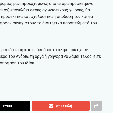
ροφορίες μας, προερχόμενες από άτομα προσκείμενα
αι αν) επανέλθει στους αγωνιστικούς χώρους, θα
ι προσεκτικά και σχολαστικά η απόδοσή του και θα
 εφόσον συνεχιστούν τα διαιτητικά παραπτώματά του.
η κατάσταση και το δυσάρεστο κλίμα που έχουν
ριέρα του Ανδριώτη αργά ή γρήγορα να λάβει τέλος, είτε
απόφαση του ιδίου.
Tweet
Αποστολή