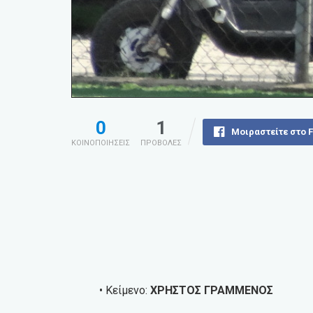
0
1
Μοιραστείτε στο 
ΚΟΙΝΟΠΟΙΗΣΕΙΣ
ΠΡΟΒΟΛΕΣ
• Κείμενο:
ΧΡΗΣΤΟΣ ΓΡΑΜΜΕΝΟΣ