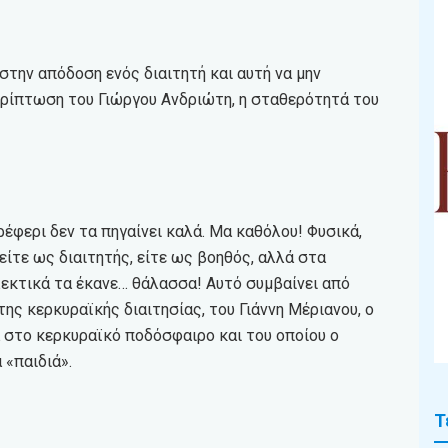
στην απόδοση ενός διαιτητή και αυτή να μην
ρίπτωση του Γιώργου Ανδριώτη, η σταθερότητά του
ρέφερι δεν τα πηγαίνει καλά. Μα καθόλου! Φυσικά,
είτε ως διαιτητής, είτε ως βοηθός, αλλά στα
λεκτικά τα έκανε… θάλασσα! Αυτό συμβαίνει από
ης κερκυραϊκής διαιτησίας, του Γιάννη Μέριανου, ο
 στο κερκυραϊκό ποδόσφαιρο και του οποίου ο
«παιδιά».
Τ