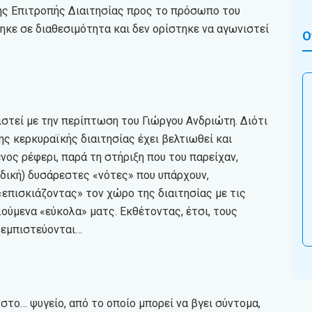
της Επιτροπής Διαιτησίας προς το πρόσωπο του
ηκε σε διαθεσιμότητα και δεν ορίστηκε να αγωνιστεί
Ο
ιστεί με την περίπτωση του Γιώργου Ανδριώτη. Διότι
ης κερκυραϊκής διαιτησίας έχει βελτιωθεί και
νος ρέφερι, παρά τη στήριξη που του παρείχαν,
ναδική) δυσάρεστες «νότες» που υπάρχουν,
πισκιάζοντας» τον χώρο της διαιτησίας με τις
ούμενα «εύκολα» ματς. Εκθέτοντας, έτσι, τους
 εμπιστεύονται…
 στο… ψυγείο, από το οποίο μπορεί να βγει σύντομα,