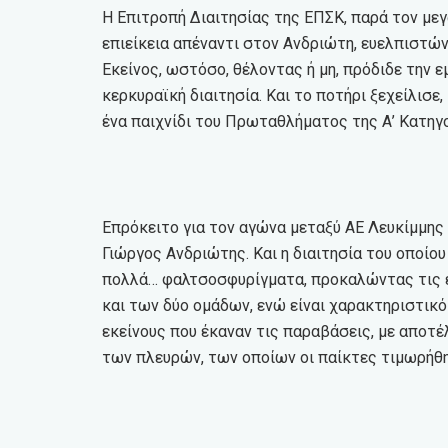
Η Επιτροπή Διαιτησίας της ΕΠΣΚ, παρά τον με
επιείκεια απέναντι στον Ανδριώτη, ευελπιστών
Εκείνος, ωστόσο, θέλοντας ή μη, πρόδιδε την
κερκυραϊκή διαιτησία. Και το ποτήρι ξεχείλισε,
ένα παιχνίδι του Πρωταθλήματος της Α’ Κατηγο
Επρόκειτο για τον αγώνα μεταξύ ΑΕ Λευκίμμης 
Γιώργος Ανδριώτης. Και η διαιτησία του οποίου
πολλά… φαλτσοσφυρίγματα, προκαλώντας τις έ
και των δύο ομάδων, ενώ είναι χαρακτηριστικ
εκείνους που έκαναν τις παραβάσεις, με αποτ
των πλευρών, των οποίων οι παίκτες τιμωρήθη