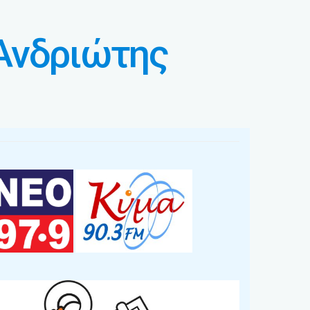
 Ανδριώτης