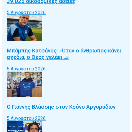
39.025 οικοδομικές άδειες
5 Αυγούστου 2026
Μπάμπης Κατσάνος: «Όταν ο άνθρωπος κάνει
σχέδια, ο Θεός γελάει…»
5 Αυγούστου 2026
Ο Γιάννης Βλάσσης στον Κρόνο Αργυράδων
5 Αυγούστου 2026