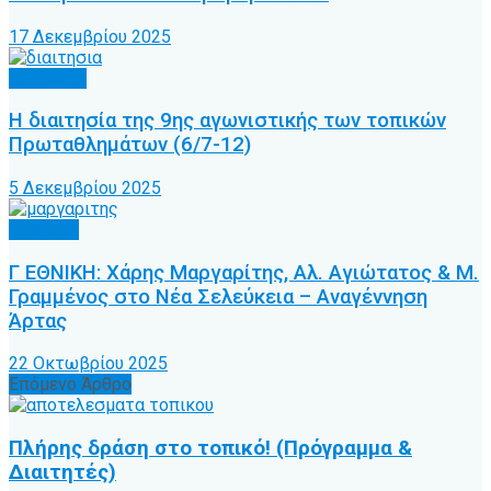
17 Δεκεμβρίου 2025
Διαιτησία
Η διαιτησία της 9ης αγωνιστικής των τοπικών
Πρωταθλημάτων (6/7-12)
5 Δεκεμβρίου 2025
Γ’ Εθνική
Γ ΕΘΝΙΚΗ: Χάρης Μαργαρίτης, Αλ. Αγιώτατος & Μ.
Γραμμένος στο Νέα Σελεύκεια – Αναγέννηση
Άρτας
22 Οκτωβρίου 2025
Επόμενο Άρθρο
Πλήρης δράση στο τοπικό! (Πρόγραμμα &
Διαιτητές)