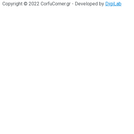
Copyright © 2022 CorfuCorner.gr - Developed by
DigiLab