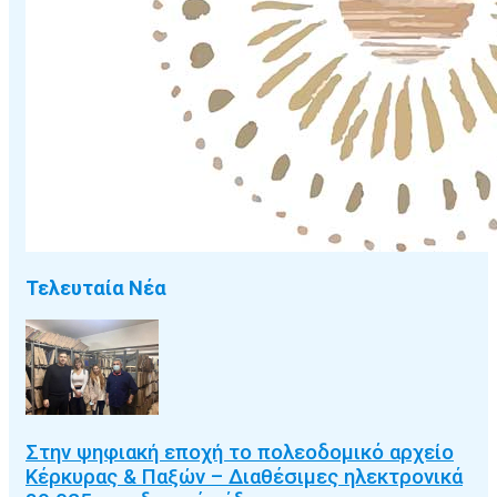
Τελευταία Νέα
Στην ψηφιακή εποχή το πολεοδομικό αρχείο
Κέρκυρας & Παξών – Διαθέσιμες ηλεκτρονικά