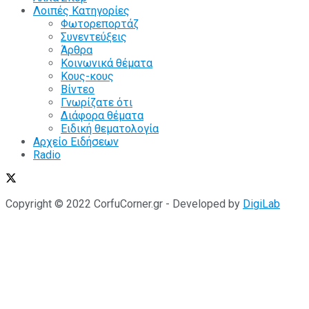
Λοιπές Κατηγορίες
Φωτορεπορτάζ
Συνεντεύξεις
Άρθρα
Κοινωνικά θέματα
Κους-κους
Βίντεο
Γνωρίζατε ότι
Διάφορα θέματα
Ειδική θεματολογία
Αρχείο Ειδήσεων
Radio
Copyright © 2022 CorfuCorner.gr - Developed by
DigiLab