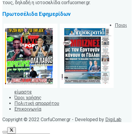
τους, δηλαδή η ιστοσελίδα corfucorner.gr.
Πρωτοσέλιδα Εφημερίδων
Ποιοι
είμαστε
Όροι χρήσης
Πολιτική απορρήτου
Επικοινωνία
Copyright © 2022 CorfuCorner.gr - Developed by
DigiLab