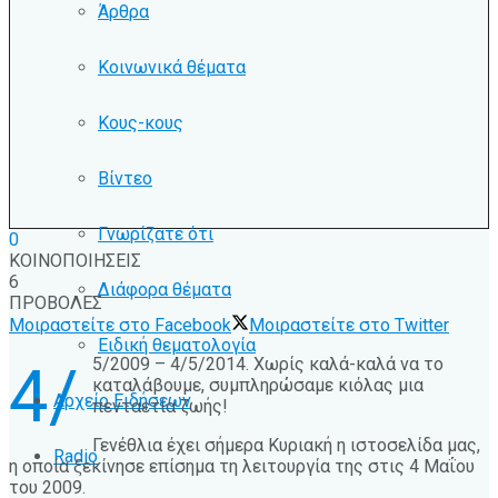
Άρθρα
Κοινωνικά θέματα
Κους-κους
Βίντεο
Γνωρίζατε ότι
0
ΚΟΙΝΟΠΟΙΗΣΕΙΣ
6
Διάφορα θέματα
ΠΡΟΒΟΛΕΣ
Μοιραστείτε στο Facebook
Μοιραστείτε στο Twitter
Ειδική θεματολογία
5/2009 – 4/5/2014. Χωρίς καλά-καλά να το
4/
καταλάβουμε, συμπληρώσαμε κιόλας μια
Αρχείο Ειδήσεων
πενταετία ζωής!
Γενέθλια έχει σήμερα Κυριακή η ιστοσελίδα μας,
Radio
η οποία ξεκίνησε επίσημα τη λειτουργία της στις 4 Μαΐου
του 2009.