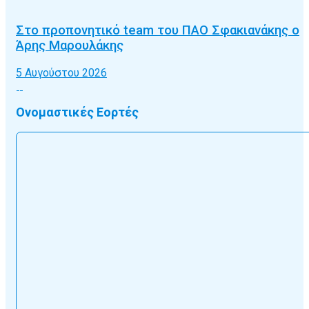
Στο προπονητικό team του ΠΑΟ Σφακιανάκης ο
Άρης Μαρουλάκης
5 Αυγούστου 2026
Ονομαστικές Εορτές