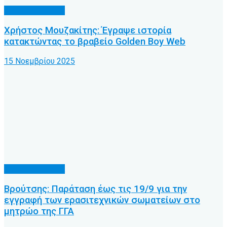
Διάφορα θέματα
Χρήστος Μουζακίτης: Έγραψε ιστορία
κατακτώντας το βραβείο Golden Boy Web
15 Νοεμβρίου 2025
Διάφορα θέματα
Βρούτσης: Παράταση έως τις 19/9 για την
εγγραφή των ερασιτεχνικών σωματείων στο
μητρώο της ΓΓΑ