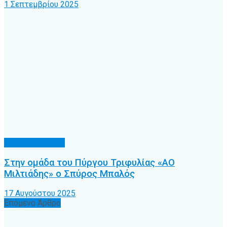
1 Σεπτεμβρίου 2025
Διάφορα θέματα
Στην ομάδα του Πύργου Τριφυλίας «ΑΟ
Μιλτιάδης» ο Σπύρος Μπαλός
17 Αυγούστου 2025
Επόμενο Άρθρο