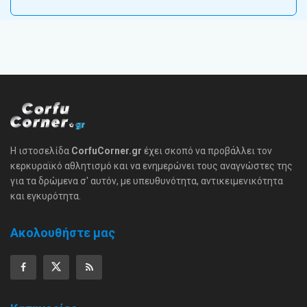
Η ιστοσελίδα
CorfuCorner.gr
έχει σκοπό να προβάλλει τον
κερκυραϊκό αθλητισμό και να ενημερώνει τους αναγνώστες της
για τα δρώμενα σ' αυτόν, με υπευθυνότητα, αντικειμενικότητα
και εγκυρότητα.
Ακολουθήστε μας