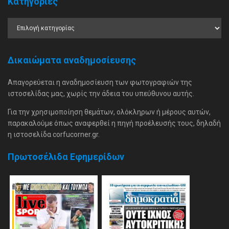
Κατηγορίες
Δικαιώματα αναδημοσίευσης
Απαγορεύεται η αναδημοσίευση των φωτογραφιών της
ιστοσελίδας μας, χωρίς την άδεια του υπεύθυνου αυτής.
Για την χρησιμοποίηση θεμάτων, ολόκληρων ή μέρους αυτών,
παρακαλούμε όπως αναφερθεί η πηγή προέλευσής τους, δηλαδή
η ιστοσελίδα corfucorner.gr.
Πρωτοσέλιδα Εφημερίδων