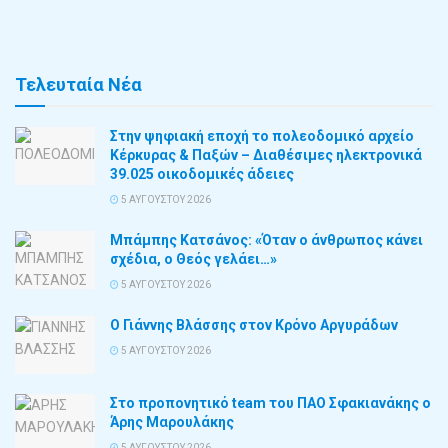
Τελευταία Νέα
Στην ψηφιακή εποχή το πολεοδομικό αρχείο
Κέρκυρας & Παξών – Διαθέσιμες ηλεκτρονικά
39.025 οικοδομικές άδειες
5 ΑΥΓΟΎΣΤΟΥ 2026
Μπάμπης Κατσάνος: «Όταν ο άνθρωπος κάνει
σχέδια, ο Θεός γελάει…»
5 ΑΥΓΟΎΣΤΟΥ 2026
Ο Γιάννης Βλάσσης στον Κρόνο Αργυράδων
5 ΑΥΓΟΎΣΤΟΥ 2026
Στο προπονητικό team του ΠΑΟ Σφακιανάκης ο
Άρης Μαρουλάκης
5 ΑΥΓΟΎΣΤΟΥ 2026