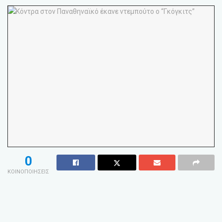
0
ΚΟΙΝΟΠΟΙΗΣΕΙΣ