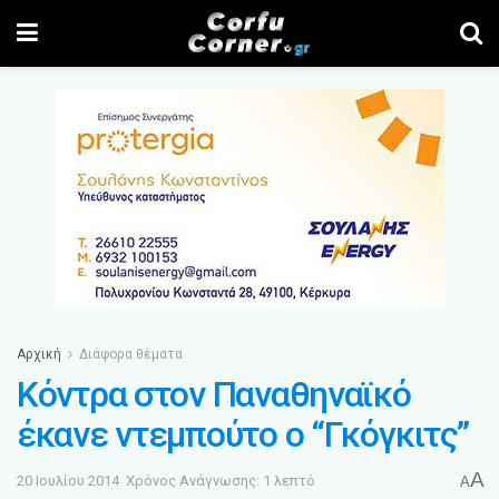
Αρχική
Διάφορα θέματα
Κόντρα στον Παναθηναϊκό
έκανε ντεμπούτο ο “Γκόγκιτς”
A
20 Ιουλίου 2014
Χρόνος Ανάγνωσης: 1 λεπτό
A