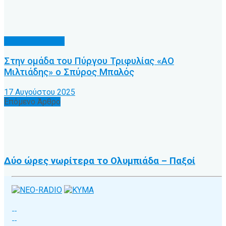
Διάφορα θέματα
Στην ομάδα του Πύργου Τριφυλίας «ΑΟ
Μιλτιάδης» ο Σπύρος Μπαλός
17 Αυγούστου 2025
Επόμενο Άρθρο
Δύο ώρες νωρίτερα το Ολυμπιάδα – Παξοί