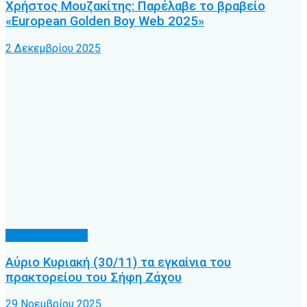
Χρήστος Μουζακίτης: Παρέλαβε το βραβείο
«European Golden Boy Web 2025»
2 Δεκεμβρίου 2025
Διάφορα θέματα
Αύριο Κυριακή (30/11) τα εγκαίνια του
πρακτορείου του Σήφη Ζάχου
29 Νοεμβρίου 2025