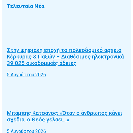
Τελευταία Νέα
Στην ψηφιακή εποχή το πολεοδομικό αρχείο
Κέρκυρας & Παξών – Διαθέσιμες ηλεκτρονικά
39.025 οικοδομικές άδειες
5 Αυγούστου 2026
Μπάμπης Κατσάνος: «Όταν ο άνθρωπος κάνει
σχέδια, ο Θεός γελάει…»
5 Αυγούστου 2026