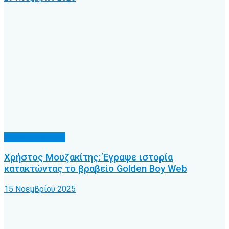
Διάφορα θέματα
Χρήστος Μουζακίτης: Έγραψε ιστορία
κατακτώντας το βραβείο Golden Boy Web
15 Νοεμβρίου 2025