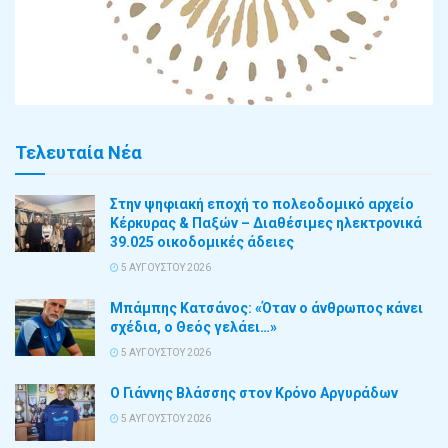
Τελευταία Νέα
Στην ψηφιακή εποχή το πολεοδομικό αρχείο
Κέρκυρας & Παξών – Διαθέσιμες ηλεκτρονικά
39.025 οικοδομικές άδειες
5 ΑΥΓΟΎΣΤΟΥ 2026
Μπάμπης Κατσάνος: «Όταν ο άνθρωπος κάνει
σχέδια, ο Θεός γελάει…»
5 ΑΥΓΟΎΣΤΟΥ 2026
Ο Γιάννης Βλάσσης στον Κρόνο Αργυράδων
5 ΑΥΓΟΎΣΤΟΥ 2026