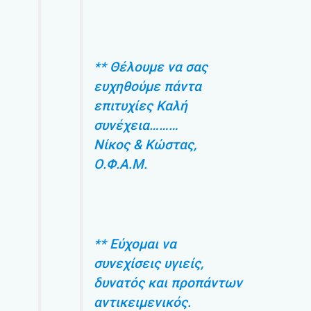
** Θέλουμε να σας
ευχηθούμε πάντα
επιτυχίες Καλή
συνέχεια………
Νίκος & Κώστας,
Ο.Φ.Α.Μ.
** Εύχομαι να
συνεχίσεις υγιείς,
δυνατός και προπάντων
αντικειμενικός.