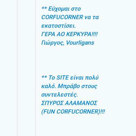
** Εύχομαι στο
CORFUCORNER να τα
εκατοστίσει.
ΓΕΡΑ ΑΟ ΚΕΡΚΥΡΑ!!!!
Γιώργος, Vourligans
** Το SITE είναι πολύ
καλό. Μπράβο στους
συντελεστές.
ΣΠΥΡΟΣ ΑΛΑΜΑΝΟΣ
(FUN CORFUCORNER)!!!