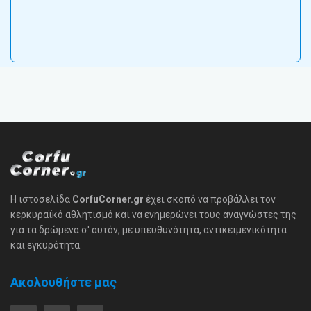
Η ιστοσελίδα
CorfuCorner.gr
έχει σκοπό να προβάλλει τον
κερκυραϊκό αθλητισμό και να ενημερώνει τους αναγνώστες της
για τα δρώμενα σ' αυτόν, με υπευθυνότητα, αντικειμενικότητα
και εγκυρότητα.
Ακολουθήστε μας