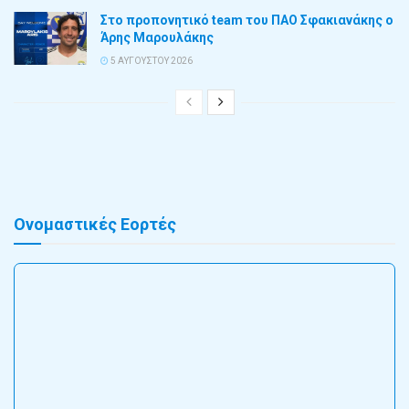
Στο προπονητικό team του ΠΑΟ Σφακιανάκης ο
Άρης Μαρουλάκης
5 ΑΥΓΟΎΣΤΟΥ 2026
Ονομαστικές Εορτές