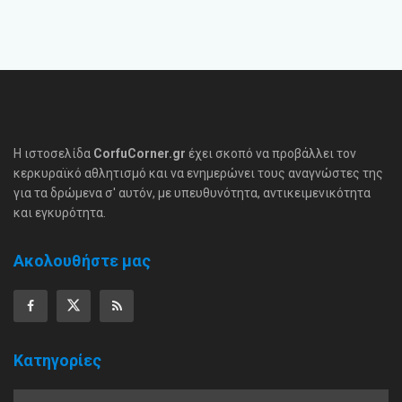
Η ιστοσελίδα
CorfuCorner.gr
έχει σκοπό να προβάλλει τον
κερκυραϊκό αθλητισμό και να ενημερώνει τους αναγνώστες της
για τα δρώμενα σ' αυτόν, με υπευθυνότητα, αντικειμενικότητα
και εγκυρότητα.
Ακολουθήστε μας
Κατηγορίες