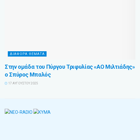
ΔΙΆΦΟΡΑ ΘΈΜΑΤΑ
Στην ομάδα του Πύργου Τριφυλίας «ΑΟ Μιλτιάδης»
ο Σπύρος Μπαλός
17 ΑΥΓΟΎΣΤΟΥ 2025