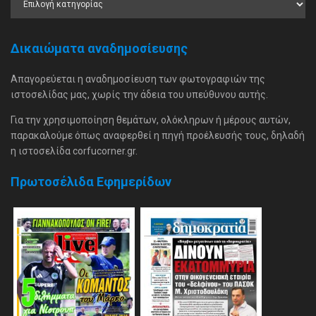
Δικαιώματα αναδημοσίευσης
Απαγορεύεται η αναδημοσίευση των φωτογραφιών της
ιστοσελίδας μας, χωρίς την άδεια του υπεύθυνου αυτής.
Για την χρησιμοποίηση θεμάτων, ολόκληρων ή μέρους αυτών,
παρακαλούμε όπως αναφερθεί η πηγή προέλευσής τους, δηλαδή
η ιστοσελίδα corfucorner.gr.
Πρωτοσέλιδα Εφημερίδων