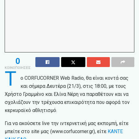
0
ΚΟΙΝΟΠΟΙΗΣΕΙΣ
Τ
ο CORFUCORNER Web Radio, θα είναι κοντά σας
και σήμερα Δευτέρα (21/3), στις 18:00, με τους
Χρήστο Γραμμένο και Ελίνα Νέρη να παραθέτουν και να
σχολιάζουν την τρέχουσα επικαιρότητα που αφορά τον
κερκυραϊκό αθλητισμό.
Για να ακούσετε live την ιντερνετική μας εκπομπή, είτε
μπείτε στο site μας (www.corfucorner.gr), είτε
ΚΑΝΤΕ