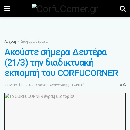
Αρχική
Διάφορα θέματα
Aκούστε σήμερα Δευτέρα
(21/3) την διαδικτυακή
εκπομπή του CORFUCORNER
A
21 Μαρτίου 2022
Χρόνος Ανάγνωσης: 1 λεπτό
A