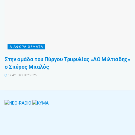
ΔΙΆΦΟΡΑ ΘΈΜΑΤΑ
Στην ομάδα του Πύργου Τριφυλίας «ΑΟ Μιλτιάδης»
ο Σπύρος Μπαλός
17 ΑΥΓΟΎΣΤΟΥ 2025