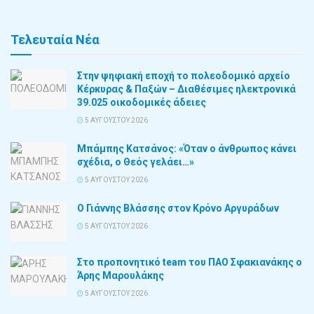
Τελευταία Νέα
Στην ψηφιακή εποχή το πολεοδομικό αρχείο
Κέρκυρας & Παξών – Διαθέσιμες ηλεκτρονικά
39.025 οικοδομικές άδειες
5 ΑΥΓΟΎΣΤΟΥ 2026
Μπάμπης Κατσάνος: «Όταν ο άνθρωπος κάνει
σχέδια, ο Θεός γελάει…»
5 ΑΥΓΟΎΣΤΟΥ 2026
Ο Γιάννης Βλάσσης στον Κρόνο Αργυράδων
5 ΑΥΓΟΎΣΤΟΥ 2026
Στο προπονητικό team του ΠΑΟ Σφακιανάκης ο
Άρης Μαρουλάκης
5 ΑΥΓΟΎΣΤΟΥ 2026