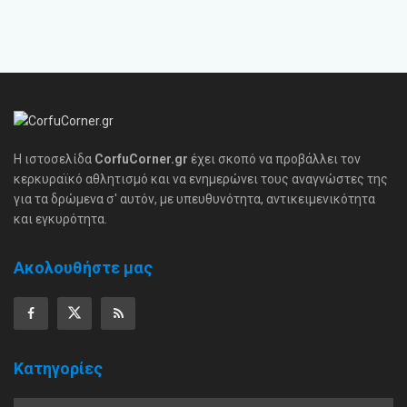
Η ιστοσελίδα
CorfuCorner.gr
έχει σκοπό να προβάλλει τον
κερκυραϊκό αθλητισμό και να ενημερώνει τους αναγνώστες της
για τα δρώμενα σ' αυτόν, με υπευθυνότητα, αντικειμενικότητα
και εγκυρότητα.
Ακολουθήστε μας
Κατηγορίες