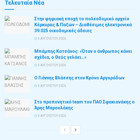
Τελευταία Νέα
Στην ψηφιακή εποχή το πολεοδομικό αρχείο
Κέρκυρας & Παξών – Διαθέσιμες ηλεκτρονικά
39.025 οικοδομικές άδειες
5 ΑΥΓΟΎΣΤΟΥ 2026
Μπάμπης Κατσάνος: «Όταν ο άνθρωπος κάνει
σχέδια, ο Θεός γελάει…»
5 ΑΥΓΟΎΣΤΟΥ 2026
Ο Γιάννης Βλάσσης στον Κρόνο Αργυράδων
5 ΑΥΓΟΎΣΤΟΥ 2026
Στο προπονητικό team του ΠΑΟ Σφακιανάκης ο
Άρης Μαρουλάκης
5 ΑΥΓΟΎΣΤΟΥ 2026