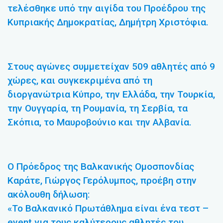
τελέσθηκε υπό την αιγίδα του Προέδρου της
Κυπριακής Δημοκρατίας, Δημήτρη Χριστόφια.
Στους αγώνες συμμετείχαν 509 αθλητές από 9
χώρες, και συγκεκριμένα από τη
διοργανώτρια Κύπρο, την Ελλάδα, την Τουρκία,
την Ουγγαρία, τη Ρουμανία, τη Σερβία, τα
Σκόπια, το Μαυροβούνιο και την Αλβανία.
Ο Πρόεδρος της Βαλκανικής Ομοσπονδίας
Καράτε, Γιώργος Γερόλυμπος, προέβη στην
ακόλουθη δήλωση:
«Το Βαλκανικό Πρωτάθλημα είναι ένα τεστ –
event για τους καλύτερους αθλητές του