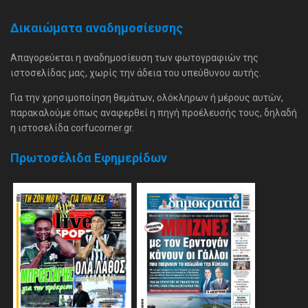
Δικαιώματα αναδημοσίευσης
Απαγορεύεται η αναδημοσίευση των φωτογραφιών της
ιστοσελίδας μας, χωρίς την άδεια του υπεύθυνου αυτής.
Για την χρησιμοποίηση θεμάτων, ολόκληρων ή μέρους αυτών,
παρακαλούμε όπως αναφερθεί η πηγή προέλευσής τους, δηλαδή
η ιστοσελίδα corfucorner.gr.
Πρωτοσέλιδα Εφημερίδων