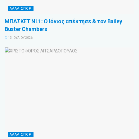
ΑΛΛΑ ΣΠΟΡ
ΜΠΑΣΚΕΤ NL1: Ο Ιόνιος απέκτησε & τον Bailey
Buster Chambers
13 ΙΟΥΛΊΟΥ 2026
ΑΛΛΑ ΣΠΟΡ