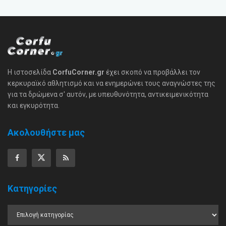
Η ιστοσελίδα
CorfuCorner.gr
έχει σκοπό να προβάλλει τον
κερκυραϊκό αθλητισμό και να ενημερώνει τους αναγνώστες της
για τα δρώμενα σ' αυτόν, με υπευθυνότητα, αντικειμενικότητα
και εγκυρότητα.
Ακολουθήστε μας
Κατηγορίες