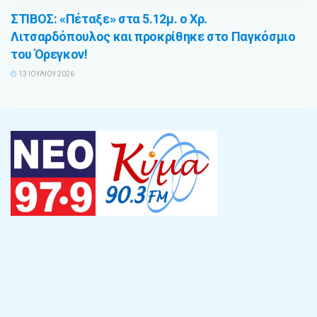
ΣΤΙΒΟΣ: «Πέταξε» στα 5.12μ. ο Χρ.
Λιτσαρδόπουλος και προκρίθηκε στο Παγκόσμιο
του Όρεγκον!
13 ΙΟΥΛΊΟΥ 2026