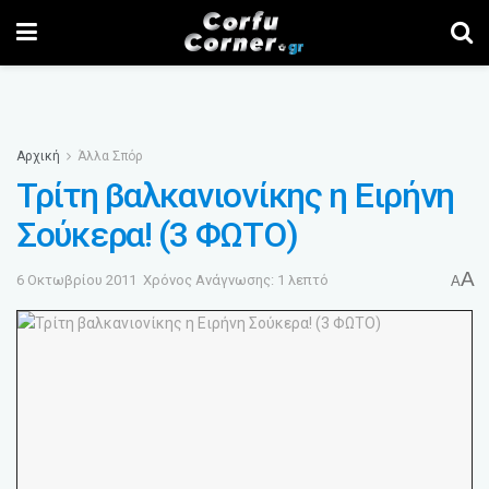
Αρχική
Άλλα Σπόρ
Τρίτη βαλκανιονίκης η Ειρήνη
Σούκερα! (3 ΦΩΤΟ)
A
6 Οκτωβρίου 2011
Χρόνος Ανάγνωσης: 1 λεπτό
A