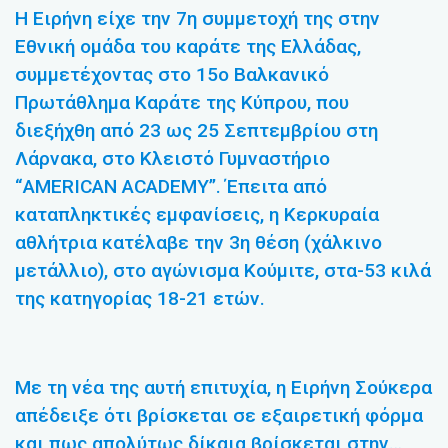
Η Ειρήνη είχε την 7η συμμετοχή της στην
Εθνική ομάδα του καράτε της Ελλάδας,
συμμετέχοντας στο 15ο Βαλκανικό
Πρωτάθλημα Καράτε της Κύπρου, που
διεξήχθη από 23 ως 25 Σεπτεμβρίου στη
Λάρνακα, στο Κλειστό Γυμναστήριο
“AMERICAN ACADEMY”. Έπειτα από
καταπληκτικές εμφανίσεις, η Κερκυραία
αθλήτρια κατέλαβε την 3η θέση (χάλκινο
μετάλλιο), στο αγώνισμα Κούμιτε, στα-53 κιλά
της κατηγορίας 18-21 ετών.
Με τη νέα της αυτή επιτυχία, η Ειρήνη Σούκερα
απέδειξε ότι βρίσκεται σε εξαιρετική φόρμα
και πως απολύτως δίκαια βρίσκεται στην…