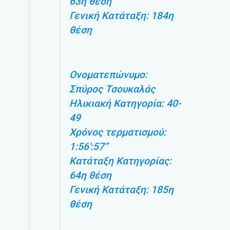
63η θέση
Γενική Κατάταξη: 184η
θέση
Ονοματεπώνυμο:
Σπύρος Τσουκαλάς
Ηλικιακή Κατηγορία: 40-
49
Χρόνος τερματισμού:
1:56′:57”
Κατάταξη Κατηγορίας:
64η θέση
Γενική Κατάταξη: 185η
θέση