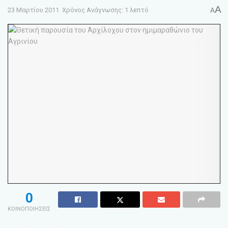
A
23 Μαρτίου 2011
Χρόνος Ανάγνωσης: 1 λεπτό
A
0
ΚΟΙΝΟΠΟΙΗΣΕΙΣ