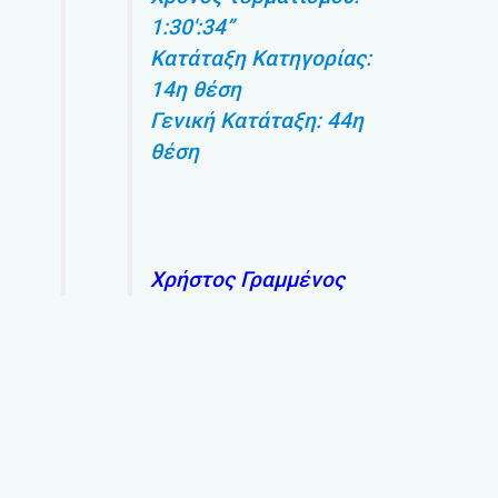
1:30′:34”
Κατάταξη Κατηγορίας:
14η θέση
Γενική Κατάταξη: 44η
θέση
Χρήστος Γραμμένος