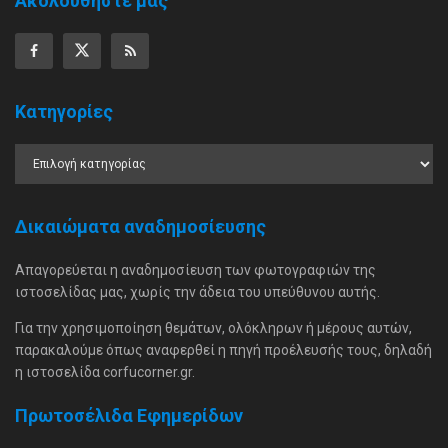
Ακολουθήστε μας
Κατηγορίες
Δικαιώματα αναδημοσίευσης
Απαγορεύεται η αναδημοσίευση των φωτογραφιών της
ιστοσελίδας μας, χωρίς την άδεια του υπεύθυνου αυτής.
Για την χρησιμοποίηση θεμάτων, ολόκληρων ή μέρους αυτών,
παρακαλούμε όπως αναφερθεί η πηγή προέλευσής τους, δηλαδή
η ιστοσελίδα corfucorner.gr.
Πρωτοσέλιδα Εφημερίδων