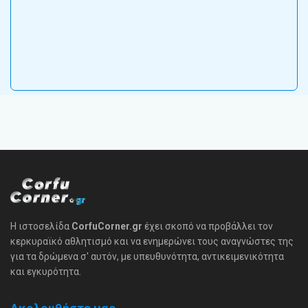
Η ιστοσελίδα
CorfuCorner.gr
έχει σκοπό να προβάλλει τον
κερκυραϊκό αθλητισμό και να ενημερώνει τους αναγνώστες της
για τα δρώμενα σ' αυτόν, με υπευθυνότητα, αντικειμενικότητα
και εγκυρότητα.