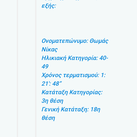
εξής:
Ονοματεπώνυμο: Θωμάς
Νίκας
Ηλικιακή Κατηγορία: 40-
49
Χρόνος τερματισμού: 1:
21′: 48”
Κατάταξη Κατηγορίας:
3η θέση
Γενική Κατάταξη: 18η
θέση