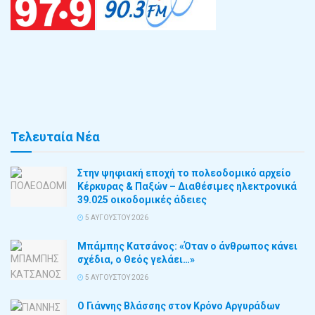
Τελευταία Νέα
Στην ψηφιακή εποχή το πολεοδομικό αρχείο
Κέρκυρας & Παξών – Διαθέσιμες ηλεκτρονικά
39.025 οικοδομικές άδειες
5 ΑΥΓΟΎΣΤΟΥ 2026
Μπάμπης Κατσάνος: «Όταν ο άνθρωπος κάνει
σχέδια, ο Θεός γελάει…»
5 ΑΥΓΟΎΣΤΟΥ 2026
Ο Γιάννης Βλάσσης στον Κρόνο Αργυράδων