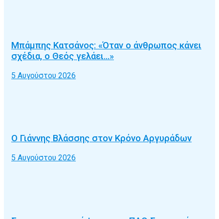
Μπάμπης Κατσάνος: «Όταν ο άνθρωπος κάνει
σχέδια, ο Θεός γελάει…»
5 Αυγούστου 2026
Ο Γιάννης Βλάσσης στον Κρόνο Αργυράδων
5 Αυγούστου 2026