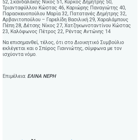
52, Σκανδαλάκης Νίκος 51, Κύρκος Δημήτρης 50,
Τριανταφύλλου Κώστας 46, Καριώρης Παναγιώτης 40,
Παρασκευοπούλου Μαρία 32, Πατατανές Δημήτρης 32,
Αρβανιτοπούλου – Γαρελίδη Βασιλική 29, Χαραλάμπους
Πέπη 28, Δέτσης Νίκος 27, Χατζηκωνσταντίνου Κώστας
23, Καλόφωνος Πέτρος 22, Ρέντας Αντώνης 14
Να επισημανθεί, τέλος, ότι στο Διοικητικό Συμβούλιο
εκλέγεται και ο Σπύρος Γιαννιώτης, σύμφωνα με τον
ισχύοντα νόμο.
Επιμέλεια:
ΕΛΙΝΑ ΝΕΡΗ