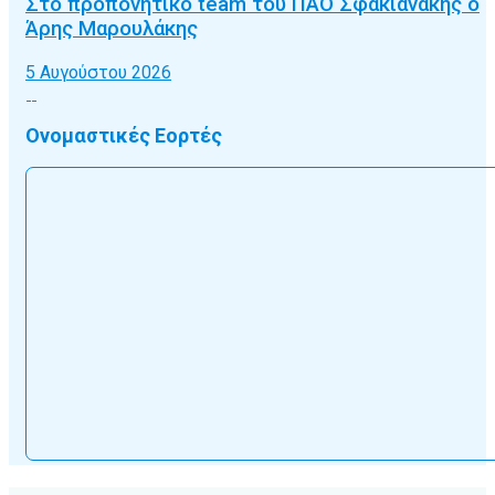
Στο προπονητικό team του ΠΑΟ Σφακιανάκης ο
Άρης Μαρουλάκης
5 Αυγούστου 2026
Ονομαστικές Εορτές