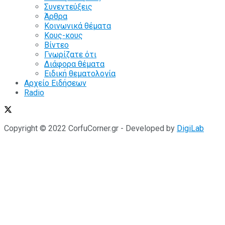
Συνεντεύξεις
Άρθρα
Κοινωνικά θέματα
Κους-κους
Βίντεο
Γνωρίζατε ότι
Διάφορα θέματα
Ειδική θεματολογία
Αρχείο Ειδήσεων
Radio
Copyright © 2022 CorfuCorner.gr - Developed by
DigiLab