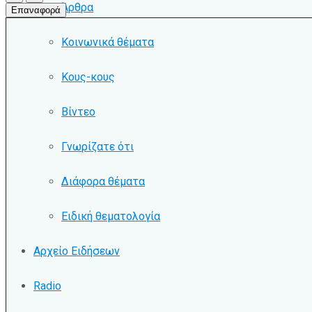
Άρθρα
Επαναφορά
Κοινωνικά θέματα
Κους-κους
Βίντεο
Γνωρίζατε ότι
Διάφορα θέματα
Ειδική θεματολογία
Αρχείο Ειδήσεων
Radio