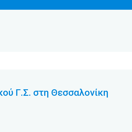
κού Γ.Σ. στη Θεσσαλονίκη