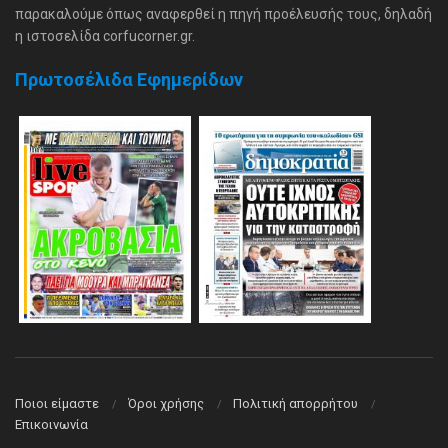
παρακαλούμε όπως αναφερθεί η πηγή προέλευσής τους, δηλαδή
η ιστοσελίδα corfucorner.gr.
Πρωτοσέλιδα Εφημερίδων
Ποιοι είμαστε
Όροι χρήσης
Πολιτική απορρήτου
Επικοινωνία