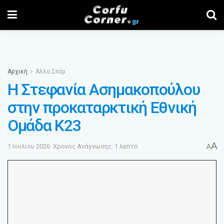
Αρχική
Άλλα Σπόρ
Η Στεφανία Ασημακοπούλου
στην προκαταρκτική Εθνική
Ομάδα Κ23
A
1 Ιουλίου 2026
Χρόνος Ανάγνωσης: 1 λεπτό
A