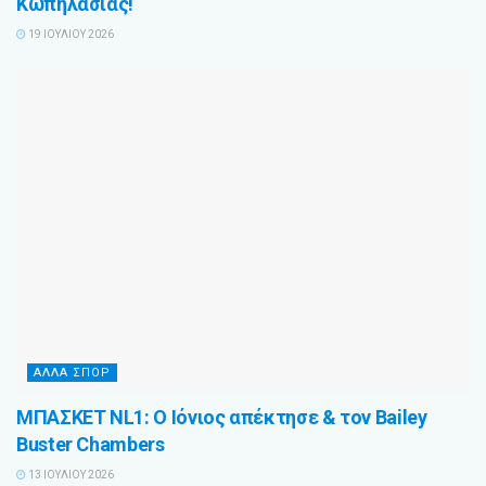
Κωπηλασίας!
19 ΙΟΥΛΊΟΥ 2026
ΆΛΛΑ ΣΠΌΡ
ΜΠΑΣΚΕΤ NL1: Ο Ιόνιος απέκτησε & τον Bailey
Buster Chambers
13 ΙΟΥΛΊΟΥ 2026