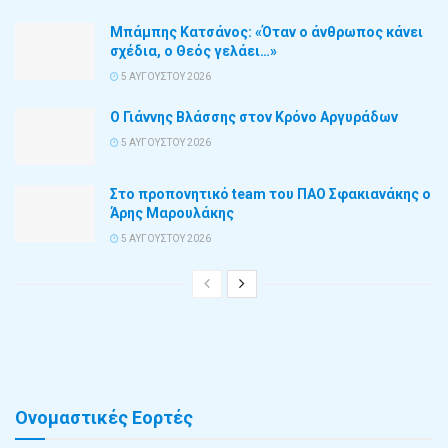
Μπάμπης Κατσάνος: «Όταν ο άνθρωπος κάνει
σχέδια, ο Θεός γελάει…»
5 ΑΥΓΟΎΣΤΟΥ 2026
Ο Γιάννης Βλάσσης στον Κρόνο Αργυράδων
5 ΑΥΓΟΎΣΤΟΥ 2026
Στο προπονητικό team του ΠΑΟ Σφακιανάκης ο
Άρης Μαρουλάκης
5 ΑΥΓΟΎΣΤΟΥ 2026
Ονομαστικές Εορτές