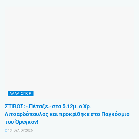
ΆΛΛΑ ΣΠΌΡ
ΣΤΙΒΟΣ: «Πέταξε» στα 5.12μ. ο Χρ.
Λιτσαρδόπουλος και προκρίθηκε στο Παγκόσμιο
του Όρεγκον!
13 ΙΟΥΛΊΟΥ 2026