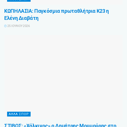
ΚΩΠΗΛΑΣΙΑ: Παγκόσμια πρωταθλήτρια Κ23 η
Ελένη Διαβάτη
25 ΙΟΥΛΊΟΥ 2026
ΆΛΛΑ ΣΠΌΡ
ΣΤΙΒΟΣ: «Χάλκινος» ο Δημήτρης Μουμούρης στο