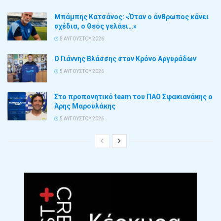
Μπάμπης Κατσάνος: «Όταν ο άνθρωπος κάνει
σχέδια, ο Θεός γελάει…»
5 ΑΥΓΟΎΣΤΟΥ 2026
Ο Γιάννης Βλάσσης στον Κρόνο Αργυράδων
5 ΑΥΓΟΎΣΤΟΥ 2026
Στο προπονητικό team του ΠΑΟ Σφακιανάκης ο
Άρης Μαρουλάκης
5 ΑΥΓΟΎΣΤΟΥ 2026