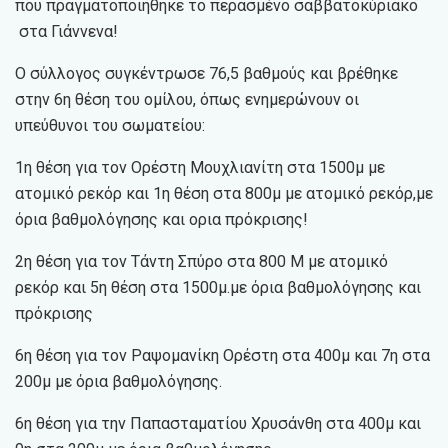
που πραγματοποιήθηκε το περασμένο σαββατοκύριακο
στα Γιάννενα!
Ο σύλλογος συγκέντρωσε 76,5 βαθμούς και βρέθηκε
στην 6η θέση του ομίλου, όπως ενημερώνουν οι
υπεύθυνοι του σωματείου:
1η θέση για τον Ορέστη Μουχλιανίτη στα 1500μ με
ατομικό ρεκόρ και 1η θέση στα 800μ με ατομικό ρεκόρ,με
όρια βαθμολόγησης και ορια πρόκρισης!
2η θέση για τον Τάντη Σπύρο στα 800 Μ με ατομικό
ρεκόρ και 5η θέση στα 1500μ.με όρια βαθμολόγησης και
πρόκρισης
6η θέση για τον Ραψομανίκη Ορέστη στα 400μ και 7η στα
200μ με όρια βαθμολόγησης.
6η θέση για την Παπασταματίου Χρυσάνθη στα 400μ και