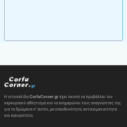
Η ιστοσελίδα
CorfuCorner.gr
έχει σκοπό να προβάλλει τον
κερκυραϊκό αθλητισμό και να ενημερώνει τους αναγνώστες της
για τα δρώμενα σ' αυτόν, με υπευθυνότητα, αντικειμενικότητα
και εγκυρότητα.