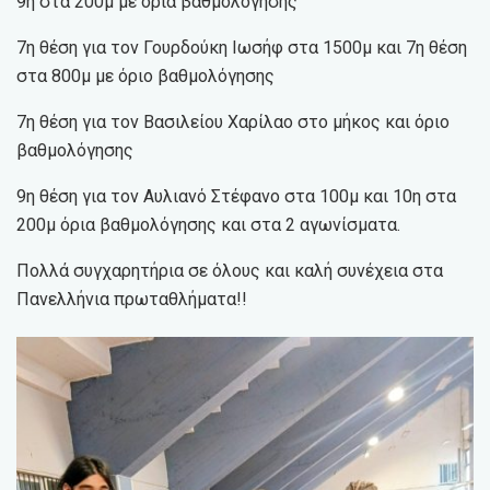
9η στα 200μ με όρια βαθμολόγησης
7η θέση για τον Γουρδούκη Ιωσήφ στα 1500μ και 7η θέση
στα 800μ με όριο βαθμολόγησης
7η θέση για τον Βασιλείου Χαρίλαο στο μήκος και όριο
βαθμολόγησης
9η θέση για τον Αυλιανό Στέφανο στα 100μ και 10η στα
200μ όρια βαθμολόγησης και στα 2 αγωνίσματα.
Πολλά συγχαρητήρια σε όλους και καλή συνέχεια στα
Πανελλήνια πρωταθλήματα!!