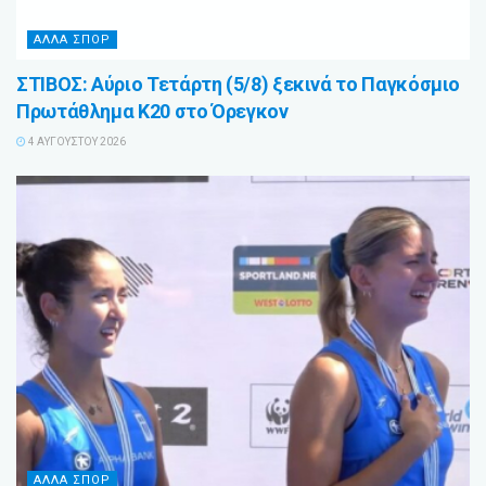
ΑΛΛΑ ΣΠΟΡ
ΣΤΙΒΟΣ: Αύριο Τετάρτη (5/8) ξεκινά το Παγκόσμιο
Πρωτάθλημα Κ20 στο Όρεγκον
4 ΑΥΓΟΎΣΤΟΥ 2026
ΑΛΛΑ ΣΠΟΡ