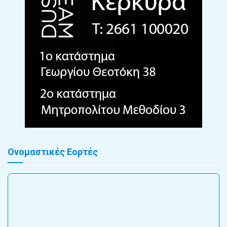
Ονομαστικές Εορτές