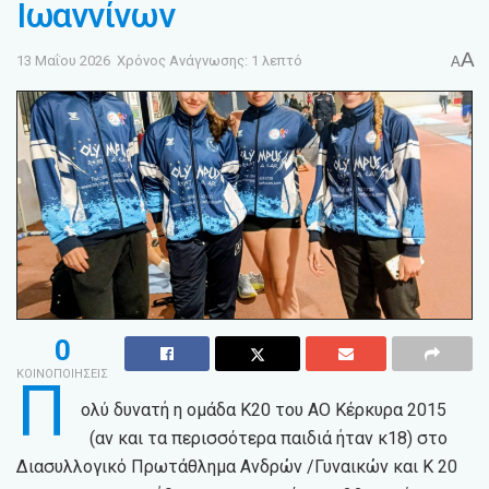
Ιωαννίνων
A
13 Μαΐου 2026
Χρόνος Ανάγνωσης: 1 λεπτό
A
0
ΚΟΙΝΟΠΟΙΗΣΕΙΣ
Π
ολύ δυνατή η ομάδα Κ20 του ΑΟ Κέρκυρα 2015
(αν και τα περισσότερα παιδιά ήταν κ18) στο
Διασυλλογικό Πρωτάθλημα Ανδρών /Γυναικών και Κ 20