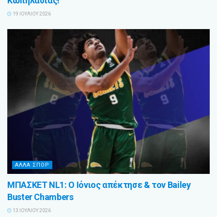
Κωπηλασίας!
19 ΙΟΥΛΊΟΥ 2026
ΑΛΛΑ ΣΠΟΡ
ΜΠΑΣΚΕΤ NL1: Ο Ιόνιος απέκτησε & τον Bailey
Buster Chambers
13 ΙΟΥΛΊΟΥ 2026