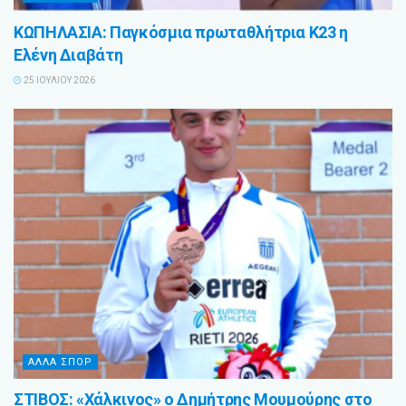
ΚΩΠΗΛΑΣΙΑ: Παγκόσμια πρωταθλήτρια Κ23 η
Ελένη Διαβάτη
25 ΙΟΥΛΊΟΥ 2026
ΑΛΛΑ ΣΠΟΡ
ΣΤΙΒΟΣ: «Χάλκινος» ο Δημήτρης Μουμούρης στο