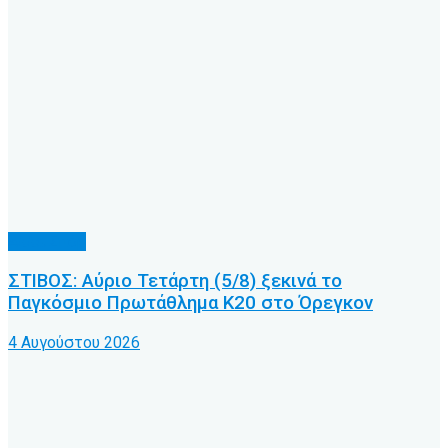
Άλλα Σπόρ
ΣΤΙΒΟΣ: Αύριο Τετάρτη (5/8) ξεκινά το
Παγκόσμιο Πρωτάθλημα Κ20 στο Όρεγκον
4 Αυγούστου 2026