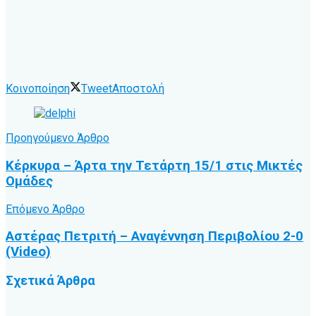
Κοινοποίηση
Tweet
Αποστολή
Προηγούμενο Άρθρο
Κέρκυρα – Άρτα την Τετάρτη 15/1 στις Μικτές
Ομάδες
Επόμενο Άρθρο
Αστέρας Πετριτή – Αναγέννηση Περιβολίου 2-0
(Video)
Σχετικά
Άρθρα