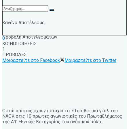
Κανένα Αποτέλεσμα
Προβολή Αποτελεσμάτων
0
ΚΟΙΝΟΠΟΙΗΣΕΙΣ
1
ΠΡΟΒΟΛΕΣ
Μοιραστείτε στο Facebook
Μοιραστείτε στο Twitter
Οκτώ παίκτες έχουν πετύχει τα 70 επιθετικά γκολ του
ΝΑΟΚ στις 10 πρώτες αγωνιστικές του Πρωταθλήματος
της Α1′ Εθνικής Κατηγορίας του ανδρικού πόλο.