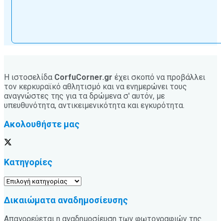
Η ιστοσελίδα
CorfuCorner.gr
έχει σκοπό να προβάλλει
τον κερκυραϊκό αθλητισμό και να ενημερώνει τους
αναγνώστες της για τα δρώμενα σ' αυτόν, με
υπευθυνότητα, αντικειμενικότητα και εγκυρότητα.
Ακολουθήστε μας
Κατηγορίες
Κατηγορίες
Δικαιώματα αναδημοσίευσης
Απαγορεύεται η αναδημοσίευση των φωτογραφιών της