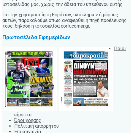
ιστοσελίδας μας, χωρίς την άδεια του υπεύθυνου αυτής.
Για την χρησιμοποίηση θεμάτων, ολόκληρων ή μέρους
αυτών, παρακαλούμε όπως αναφερθεί η πηγή προέλευσής
τους, δηλαδή η ιστοσελίδα corfucorner.gr.
Πρωτοσέλιδα Εφημερίδων
Ποιοι
είμαστε
Όροι χρήσης
Πολιτική απορρήτου
Επικοινωνία