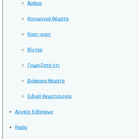
Άρθρα
Κοινωνικά θέματα
Κους-κους
Βίντεο
Γνωρίζατε ότι
Διάφορα θέματα
Ειδική θεματολογία
Αρχείο Ειδήσεων
Radio