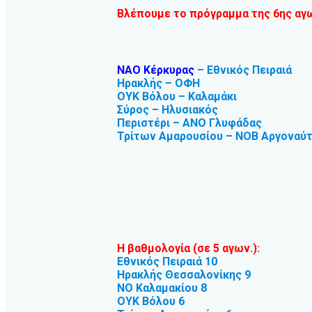
Βλέπουμε το πρόγραμμα της 6ης αγω
ΝΑΟ Κέρκυρας
– Εθνικός Πειραιά
Ηρακλής – ΟΦΗ
ΟΥΚ Βόλου – Καλαμάκι
Σύρος – Ηλυσιακός
Περιστέρι – ΑΝΟ Γλυφάδας
Τρίτων Αμαρουσίου – ΝΟΒ Αργοναύ
Η βαθμολογία (σε 5 αγων.):
Εθνικός Πειραιά 10
Ηρακλής Θεσσαλονίκης 9
ΝΟ Καλαμακίου 8
ΟΥΚ Βόλου 6