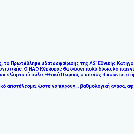
, το Πρωτάθλημα υδατοσφαίρισης της Α2′ Εθνικής Κατηγο
γωνιστικής. Ο ΝΑΟ Κέρκυρας θα δώσει πολύ δύσκολο παιχν
ου ελληνικού πόλο Εθνικό Πειραιά, ο οποίος βρίσκεται στ
ικό αποτέλεσμα, ώστε να πάρουν… βαθμολογική ανάσα, αφ