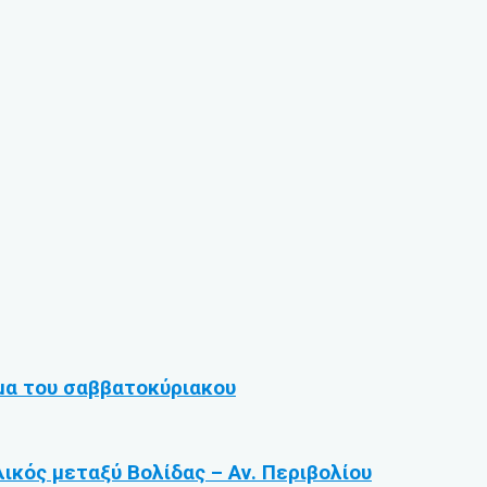
α του σαββατοκύριακου
κός μεταξύ Βολίδας – Αν. Περιβολίου