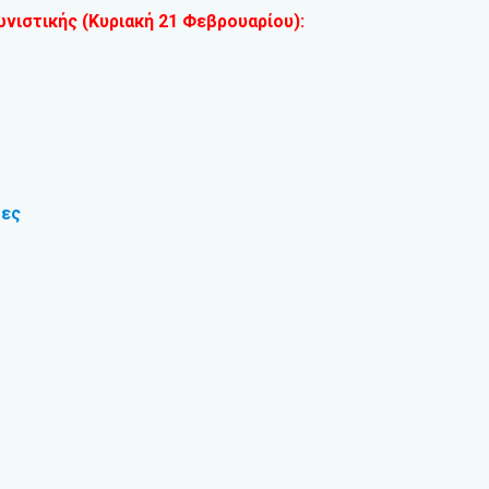
νιστικής (Κυριακή 21 Φεβρουαρίου):
τες