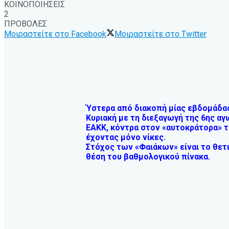
ΚΟΙΝΟΠΟΙΗΣΕΙΣ
2
ΠΡΟΒΟΛΕΣ
Μοιραστείτε στο Facebook
Μοιραστείτε στο Twitter
Ύστερα από διακοπή μίας εβδομάδας
Κυριακή με τη διεξαγωγή της 6ης α
ΕΑΚΚ, κόντρα στον «αυτοκράτορα» τ
έχοντας μόνο νίκες.
Στόχος των «Φαιάκων» είναι το θετ
θέση του βαθμολογικού πίνακα.