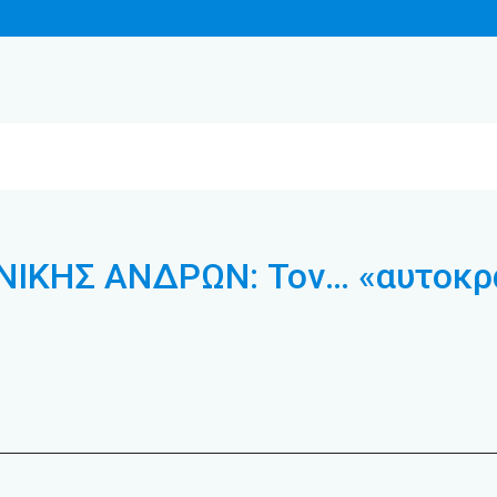
ΚΗΣ ΑΝΔΡΩΝ: Τον… «αυτοκρά