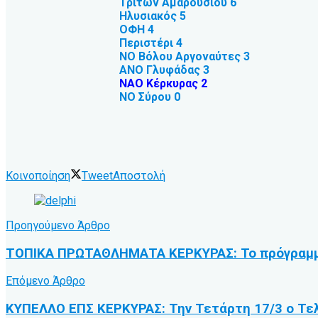
Τρίτων Αμαρουσίου 6
Ηλυσιακός 5
ΟΦΗ 4
Περιστέρι 4
ΝΟ Βόλου Αργοναύτες 3
ΑΝΟ Γλυφάδας 3
ΝΑΟ Κέρκυρας 2
ΝΟ Σύρου 0
Κοινοποίηση
Tweet
Αποστολή
Προηγούμενο Άρθρο
ΤΟΠΙΚΑ ΠΡΩΤΑΘΛΗΜΑΤΑ ΚΕΡΚΥΡΑΣ: Το πρόγραμμ
Επόμενο Άρθρο
ΚΥΠΕΛΛΟ ΕΠΣ ΚΕΡΚΥΡΑΣ: Την Τετάρτη 17/3 ο Τελι