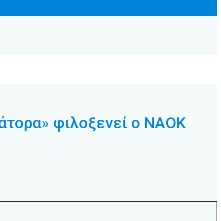
τορα» φιλοξενεί ο ΝΑΟΚ