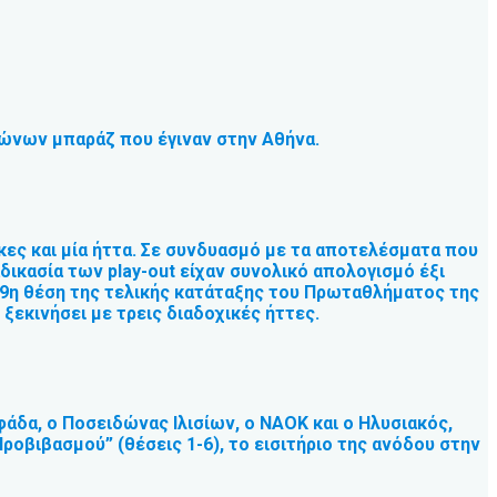
γώνων μπαράζ που έγιναν στην Αθήνα.
ίκες και μία ήττα. Σε συνδυασμό με τα αποτελέσματα που
αδικασία των play-out είχαν συνολικό απολογισμό έξι
 9η θέση της τελικής κατάταξης του Πρωταθλήματος της
 ξεκινήσει με τρεις διαδοχικές ήττες.
φάδα, ο Ποσειδώνας Ιλισίων, ο ΝΑΟΚ και ο Ηλυσιακός,
ροβιβασμού” (θέσεις 1-6), το εισιτήριο της ανόδου στην