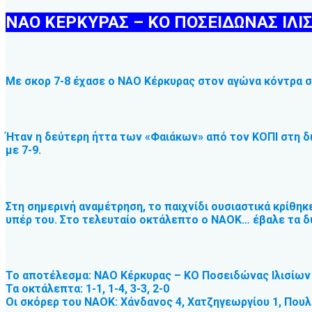
ΝΑΟ ΚΕΡΚΥΡΑΣ – ΚΟ ΠΟΣΕΙΔΩΝΑΣ ΙΛΙΣ
Με σκορ 7-8 έχασε ο ΝΑΟ Κέρκυρας στον αγώνα κόντρα σ
Ήταν η δεύτερη ήττα των «Φαιάκων» από τον ΚΟΠΙ στη διαδ
με 7-9.
Στη σημερινή αναμέτρηση, το παιχνίδι ουσιαστικά κρίθη
υπέρ του. Στο τελευταίο οκτάλεπτο ο ΝΑΟΚ… έβαλε τα δυ
Το αποτέλεσμα: ΝΑΟ Κέρκυρας – ΚΟ Ποσειδώνας Ιλισίων
Τα οκτάλεπτα: 1-1, 1-4, 3-3, 2-0
Οι σκόρερ του ΝΑΟΚ: Χάνδανος 4, Χατζηγεωργίου 1, Πουλ