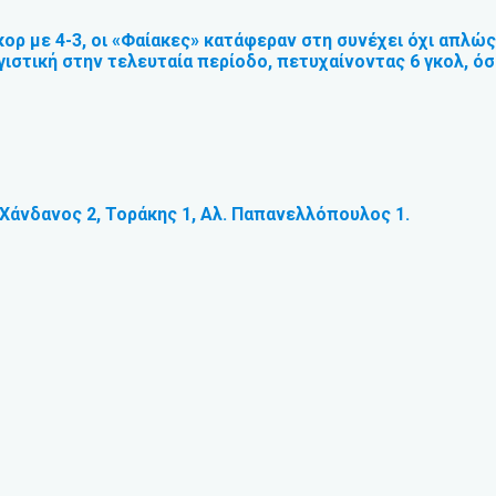
ορ με 4-3, οι «Φαίακες» κατάφεραν στη συνέχει όχι απλώς 
γιστική στην τελευταία περίοδο, πετυχαίνοντας 6 γκολ, ό
 Χάνδανος 2, Τοράκης 1, Αλ. Παπανελλόπουλος 1.