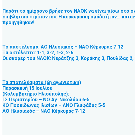
Παρότι το ημίχρονο βρήκε τον ΝΑΟΚ να είναι πίσω στο σκ
επιβλητικό «τρίποντο». Η κερκυραϊκή ομάδα ήταν… καται
προηγήθηκαν!
Το αποτέλεσμα: ΑΟ Ηλυσιακός – ΝΑΟ Κέρκυρας 7-12
Τα οκτάλεπτα: 1-1, 3-2, 1-3, 2-6
Οι σκόρερ του ΝΑΟΚ: Νεράτζης 3, Κοράκης 3, Πουλίδας 2,
Τα αποτελέσματα (6η αγωνιστική)
Παρασκευή 15 Ιουλίου
(Κολυμβητήριο Ηλιούπολης):
ΓΣ Περιστερίου – ΝΟ Αγ. Νικολάου 6-5
ΚΟ Ποσειδώνας Ιλισίων – ΑΝΟ Γλυφάδας 5-5
ΑΟ Ηλυσιακός – ΝΑΟ Κέρκυρας 7-12