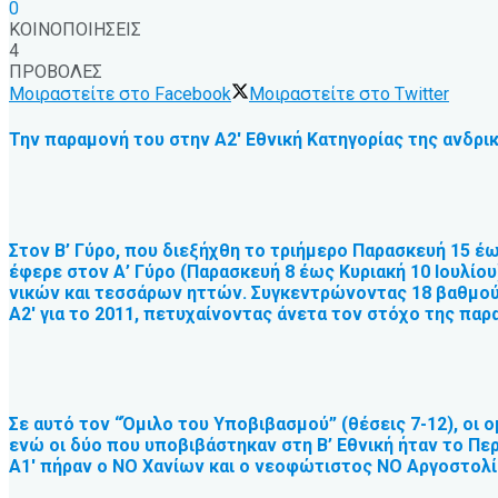
0
ΚΟΙΝΟΠΟΙΗΣΕΙΣ
4
ΠΡΟΒΟΛΕΣ
Μοιραστείτε στο Facebook
Μοιραστείτε στο Twitter
Την παραμονή του στην Α2′ Εθνική Κατηγορίας της ανδρ
Στον Β’ Γύρο, που διεξήχθη το τριήμερο Παρασκευή 15 έω
έφερε στον Α’ Γύρο (Παρασκευή 8 έως Κυριακή 10 Ιουλίου)
νικών και τεσσάρων ηττών. Συγκεντρώνοντας 18 βαθμούς
Α2′ για το 2011, πετυχαίνοντας άνετα τον στόχο της παρα
Σε αυτό τον “Όμιλο του Υποβιβασμού” (θέσεις 7-12), οι
ενώ οι δύο που υποβιβάστηκαν στη Β’ Εθνική ήταν το Περ
Α1′ πήραν ο ΝΟ Χανίων και ο νεοφώτιστος ΝΟ Αργοστολί