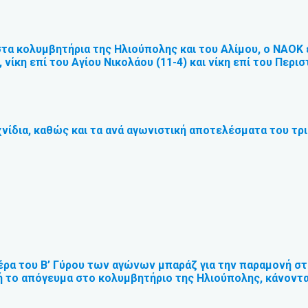
τα κολυμβητήρια της Ηλιούπολης και του Αλίμου, ο ΝΑΟΚ εί
 νίκη επί του Αγίου Νικολάου (11-4) και νίκη επί του Περισ
νίδια, καθώς και τα ανά αγωνιστική αποτελέσματα του τρ
ρα του Β’ Γύρου των αγώνων μπαράζ για την παραμονή στη
υή το απόγευμα στο κολυμβητήριο της Ηλιούπολης, κάνοντ