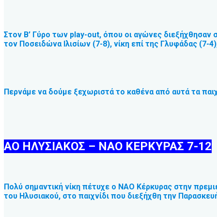
Στον Β’ Γύρο των play-out, όπου οι αγώνες διεξήχθησαν σ
τον Ποσειδώνα Ιλισίων (7-8), νίκη επί της Γλυφάδας (7-4),
Περνάμε να δούμε ξεχωριστά το καθένα από αυτά τα παιχ
ΑΟ ΗΛΥΣΙΑΚΟΣ – ΝΑΟ ΚΕΡΚΥΡΑΣ 7-12
Πολύ σημαντική νίκη πέτυχε ο ΝΑΟ Κέρκυρας στην πρεμιέ
του Ηλυσιακού, στο παιχνίδι που διεξήχθη την Παρασκε