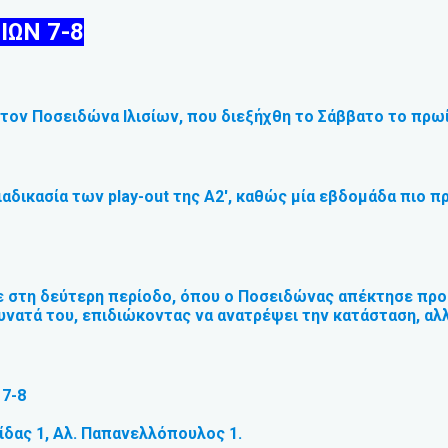
ΙΩΝ 7-8
τον Ποσειδώνα Ιλισίων, που διεξήχθη το Σάββατο το πρω
ικασία των play-out της Α2′, καθώς μία εβδομάδα πιο πριν
κε στη δεύτερη περίοδο, όπου ο Ποσειδώνας απέκτησε προ
νατά του, επιδιώκοντας να ανατρέψει την κατάσταση, αλλ
 7-8
ίδας 1, Αλ. Παπανελλόπουλος 1.