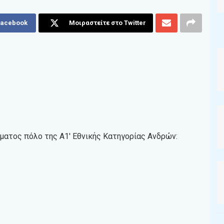
Facebook
Μοιραστείτε στο Twitter
ατος πόλο της Α1′ Εθνικής Κατηγορίας Ανδρών: