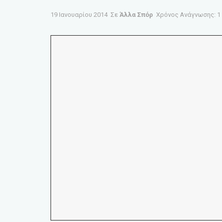
19 Ιανουαρίου 2014
Σε
Άλλα Σπόρ
Χρόνος Ανάγνωσης: 1