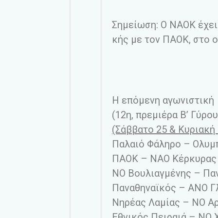
Σημείωση: Ο ΝΑΟΚ έχει 
κής με τον ΠΑΟΚ, στο 
Η επόμενη αγωνιστική
(12η, πρεμιέρα Β’ Γύρου
(Σάββατο 25 & Κυριακή 
Παλαιό Φάληρο – Ολυμ
ΠΑΟΚ – ΝΑΟ Κέρκυρας
ΝΟ Βουλιαγμένης – Πα
Παναθηναϊκός – ΑΝΟ Γ
Νηρέας Λαμίας – ΝΟ Α
Εθνικός Πειραιά – ΝΟ 