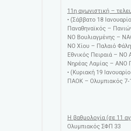
11η αγωνιστική – τελευ
• (Σάββατο 18 Ιανουαρίο
Παναθηναϊκός – Πανιών
ΝΟ Βουλιαγμένης – ΝΑ
ΝΟ Χίου – Παλαιό Φάλη
Εθνικός Πειραιά – ΝΟ 
Νηρέας Λαμίας – ΑΝΟ 
• (Κυριακή 19 Ιανουαρίο
ΠΑΟΚ – Ολυμπιακός 7-
Η βαθμολογία (σε 11 αγ
Ολυμπιακός ΣΦΠ 33