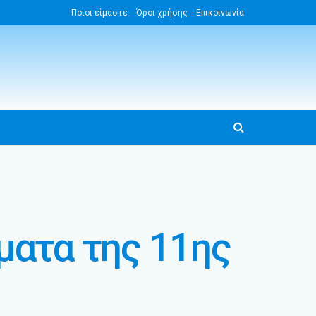
Ποιοι είμαστε
Όροι χρήσης
Επικοινωνία
ματα της 11ης