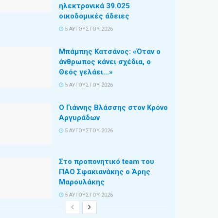
ηλεκτρονικά 39.025
οικοδομικές άδειες
5 ΑΥΓΟΎΣΤΟΥ 2026
Μπάμπης Κατσάνος: «Όταν ο
άνθρωπος κάνει σχέδια, ο
Θεός γελάει…»
5 ΑΥΓΟΎΣΤΟΥ 2026
Ο Γιάννης Βλάσσης στον Κρόνο
Αργυράδων
5 ΑΥΓΟΎΣΤΟΥ 2026
Στο προπονητικό team του
ΠΑΟ Σφακιανάκης ο Άρης
Μαρουλάκης
5 ΑΥΓΟΎΣΤΟΥ 2026