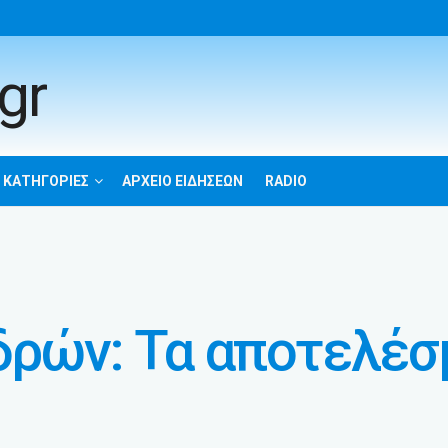
 ΚΑΤΗΓΟΡΊΕΣ
ΑΡΧΕΊΟ ΕΙΔΉΣΕΩΝ
RADIO
δρών: Τα αποτελέσ