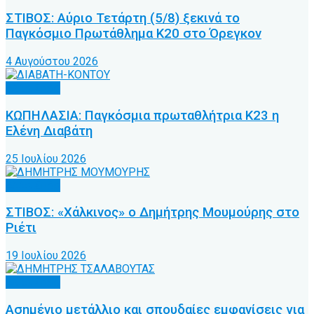
ΣΤΙΒΟΣ: Αύριο Τετάρτη (5/8) ξεκινά το
Παγκόσμιο Πρωτάθλημα Κ20 στο Όρεγκον
4 Αυγούστου 2026
Άλλα Σπόρ
ΚΩΠΗΛΑΣΙΑ: Παγκόσμια πρωταθλήτρια Κ23 η
Ελένη Διαβάτη
25 Ιουλίου 2026
Άλλα Σπόρ
ΣΤΙΒΟΣ: «Χάλκινος» ο Δημήτρης Μουμούρης στο
Ριέτι
19 Ιουλίου 2026
Άλλα Σπόρ
Ασημένιο μετάλλιο και σπουδαίες εμφανίσεις για