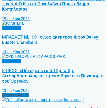
τον Ν.Α.Ο.Κ. στο Πανελλήνιο Πρωτάθλημα
Κωπηλασίας!
19 Ιουλίου 2026
Άλλα Σπόρ
ΜΠΑΣΚΕΤ NL1: Ο Ιόνιος απέκτησε & τον Bailey
Buster Chambers
13 Ιουλίου 2026
Άλλα Σπόρ
ΣΤΙΒΟΣ: «Πέταξε» στα 5.12μ. ο Χρ.
Λιτσαρδόπουλος και προκρίθηκε στο Παγκόσμιο
του Όρεγκον!
13 Ιουλίου 2026
Επόμενο Άρθρο