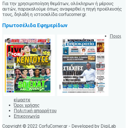
Για την χρησιμοποίηση θεμάτων, ολόκληρων ή μέρους
αυτών, παρακαλούμε όπως αναφερθεί η πηγή προέλευσής
τους, δηλαδή η ιστοσελίδα corfucorner.gr.
Πρωτοσέλιδα Εφημερίδων
Ποιοι
είμαστε
Όροι χρήσης
Πολιτική απορρήτου
Επικοινωνία
Copyright © 2022 CorfuCorner.gr - Developed by
DigiLab