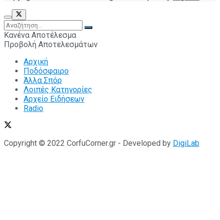
Κανένα Αποτέλεσμα
Προβολή Αποτελεσμάτων
Αρχική
Ποδόσφαιρο
Άλλα Σπόρ
Λοιπές Κατηγορίες
Αρχείο Ειδήσεων
Radio
Copyright © 2022 CorfuCorner.gr - Developed by
DigiLab