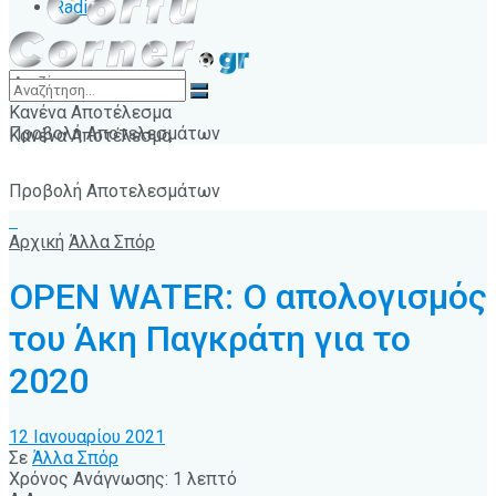
Radio
Κανένα Αποτέλεσμα
Προβολή Αποτελεσμάτων
Κανένα Αποτέλεσμα
Προβολή Αποτελεσμάτων
Αρχική
Άλλα Σπόρ
OPEN WATER: Ο απολογισμός
του Άκη Παγκράτη για το
2020
12 Ιανουαρίου 2021
Σε
Άλλα Σπόρ
Χρόνος Ανάγνωσης: 1 λεπτό