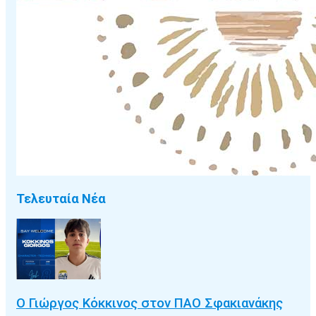
Τελευταία Νέα
Ο Γιώργος Κόκκινος στον ΠΑΟ Σφακιανάκης