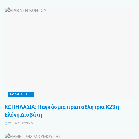
ΑΛΛΑ ΣΠΟΡ
ΚΩΠΗΛΑΣΙΑ: Παγκόσμια πρωταθλήτρια Κ23 η
Ελένη Διαβάτη
25 ΙΟΥΛΊΟΥ 2026