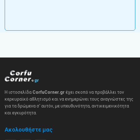
Η ιστοσελίδα
CorfuCorner.gr
έχει σκοπό να προβάλλει τον
κερκυραϊκό αθλητισμό και να ενημερώνει τους αναγνώστες της
για τα δρώμενα σ' αυτόν, με υπευθυνότητα, αντικειμενικότητα
και εγκυρότητα.
Ακολουθήστε μας