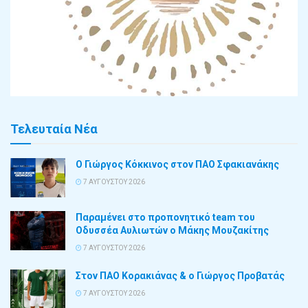
Τελευταία Νέα
Ο Γιώργος Κόκκινος στον ΠΑΟ Σφακιανάκης
7 ΑΥΓΟΎΣΤΟΥ 2026
Παραμένει στο προπονητικό team του
Οδυσσέα Αυλιωτών ο Μάκης Μουζακίτης
7 ΑΥΓΟΎΣΤΟΥ 2026
Στον ΠΑΟ Κορακιάνας & ο Γιώργος Προβατάς
7 ΑΥΓΟΎΣΤΟΥ 2026