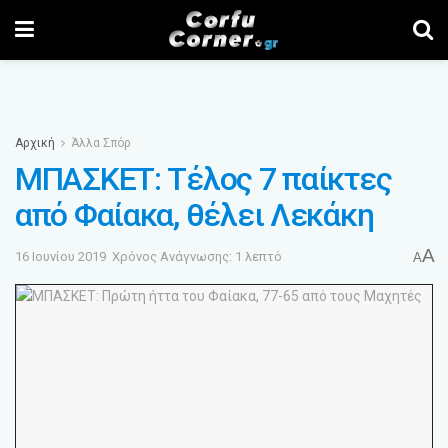
Αρχική
Άλλα Σπόρ
ΜΠΑΣΚΕΤ: Τέλος 7 παίκτες
από Φαίακα, θέλει Λεκάκη
A
16 Ιουνίου 2019
Χρόνος Ανάγνωσης: 1 λεπτό
A