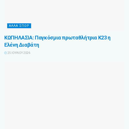
ΆΛΛΑ ΣΠΌΡ
ΚΩΠΗΛΑΣΙΑ: Παγκόσμια πρωταθλήτρια Κ23 η
Ελένη Διαβάτη
25 ΙΟΥΛΊΟΥ 2026