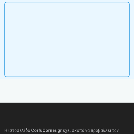
Η ιστοσελίδα
CorfuCorner.gr
έχει σκοπό να προβάλλει τον