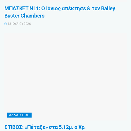
ΜΠΑΣΚΕΤ NL1: Ο Ιόνιος απέκτησε & τον Bailey
Buster Chambers
13 ΙΟΥΛΊΟΥ 2026
ΆΛΛΑ ΣΠΌΡ
ΣΤΙΒΟΣ: «Πέταξε» στα 5.12μ. ο Χρ.