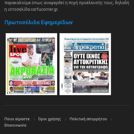
παρακαλούμε όπως αναφερθεί η πηγή προέλευσής τους, δηλαδή
η ιστοσελίδα corfucorner.gr.
Πρωτοσέλιδα Εφημερίδων
Ποιοι είμαστε
Όροι χρήσης
Πολιτική απορρήτου
Επικοινωνία