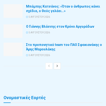
Μπάμπης Κατσάνος: «Όταν ο άνθρωπος κάνει
σχέδια, ο Θεός γελάει…»
5 ΑΥΓΟΎΣΤΟΥ 2026
Ο Γιάννης Βλάσσης στον Κρόνο Αργυράδων
5 ΑΥΓΟΎΣΤΟΥ 2026
Στο προπονητικό team του ΠΑΟ Σφακιανάκης ο
Άρης Μαρουλάκης
5 ΑΥΓΟΎΣΤΟΥ 2026
Ονομαστικές Εορτές