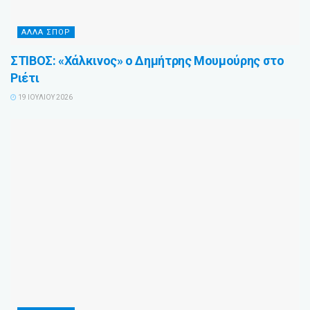
ΆΛΛΑ ΣΠΌΡ
ΣΤΙΒΟΣ: «Χάλκινος» ο Δημήτρης Μουμούρης στο
Ριέτι
19 ΙΟΥΛΊΟΥ 2026