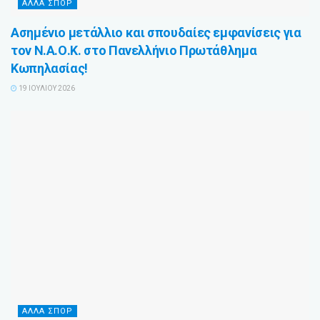
ΆΛΛΑ ΣΠΌΡ
Ασημένιο μετάλλιο και σπουδαίες εμφανίσεις για
τον Ν.Α.Ο.Κ. στο Πανελλήνιο Πρωτάθλημα
Κωπηλασίας!
19 ΙΟΥΛΊΟΥ 2026
ΆΛΛΑ ΣΠΌΡ