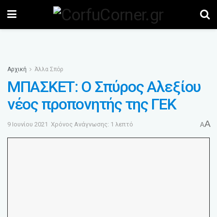
Αρχική
Άλλα Σπόρ
ΜΠΑΣΚΕΤ: Ο Σπύρος Αλεξίου
νέος προπονητής της ΓΕΚ
A
9 Ιουνίου 2021
Χρόνος Ανάγνωσης: 1 λεπτό
A