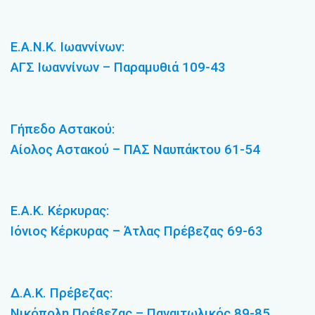
Ε.Α.Ν.Κ. Ιωαννίνων:
ΑΓΣ Ιωαννίνων – Παραμυθιά 109-43
Γήπεδο Αστακού:
Αίολος Αστακού – ΠΑΣ Ναυπάκτου 61-54
Ε.Α.Κ. Κέρκυρας:
Ιόνιος Κέρκυρας – Άτλας Πρέβεζας 69-63
Δ.Α.Κ. Πρέβεζας:
Νικόπολη Πρέβεζας – Παναιτωλικός 89-85