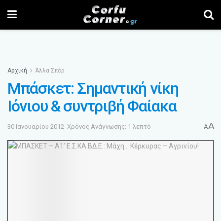
Αρχική
Άλλα Σπόρ
Μπάσκετ: Σημαντική νίκη
Ιόνιου & συντριβή Φαίακα
A
30 Ιανουαρίου 2012
Χρόνος Ανάγνωσης: 1 λεπτό
A