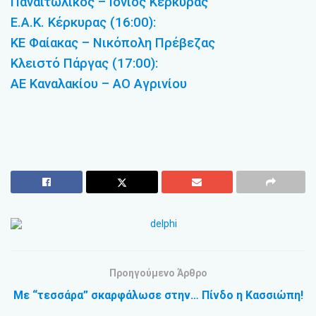
Παναιτωλικός – Ιόνιος Κέρκυρας
Ε.Α.Κ. Κέρκυρας (16:00):
ΚΕ Φαίακας – Νικόπολη Πρέβεζας
Κλειστό Πάργας (17:00):
ΑΕ Καναλακίου – ΑΟ Αγρινίου
Προηγούμενο Άρθρο
Με “τεσσάρα” σκαρφάλωσε στην… Πίνδο η Κασσιώπη!