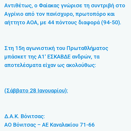
Αντιθέτως, ο Φαίακας γνώρισε τη συντριβή στο
Αγρίνιο από τον πανίσχυρο, πρωτοπόρο και
αήττητο ΑΟΑ, με 44 πόντους διαφορά (94-50).
Στη 15η αγωνιστική του Πρωταθλήματος
μπάσκετ της Α1′ ΕΣΚΑΒΔΕ ανδρών, τα
αποτελέσματα είχαν ως ακολούθως:
(Σάββατο 28 Ιανουαρίου):
Δ.Α.Κ. Βόνιτσας:
ΑΟ Βόνιτσας – ΑΕ Καναλακίου 71-66