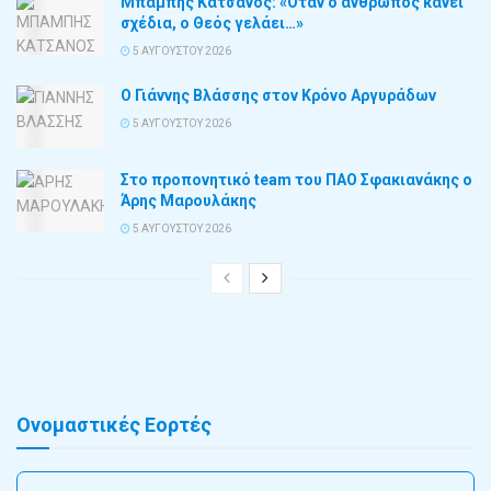
Μπάμπης Κατσάνος: «Όταν ο άνθρωπος κάνει
σχέδια, ο Θεός γελάει…»
5 ΑΥΓΟΎΣΤΟΥ 2026
Ο Γιάννης Βλάσσης στον Κρόνο Αργυράδων
5 ΑΥΓΟΎΣΤΟΥ 2026
Στο προπονητικό team του ΠΑΟ Σφακιανάκης ο
Άρης Μαρουλάκης
5 ΑΥΓΟΎΣΤΟΥ 2026
Ονομαστικές Εορτές