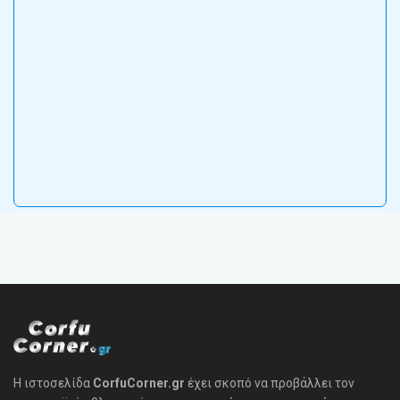
Η ιστοσελίδα
CorfuCorner.gr
έχει σκοπό να προβάλλει τον