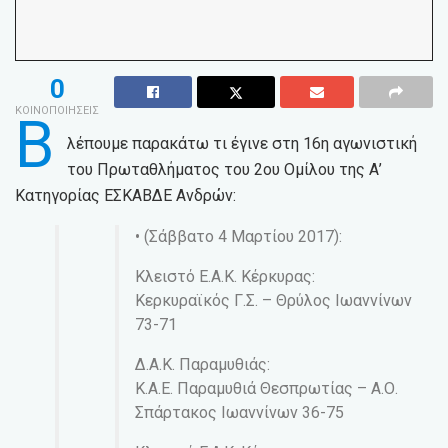
0
ΚΟΙΝΟΠΟΙΗΣΕΙΣ
Β
λέπουμε παρακάτω τι έγινε στη 16η αγωνιστική
του Πρωταθλήματος του 2ου Ομίλου της Α’
Κατηγορίας ΕΣΚΑΒΔΕ Ανδρών:
• (Σάββατο 4 Μαρτίου 2017):
Κλειστό Ε.Α.Κ. Κέρκυρας:
Κερκυραϊκός Γ.Σ. – Θρύλος Ιωαννίνων
73-71
Δ.Α.Κ. Παραμυθιάς:
Κ.Α.Ε. Παραμυθιά Θεσπρωτίας – Α.Ο.
Σπάρτακος Ιωαννίνων 36-75