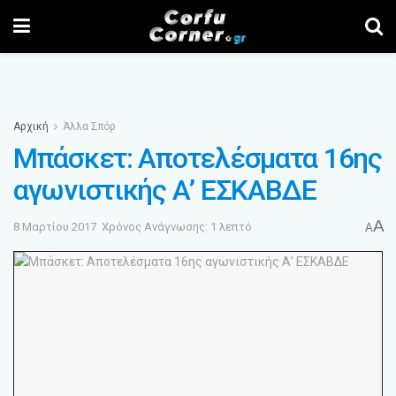
Αρχική
Άλλα Σπόρ
Μπάσκετ: Αποτελέσματα 16ης
αγωνιστικής Α’ ΕΣΚΑΒΔΕ
A
8 Μαρτίου 2017
Χρόνος Ανάγνωσης: 1 λεπτό
A