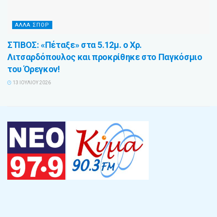
ΑΛΛΑ ΣΠΟΡ
ΣΤΙΒΟΣ: «Πέταξε» στα 5.12μ. ο Χρ.
Λιτσαρδόπουλος και προκρίθηκε στο Παγκόσμιο
του Όρεγκον!
13 ΙΟΥΛΊΟΥ 2026