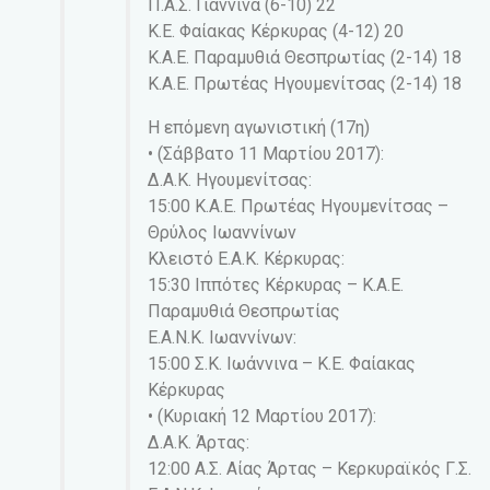
Π.Α.Σ. Γιάννινα (6-10) 22
Κ.Ε. Φαίακας Κέρκυρας (4-12) 20
Κ.Α.Ε. Παραμυθιά Θεσπρωτίας (2-14) 18
Κ.Α.Ε. Πρωτέας Ηγουμενίτσας (2-14) 18
Η επόμενη αγωνιστική (17η)
• (Σάββατο 11 Μαρτίου 2017):
Δ.Α.Κ. Ηγουμενίτσας:
15:00 Κ.Α.Ε. Πρωτέας Ηγουμενίτσας –
Θρύλος Ιωαννίνων
Κλειστό Ε.Α.Κ. Κέρκυρας:
15:30 Ιππότες Κέρκυρας – Κ.Α.Ε.
Παραμυθιά Θεσπρωτίας
Ε.Α.Ν.Κ. Ιωαννίνων:
15:00 Σ.Κ. Ιωάννινα – Κ.Ε. Φαίακας
Κέρκυρας
• (Κυριακή 12 Μαρτίου 2017):
Δ.Α.Κ. Άρτας:
12:00 Α.Σ. Αίας Άρτας – Κερκυραϊκός Γ.Σ.