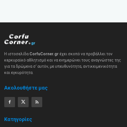
Η ιστοσελίδα
CorfuCorner.gr
έχει σκοπό να προβάλλει τον
κερκυραϊκό αθλητισμό και να ενημερώνει τους αναγνώστες της
για τα δρώμενα σ' αυτόν, με υπευθυνότητα, αντικειμενικότητα
και εγκυρότητα.
Ακολουθήστε μας
Κατηγορίες