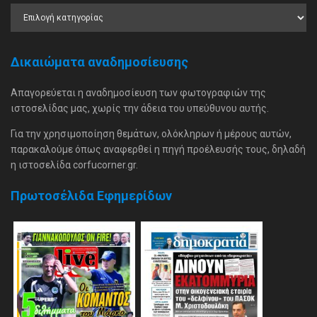
Δικαιώματα αναδημοσίευσης
Απαγορεύεται η αναδημοσίευση των φωτογραφιών της
ιστοσελίδας μας, χωρίς την άδεια του υπεύθυνου αυτής.
Για την χρησιμοποίηση θεμάτων, ολόκληρων ή μέρους αυτών,
παρακαλούμε όπως αναφερθεί η πηγή προέλευσής τους, δηλαδή
η ιστοσελίδα corfucorner.gr.
Πρωτοσέλιδα Εφημερίδων