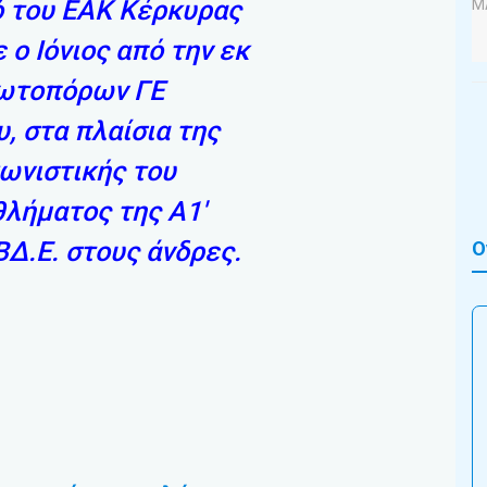
ό του ΕΑΚ Κέρκυρας
 ο Ιόνιος από την εκ
ωτοπόρων ΓΕ
υ, στα πλαίσια της
ωνιστικής του
λήματος της Α1′
ΒΔ.Ε. στους άνδρες.
Ο