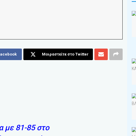
Facebook
Μοιραστείτε στο Twitter
α με 81-85 στο