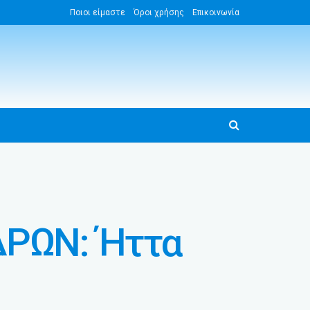
Ποιοι είμαστε
Όροι χρήσης
Επικοινωνία
ΔΡΩΝ: Ήττα