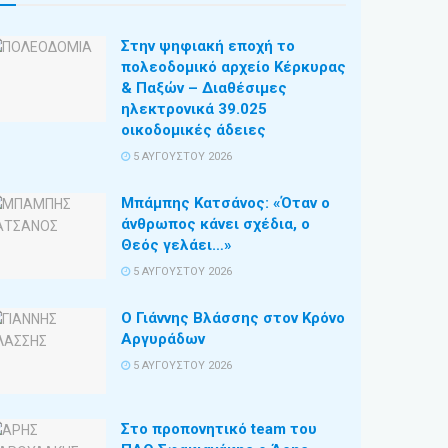
Στην ψηφιακή εποχή το
πολεοδομικό αρχείο Κέρκυρας
& Παξών – Διαθέσιμες
ηλεκτρονικά 39.025
οικοδομικές άδειες
5 ΑΥΓΟΎΣΤΟΥ 2026
Μπάμπης Κατσάνος: «Όταν ο
άνθρωπος κάνει σχέδια, ο
Θεός γελάει…»
5 ΑΥΓΟΎΣΤΟΥ 2026
Ο Γιάννης Βλάσσης στον Κρόνο
Αργυράδων
5 ΑΥΓΟΎΣΤΟΥ 2026
Στο προπονητικό team του