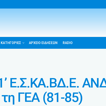
 ΚΑΤΗΓΟΡΙΕΣ
ΑΡΧΕΙΟ ΕΙΔΗΣΕΩΝ
RADIO
’ Ε.Σ.ΚΑ.ΒΔ.Ε. ΑΝ
 τη ΓΕΑ (81-85)