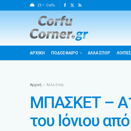
23
Corfu
°C
ΑΡΧΙΚΗ
ΠΟΔΟΣΦΑΙΡΟ
ΑΛΛΑ ΣΠΟΡ
ΛΟΙΠΕΣ
Αρχική
Άλλα Σπόρ
ΜΠΑΣΚΕΤ – Α1
του Ιόνιου από