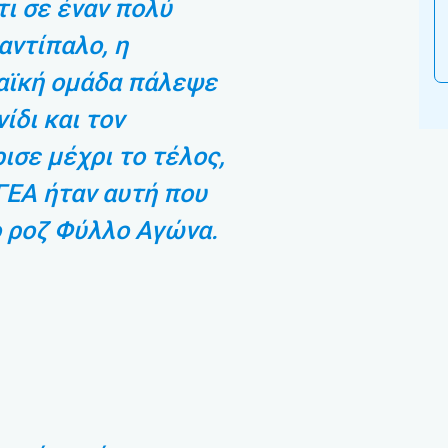
ι σε έναν πολύ
αντίπαλο, η
αϊκή ομάδα πάλεψε
νίδι και τον
ισε μέχρι το τέλος,
ΓΕΑ ήταν αυτή που
 ροζ Φύλλο Αγώνα.