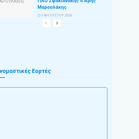
ΠΑΟ Σφακιανάκης ο Άρης
Μαρουλάκης
5 ΑΥΓΟΎΣΤΟΥ 2026
νομαστικές Εορτές