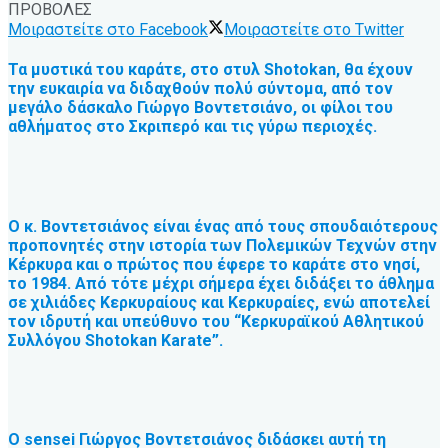
ΠΡΟΒΟΛΕΣ
Μοιραστείτε στο Facebook
Μοιραστείτε στο Twitter
Τα μυστικά του καράτε, στο στυλ Shotokan, θα έχουν
την ευκαιρία να διδαχθούν πολύ σύντομα, από τον
μεγάλο δάσκαλο Γιώργο Βοντετσιάνο, οι φίλοι του
αθλήματος στο Σκριπερό και τις γύρω περιοχές.
Ο κ. Βοντετσιάνος είναι ένας από τους σπουδαιότερους
προπονητές στην ιστορία των Πολεμικών Τεχνών στην
Κέρκυρα και ο πρώτος που έφερε το καράτε στο νησί,
το 1984. Από τότε μέχρι σήμερα έχει διδάξει το άθλημα
σε χιλιάδες Κερκυραίους και Κερκυραίες, ενώ αποτελεί
τον ιδρυτή και υπεύθυνο του “Κερκυραϊκού Αθλητικού
Συλλόγου Shotokan Karate”.
Ο sensei Γιώργος Βοντετσιάνος διδάσκει αυτή τη