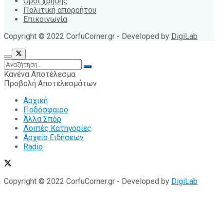
Όροι χρήσης
Πολιτική απορρήτου
Επικοινωνία
Copyright © 2022 CorfuCorner.gr - Developed by
DigiLab
Κανένα Αποτέλεσμα
Προβολή Αποτελεσμάτων
Αρχική
Ποδόσφαιρο
Άλλα Σπόρ
Λοιπές Κατηγορίες
Αρχείο Ειδήσεων
Radio
Copyright © 2022 CorfuCorner.gr - Developed by
DigiLab