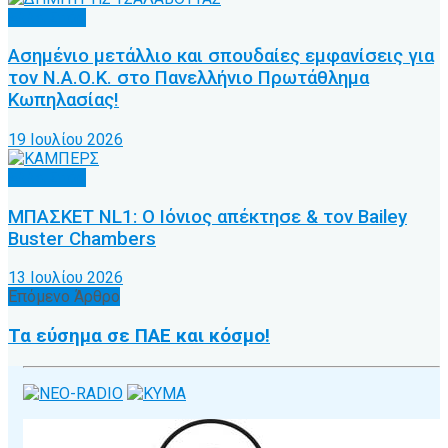
Άλλα Σπόρ
Ασημένιο μετάλλιο και σπουδαίες εμφανίσεις για
τον Ν.Α.Ο.Κ. στο Πανελλήνιο Πρωτάθλημα
Κωπηλασίας!
19 Ιουλίου 2026
Άλλα Σπόρ
ΜΠΑΣΚΕΤ NL1: Ο Ιόνιος απέκτησε & τον Bailey
Buster Chambers
13 Ιουλίου 2026
Επόμενο Άρθρο
Τα εύσημα σε ΠΑΕ και κόσμο!