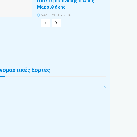
ΠΑΟ Σφακιανάκης ο Άρης
Μαρουλάκης
5 ΑΥΓΟΎΣΤΟΥ 2026
νομαστικές Εορτές