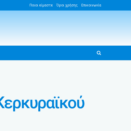
Ποιοι είμαστε
Όροι χρήσης
Επικοινωνία
 Κερκυραϊκού