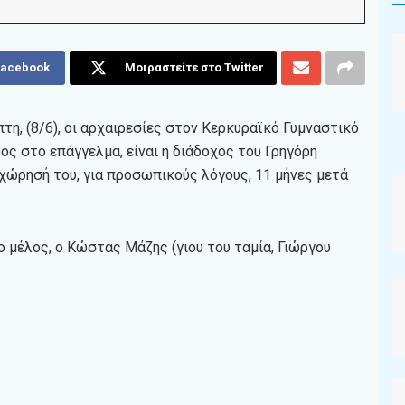
Facebook
Μοιραστείτε στο Twitter
η, (8/6), οι αρχαιρεσίες στον Κερκυραϊκό Γυμναστικό
ος στο επάγγελμα, είναι η διάδοχος του Γρηγόρη
χώρησή του, για προσωπικούς λόγους, 11 μήνες μετά
έο μέλος, ο Κώστας Μάζης (γιου του ταμία, Γιώργου