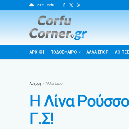
23
Corfu
°C
ΑΡΧΙΚΗ
ΠΟΔΟΣΦΑΙΡΟ
ΑΛΛΑ ΣΠΟΡ
ΛΟΙΠΕΣ
Αρχική
Άλλα Σπόρ
Η Λίνα Ρούσσο
Γ.Σ!