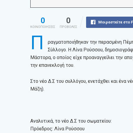
0
0
Μοιραστείτε στο 
ΚΟΙΝΟΠΟΙΗΣΕΙΣ
ΠΡΟΒΟΛΕΣ
Π
ραγματοποιήθηκαν την περασμένη Πέμπτ
Σύλλογο. Η Λίνα Ρούσσου, δημοσιογράφ
Μάστορα, ο οποίος είχε προαναγγείλει την απο
την επανεκλογή του.
Στο νέο Δ.Σ του συλλόγου, ενετάχθει και ένα ν
Μάζη).
Αναλυτικά, το νέο Δ.Σ του σωματείου:
Πρόεδρος: Λίνα Ρούσσου