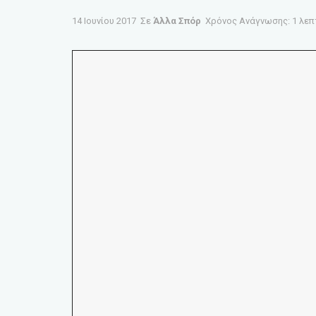
14 Ιουνίου 2017
Σε
Άλλα Σπόρ
Χρόνος Ανάγνωσης: 1 λεπ