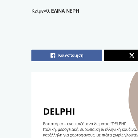
Κείμεν0:
ΕΛΙΝΑ ΝΕΡΗ
Κοινοποίηση