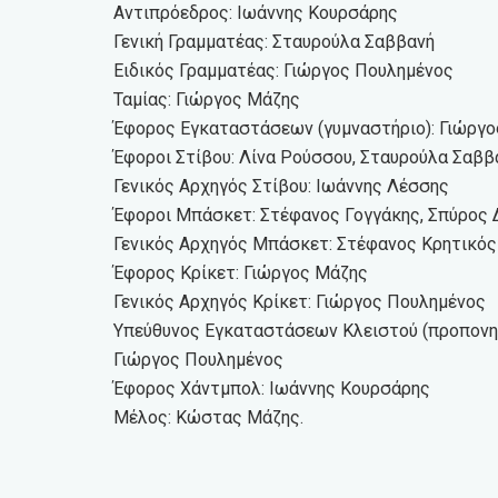
Αντιπρόεδρος: Ιωάννης Κουρσάρης
Γενική Γραμματέας: Σταυρούλα Σαββανή
Ειδικός Γραμματέας: Γιώργος Πουλημένος
Ταμίας: Γιώργος Μάζης
Έφορος Εγκαταστάσεων (γυμναστήριο): Γιώργ
Έφοροι Στίβου: Λίνα Ρούσσου, Σταυρούλα Σαββ
Γενικός Αρχηγός Στίβου: Ιωάννης Λέσσης
Έφοροι Μπάσκετ: Στέφανος Γογγάκης, Σπύρος 
Γενικός Αρχηγός Μπάσκετ: Στέφανος Κρητικός
Έφορος Κρίκετ: Γιώργος Μάζης
Γενικός Αρχηγός Κρίκετ: Γιώργος Πουλημένος
Υπεύθυνος Εγκαταστάσεων Κλειστού (προπονητ
Γιώργος Πουλημένος
Έφορος Χάντμπολ: Ιωάννης Κουρσάρης
Μέλος: Κώστας Μάζης.