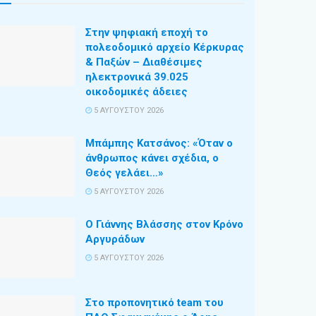
Στην ψηφιακή εποχή το
πολεοδομικό αρχείο Κέρκυρας
& Παξών – Διαθέσιμες
ηλεκτρονικά 39.025
οικοδομικές άδειες
5 ΑΥΓΟΎΣΤΟΥ 2026
Μπάμπης Κατσάνος: «Όταν ο
άνθρωπος κάνει σχέδια, ο
Θεός γελάει…»
5 ΑΥΓΟΎΣΤΟΥ 2026
Ο Γιάννης Βλάσσης στον Κρόνο
Αργυράδων
5 ΑΥΓΟΎΣΤΟΥ 2026
Στο προπονητικό team του