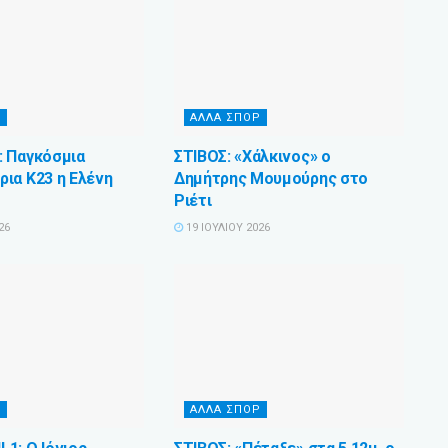
Ρ
ΑΛΛΑ ΣΠΟΡ
 Παγκόσμια
ΣΤΙΒΟΣ: «Χάλκινος» ο
ια Κ23 η Ελένη
Δημήτρης Μουμούρης στο
Ριέτι
26
19 ΙΟΥΛΊΟΥ 2026
Ρ
ΑΛΛΑ ΣΠΟΡ