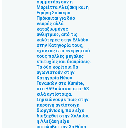
συμμετάσχουν η
Μαριέττα Αλεξάκη και η
Ειρήνη Σούκερα.
Πρόκειται για δύο
νεαρές αλλά
καταξιωμένες
αθλήτριες, από τις
καλύτερες στην Ελλάδα
στην Κατηγορία τους,
έχοντας στο ενεργητικό
τους πολλές μεγάλες
επιτυχίες και διακρίσεις.
Τα δύο κορίτσια θα
αγωνιστούν στην
Κατηγορία Νέων
Γυναικών στο Kumite,
στα +59 κιλά και στα -53
κιλά αντίστοιχα.
Σημειώνουμε πως στην
περσινή αντίστοιχη
διοργάνωση, που είχε
διεξαχθεί στην Χαλκίδα,
η Αλεξάκη είχε
καταλάβει την 3η θέση