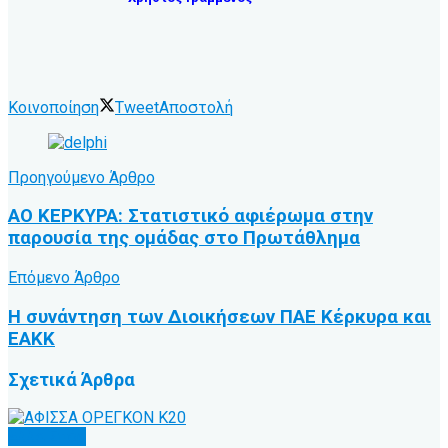
Κοινοποίηση
Tweet
Αποστολή
Προηγούμενο Άρθρο
ΑΟ ΚΕΡΚΥΡΑ: Στατιστικό αφιέρωμα στην
παρουσία της ομάδας στο Πρωτάθλημα
Επόμενο Άρθρο
Η συνάντηση των Διοικήσεων ΠΑΕ Κέρκυρα και
ΕΑΚΚ
Σχετικά
Άρθρα
Άλλα Σπόρ