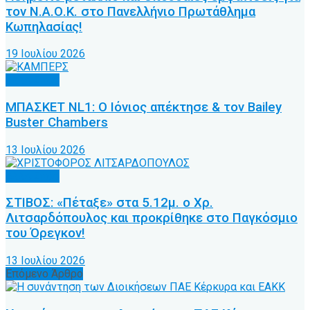
τον Ν.Α.Ο.Κ. στο Πανελλήνιο Πρωτάθλημα
Κωπηλασίας!
19 Ιουλίου 2026
Άλλα Σπόρ
ΜΠΑΣΚΕΤ NL1: Ο Ιόνιος απέκτησε & τον Bailey
Buster Chambers
13 Ιουλίου 2026
Άλλα Σπόρ
ΣΤΙΒΟΣ: «Πέταξε» στα 5.12μ. ο Χρ.
Λιτσαρδόπουλος και προκρίθηκε στο Παγκόσμιο
του Όρεγκον!
13 Ιουλίου 2026
Επόμενο Άρθρο