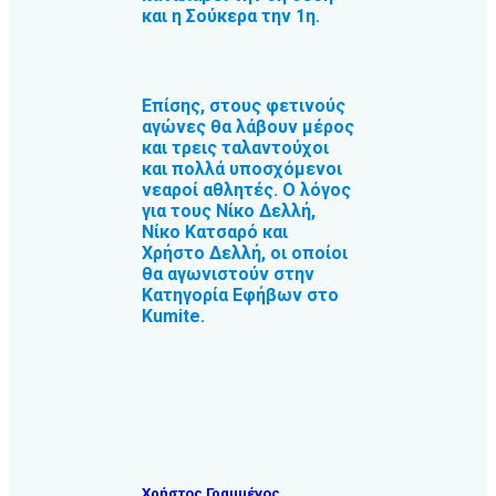
και η Σούκερα την 1η.
Επίσης, στους φετινούς
αγώνες θα λάβουν μέρος
και τρεις ταλαντούχοι
και πολλά υποσχόμενοι
νεαροί αθλητές. Ο λόγος
για τους Νίκο Δελλή,
Νίκο Κατσαρό και
Χρήστο Δελλή, οι οποίοι
θα αγωνιστούν στην
Κατηγορία Εφήβων στο
Kumite.
Χρήστος Γραμμένος