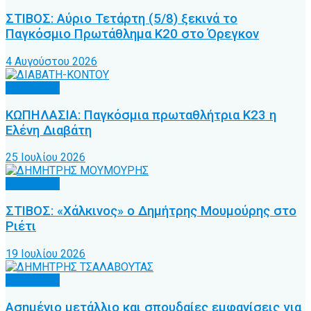
ΣΤΙΒΟΣ: Αύριο Τετάρτη (5/8) ξεκινά το
Παγκόσμιο Πρωτάθλημα Κ20 στο Όρεγκον
4 Αυγούστου 2026
Άλλα Σπόρ
ΚΩΠΗΛΑΣΙΑ: Παγκόσμια πρωταθλήτρια Κ23 η
Ελένη Διαβάτη
25 Ιουλίου 2026
Άλλα Σπόρ
ΣΤΙΒΟΣ: «Χάλκινος» ο Δημήτρης Μουμούρης στο
Ριέτι
19 Ιουλίου 2026
Άλλα Σπόρ
Ασημένιο μετάλλιο και σπουδαίες εμφανίσεις για