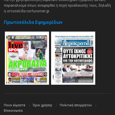
παρακαλούμε όπως αναφερθεί η πηγή προέλευσής τους, δηλαδή
η ιστοσελίδα corfucorner.gr.
Πρωτοσέλιδα Εφημερίδων
Ποιοι είμαστε
Όροι χρήσης
Πολιτική απορρήτου
Επικοινωνία