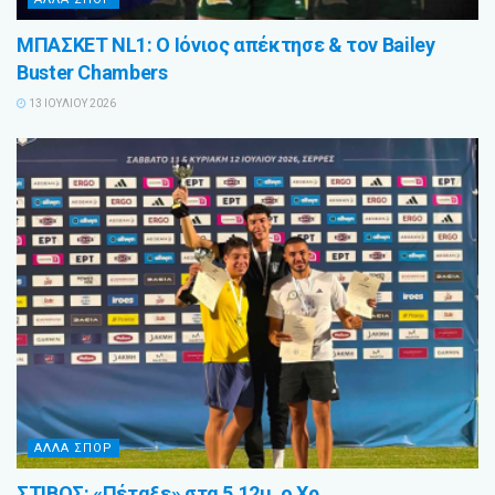
ΜΠΑΣΚΕΤ NL1: Ο Ιόνιος απέκτησε & τον Bailey
Buster Chambers
13 ΙΟΥΛΊΟΥ 2026
ΑΛΛΑ ΣΠΟΡ
ΣΤΙΒΟΣ: «Πέταξε» στα 5.12μ. ο Χρ.