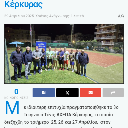
Κέρκυρας
A
29 Απριλίου 2025
Χρόνος Ανάγνωσης: 1 λεπτό
A
0
ΚΟΙΝΟΠΟΙΗΣΕΙΣ
Μ
ε ιδιαίτερη επιτυχία πραγματοποιήθηκε το 3o
Τουρνουά Τένις ΑΧΕΠΑ Κέρκυρας, το οποίο
διεξήχθη το τριήμερο 25, 26 και 27 Απριλίου, στον