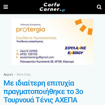
Αρχική
Άλλα Σπόρ
Με ιδιαίτερη επιτυχία
πραγματοποιήθηκε το 3o
Τουρνουά Τένις ΑΧΕΠΑ