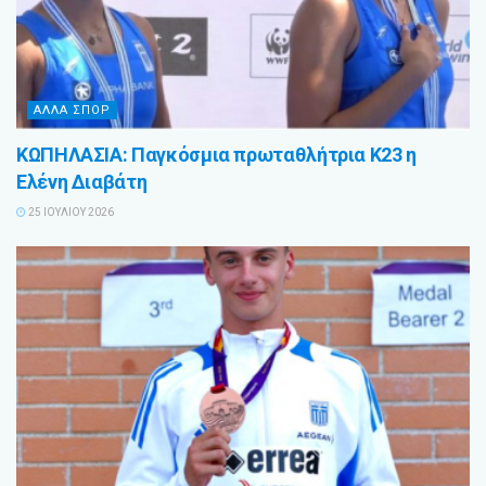
ΑΛΛΑ ΣΠΟΡ
ΚΩΠΗΛΑΣΙΑ: Παγκόσμια πρωταθλήτρια Κ23 η
Ελένη Διαβάτη
25 ΙΟΥΛΊΟΥ 2026