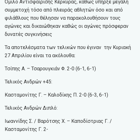
Όμιλο Αντισφαίρισης Κέρκυρας, καθώς υπήρξε μεγάλη
συμμετοχή τόσο από πλευράς αθλητών όσο και από
φιλάθλους που θέλησαν να παρακολουθήσουν τους
αγώνες και δικαιώθηκαν καθώς οι αγώνες πρόσφεραν
δυνατές συγκινήσεις
Τα αποτελέσματα των τελικών που έγιναν την Κυριακή
27 Απριλίου είναι τα ακόλουθα:
Τσίπης Α. – Τσαρουγκιάν Φ. 2-0 (6-1, 6-1)
Τελικός Ανδρών +45:
Κασταμονίτης Γ. – Καλοδίκης Π. 2-0 (6-3, 6-1)
Τελικός Ανδρών Διπλό:
Ιωαννίδης Σ. / Βαρότσης Χ. – Καποδίστριας Γ. /
Κασταμονίτης Γ. 2-