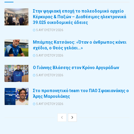
Στην ψηφιακή εποχή το πολεοδομικό αρχείο
Κέρκυρας & Παξών – Διαθέσιμες ηλεκτρονικά
39.025 οικοδομικές άδειες
5 ΑΥΓΟΎΣΤΟΥ 2026
Μπάμπης Κατσάνος: «Όταν ο άνθρωπος κάνει
σχέδια, ο Θεός γελάει…»
5 ΑΥΓΟΎΣΤΟΥ 2026
Ο Γιάννης Βλάσσης στον Κρόνο Αργυράδων
5 ΑΥΓΟΎΣΤΟΥ 2026
Στο προπονητικό team του ΠΑΟ Σφακιανάκης ο
Άρης Μαρουλάκης
5 ΑΥΓΟΎΣΤΟΥ 2026