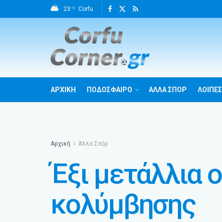
23
Corfu
°C
ΑΡΧΙΚΗ
ΠΟΔΟΣΦΑΙΡΟ
ΑΛΛΑ ΣΠΟΡ
ΛΟΙΠΕΣ
Αρχική
Άλλα Σπόρ
Έξι μετάλλια 
κολύμβησης