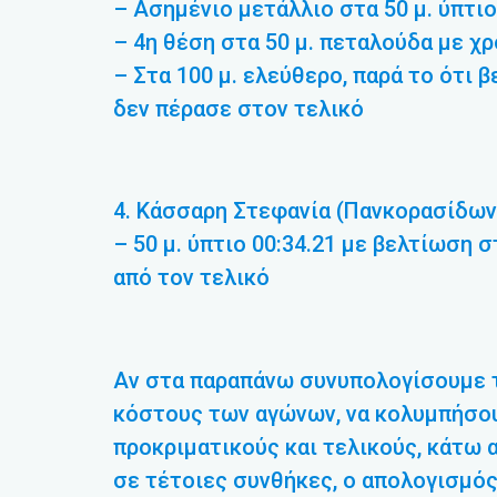
– Ασημένιο μετάλλιο στα 50 μ. ύπτιο
– 4η θέση στα 50 μ. πεταλούδα με χρ
– Στα 100 μ. ελεύθερο, παρά το ότι β
δεν πέρασε στον τελικό
4. Κάσσαρη Στεφανία (Πανκορασίδων
– 50 μ. ύπτιο 00:34.21 με βελτίωση 
από τον τελικό
Αν στα παραπάνω συνυπολογίσουμε τ
κόστους των αγώνων, να κολυμπήσου
προκριματικούς και τελικούς, κάτω 
σε τέτοιες συνθήκες, ο απολογισμός