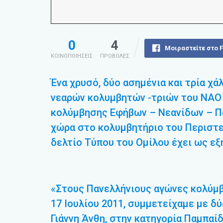
0
4
Μοιραστείτε στο 
ΚΟΙΝΟΠΟΙΗΣΕΙΣ
ΠΡΟΒΟΛΕΣ
Ένα χρυσό, δύο ασημένια και τρία χ
νεαρών κολυμβητών -τριών του ΝΑΟ
κολύμβησης Εφήβων – Νεανίδων – Πα
χώρα στο κολυμβητήριο του Περιστερ
δελτίο Τύπου του Ομίλου έχει ως εξ
«Στους Πανελλήνιους αγώνες κολύμβ
17 Ιουλίου 2011, συμμετείχαμε με δ
Γιάννη Άνθη, στην κατηγορία Παμπαίδ