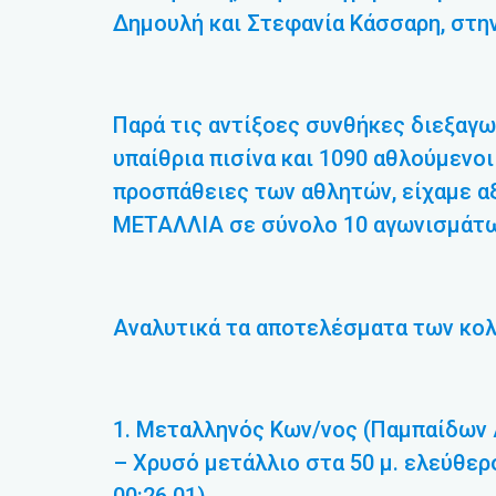
Δημουλή και Στεφανία Κάσσαρη, στη
Παρά τις αντίξοες συνθήκες διεξαγ
υπαίθρια πισίνα και 1090 αθλούμενοι
προσπάθειες των αθλητών, είχαμε α
ΜΕΤΑΛΛΙΑ σε σύνολο 10 αγωνισμάτων
Αναλυτικά τα αποτελέσματα των κο
1. Μεταλληνός Κων/νος (Παμπαίδων Α
– Χρυσό μετάλλιο στα 50 μ. ελεύθερο