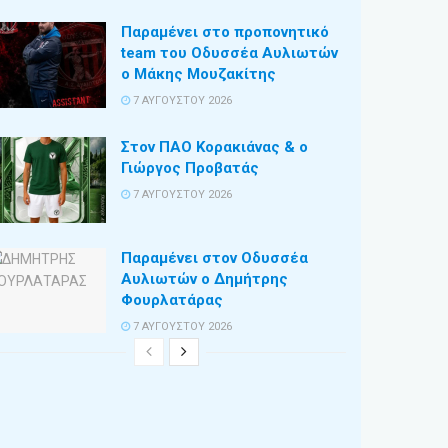
Παραμένει στο προπονητικό
team του Οδυσσέα Αυλιωτών
ο Μάκης Μουζακίτης
7 ΑΥΓΟΎΣΤΟΥ 2026
Στον ΠΑΟ Κορακιάνας & ο
Γιώργος Προβατάς
7 ΑΥΓΟΎΣΤΟΥ 2026
Παραμένει στον Οδυσσέα
Αυλιωτών ο Δημήτρης
Φουρλατάρας
7 ΑΥΓΟΎΣΤΟΥ 2026