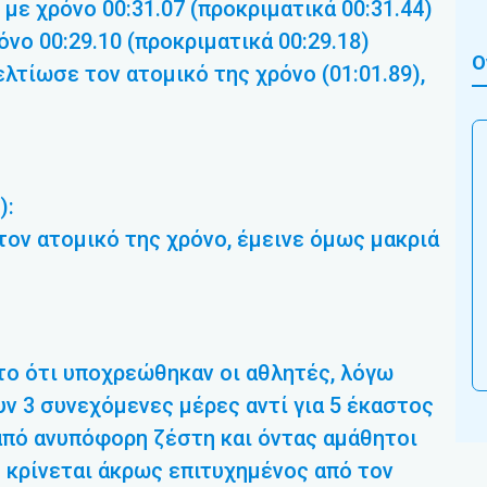
 με χρόνο 00:31.07 (προκριματικά 00:31.44)
όνο 00:29.10 (προκριματικά 00:29.18)
Ο
ελτίωσε τον ατομικό της χρόνο (01:01.89),
):
στον ατομικό της χρόνο, έμεινε όμως μακριά
ο ότι υποχρεώθηκαν οι αθλητές, λόγω
ν 3 συνεχόμενες μέρες αντί για 5 έκαστος
από ανυπόφορη ζέστη και όντας αμάθητοι
 κρίνεται άκρως επιτυχημένος από τον