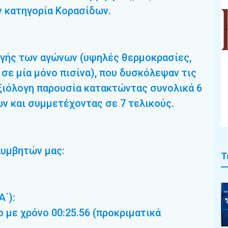
ν κατηγορία Κορασίδων.
ωγής των αγώνων (υψηλές θερμοκρασίες,
 σε μία μόνο πισίνα), που δυσκόλεψαν τις
ξιόλογη παρουσία κατακτώντας συνολικά 6
 και συμμετέχοντας σε 7 τελικούς.
λυμβητών μας:
Τ
΄):
 με χρόνο 00:25.56 (προκριματικά