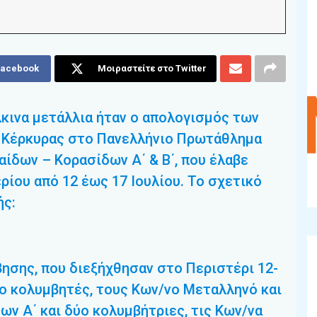
Facebook
Μοιραστείτε στο Twitter
άλκινα μετάλλια ήταν ο απολογισμός των
 Κέρκυρας στο Πανελλήνιο Πρωτάθλημα
ίδων – Κορασίδων Α΄ & Β΄, που έλαβε
ίου από 12 έως 17 Ιουλίου. Το σχετικό
ής:
ησης, που διεξήχθησαν στο Περιστέρι 12-
ύο κολυμβητές, τους Κων/νο Μεταλληνό και
ων Α΄ και δύο κολυμβήτριες, τις Κων/να