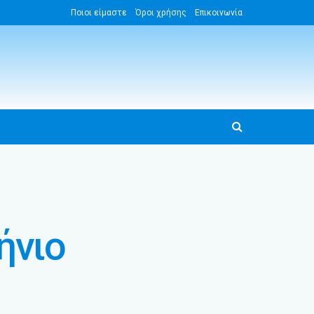
Ποιοι είμαστε
Όροι χρήσης
Επικοινωνία
ήνιο