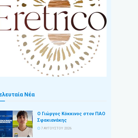
ελευταία Νέα
Ο Γιώργος Κόκκινος στον ΠΑΟ
Σφακιανάκης
7 ΑΥΓΟΎΣΤΟΥ 2026