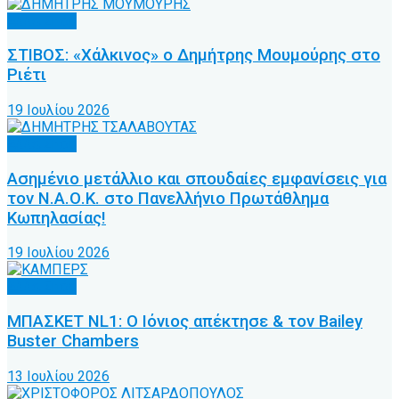
Άλλα Σπόρ
ΣΤΙΒΟΣ: «Χάλκινος» ο Δημήτρης Μουμούρης στο
Ριέτι
19 Ιουλίου 2026
Άλλα Σπόρ
Ασημένιο μετάλλιο και σπουδαίες εμφανίσεις για
τον Ν.Α.Ο.Κ. στο Πανελλήνιο Πρωτάθλημα
Κωπηλασίας!
19 Ιουλίου 2026
Άλλα Σπόρ
ΜΠΑΣΚΕΤ NL1: Ο Ιόνιος απέκτησε & τον Bailey
Buster Chambers
13 Ιουλίου 2026