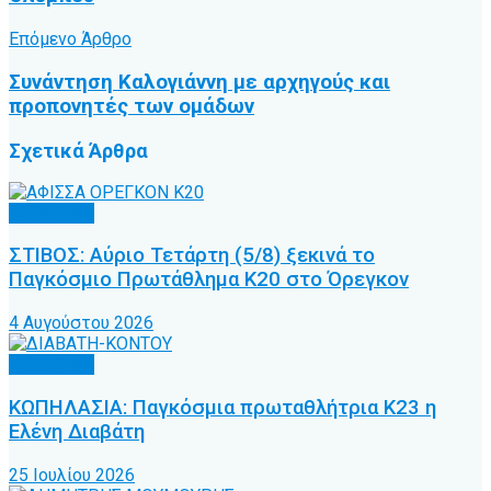
Επόμενο Άρθρο
Συνάντηση Καλογιάννη με αρχηγούς και
προπονητές των ομάδων
Σχετικά
Άρθρα
Άλλα Σπόρ
ΣΤΙΒΟΣ: Αύριο Τετάρτη (5/8) ξεκινά το
Παγκόσμιο Πρωτάθλημα Κ20 στο Όρεγκον
4 Αυγούστου 2026
Άλλα Σπόρ
ΚΩΠΗΛΑΣΙΑ: Παγκόσμια πρωταθλήτρια Κ23 η
Ελένη Διαβάτη
25 Ιουλίου 2026