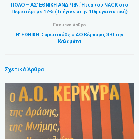
ΠΟΛΟ – Α2’ ΕΘΝΙΚΗ ΑΝΔΡΩΝ: Ήττα του ΝΑΟΚ στο
Περιστέρι με 12-5 (Τι έγινε στην 10η αγωνιστική)
Επόμενο Άρθρο
Β’ ΕΘΝΙΚΗ: Σαρωτικό0ς ο ΑΟ Κέρκυρα, 3-0 την
Καλαμάτα
Σχετικά
Άρθρα