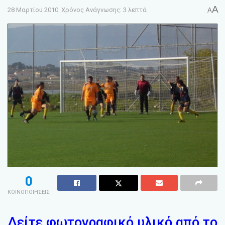
A
28 Μαρτίου 2010
Χρόνος Ανάγνωσης: 3 λεπτά
A
0
ΚΟΙΝΟΠΟΙΗΣΕΙΣ
Δείτε φωτογραφικό υλικό από το