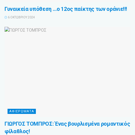
Γυναικεία υπόθεση …ο 12ος παίκτης των οράνιε!!!
6 ΟΚΤΩΒΡΊΟΥ 2024
ΑΦΙΕΡΩΜΑΤΑ
ΓΙΩΡΓΟΣ ΤΟΜΠΡΟΣ: Ένας βουρλισμένα ρομαντικός
φίλαθλος!