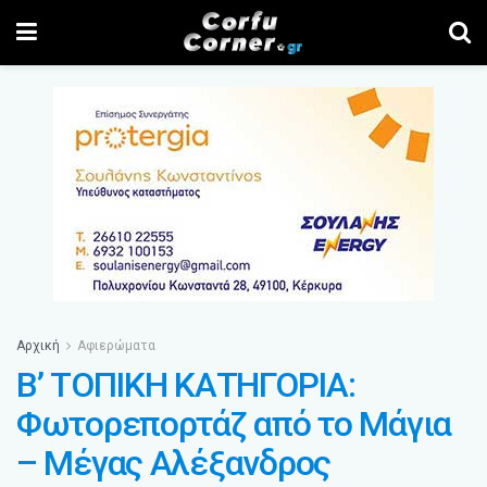
Αρχική
Αφιερώματα
Β’ ΤΟΠΙΚΗ ΚΑΤΗΓΟΡΙΑ:
Φωτορεπορτάζ από το Μάγια
– Μέγας Αλέξανδρος