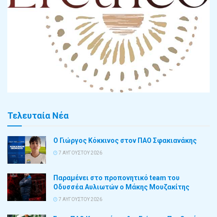
Τελευταία Νέα
Ο Γιώργος Κόκκινος στον ΠΑΟ Σφακιανάκης
7 ΑΥΓΟΎΣΤΟΥ 2026
Παραμένει στο προπονητικό team του
Οδυσσέα Αυλιωτών ο Μάκης Μουζακίτης
7 ΑΥΓΟΎΣΤΟΥ 2026