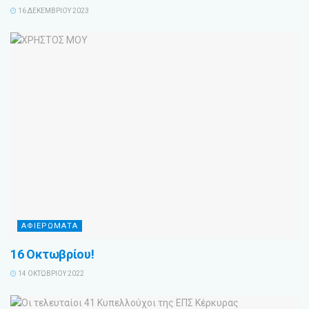
16 ΔΕΚΕΜΒΡΊΟΥ 2023
ΑΦΙΕΡΩΜΑΤΑ
16 Οκτωβρίου!
14 ΟΚΤΩΒΡΊΟΥ 2022