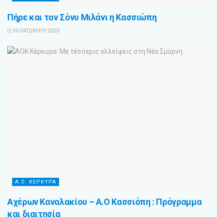
Πήρε και τον Σόνυ Μιλάνι η Κασσιώπη
30 ΟΚΤΩΒΡΊΟΥ 2020
Α.Ο. ΚΕΡΚΥΡΑ
Αχέρων Καναλακίου – Α.Ο Κασσιόπη : Πρόγραμμα
και διαιτησία