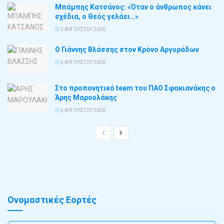
Μπάμπης Κατσάνος: «Όταν ο άνθρωπος κάνει
σχέδια, ο Θεός γελάει…»
5 ΑΥΓΟΎΣΤΟΥ 2026
Ο Γιάννης Βλάσσης στον Κρόνο Αργυράδων
5 ΑΥΓΟΎΣΤΟΥ 2026
Στο προπονητικό team του ΠΑΟ Σφακιανάκης ο
Άρης Μαρουλάκης
5 ΑΥΓΟΎΣΤΟΥ 2026
Ονομαστικές Εορτές