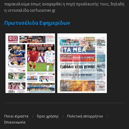
παρακαλούμε όπως αναφερθεί η πηγή προέλευσής τους, δηλαδή
η ιστοσελίδα corfucorner.gr.
Πρωτοσέλιδα Εφημερίδων
Ποιοι είμαστε
Όροι χρήσης
Πολιτική απορρήτου
Επικοινωνία