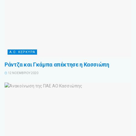
Α.Ο. ΚΕΡΚΥΡΑ
Ράντζα και Γκάμπα απέκτησε η Κασσιώπη
12 ΝΟΕΜΒΡΊΟΥ 2020