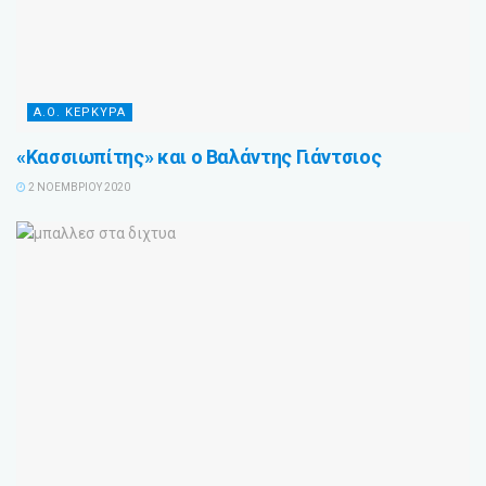
Α.Ο. ΚΕΡΚΥΡΑ
«Κασσιωπίτης» και ο Βαλάντης Γιάντσιος
2 ΝΟΕΜΒΡΊΟΥ 2020