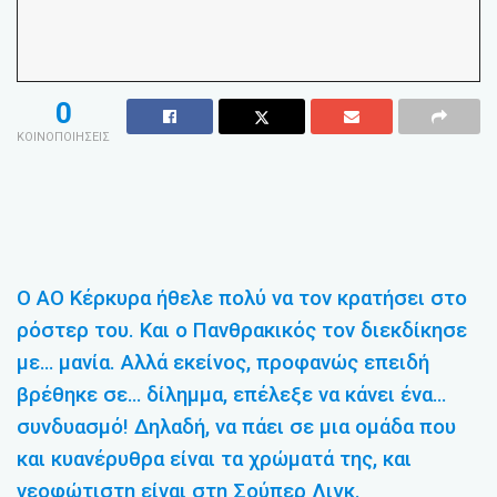
0
ΚΟΙΝΟΠΟΙΗΣΕΙΣ
Ο ΑΟ Κέρκυρα ήθελε πολύ να τον κρατήσει στο
ρόστερ του. Και ο Πανθρακικός τον διεκδίκησε
με… μανία. Αλλά εκείνος, προφανώς επειδή
βρέθηκε σε… δίλημμα, επέλεξε να κάνει ένα…
συνδυασμό! Δηλαδή, να πάει σε μια ομάδα που
και κυανέρυθρα είναι τα χρώματά της, και
νεοφώτιστη είναι στη Σούπερ Λιγκ.