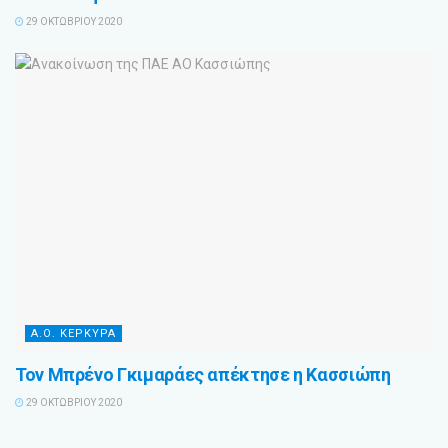
29 ΟΚΤΩΒΡΊΟΥ 2020
Α.Ο. ΚΕΡΚΥΡΑ
Τον Μπρένο Γκιμαράες απέκτησε η Κασσιώπη
29 ΟΚΤΩΒΡΊΟΥ 2020