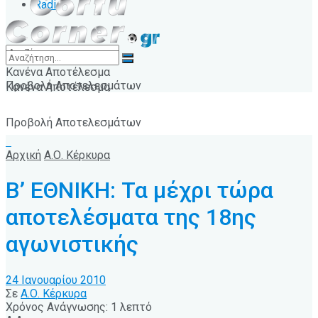
Radio
Κανένα Αποτέλεσμα
Προβολή Αποτελεσμάτων
Κανένα Αποτέλεσμα
Προβολή Αποτελεσμάτων
Αρχική
Α.Ο. Κέρκυρα
Β’ ΕΘΝΙΚΗ: Τα μέχρι τώρα
αποτελέσματα της 18ης
αγωνιστικής
24 Ιανουαρίου 2010
Σε
Α.Ο. Κέρκυρα
Χρόνος Ανάγνωσης: 1 λεπτό