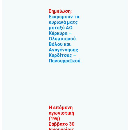
Σημείωση:
Εκκρεμούν τα
αυριανά ματς
μεταξύ ΑΟ
Κέρκυρα –
Ολυμπιακού
Βόλου και
Αναγέννησης
Καρδίτσας –
Πανσερραϊκού.
Η επόμενη
αγωνιστική
(19η)
Σάββατο 30
Ιανουαρίου: