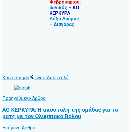
Φεβρουαρίου:
Ιωνικός –
ΑΟ
ΚΕΡΚΥΡΑ
Δόξα Δράμας
– Διαγόρας
Κοινοποίηση
Tweet
Αποστολή
Προηγούμενο Άρθρο
ΑΟ ΚΕΡΚΥΡΑ: Η αποστολή της ομάδας για το
ματς με τον Ολυμπιακό Βόλου
Επόμενο Άρθρο