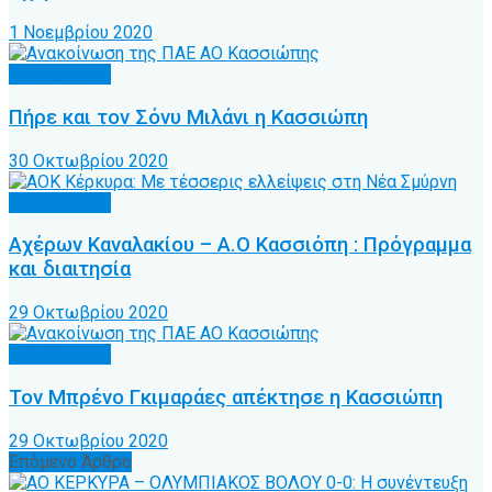
1 Νοεμβρίου 2020
Α.Ο. Κέρκυρα
Πήρε και τον Σόνυ Μιλάνι η Κασσιώπη
30 Οκτωβρίου 2020
Α.Ο. Κέρκυρα
Αχέρων Καναλακίου – Α.Ο Κασσιόπη : Πρόγραμμα
και διαιτησία
29 Οκτωβρίου 2020
Α.Ο. Κέρκυρα
Τον Μπρένο Γκιμαράες απέκτησε η Κασσιώπη
29 Οκτωβρίου 2020
Επόμενο Άρθρο