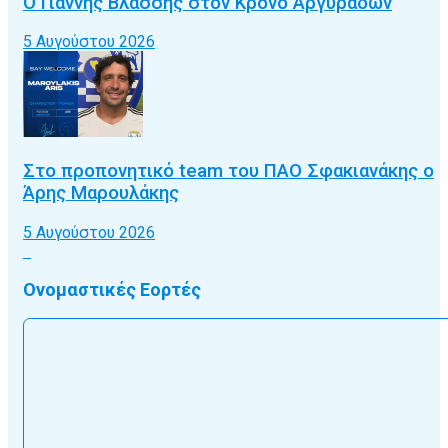
Ο Γιάννης Βλάσσης στον Κρόνο Αργυράδων
5 Αυγούστου 2026
Στο προπονητικό team του ΠΑΟ Σφακιανάκης ο
Άρης Μαρουλάκης
5 Αυγούστου 2026
Ονομαστικές Εορτές