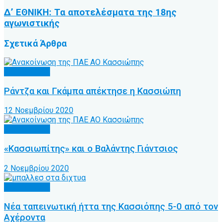
Δ’ ΕΘΝΙΚΗ: Τα αποτελέσματα της 18ης
αγωνιστικής
Σχετικά
Άρθρα
Α.Ο. Κέρκυρα
Ράντζα και Γκάμπα απέκτησε η Κασσιώπη
12 Νοεμβρίου 2020
Α.Ο. Κέρκυρα
«Κασσιωπίτης» και ο Βαλάντης Γιάντσιος
2 Νοεμβρίου 2020
Α.Ο. Κέρκυρα
Νέα ταπεινωτική ήττα της Κασσιόπης 5-0 από τον
Αχέροντα