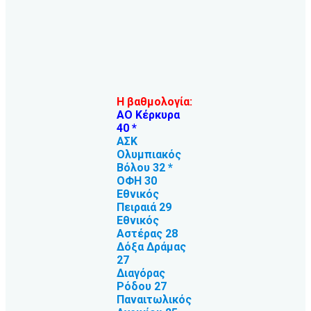
Η βαθμολογία:
ΑΟ Κέρκυρα
40 *
ΑΣΚ
Ολυμπιακός
Βόλου 32 *
ΟΦΗ 30
Εθνικός
Πειραιά 29
Εθνικός
Αστέρας 28
Δόξα Δράμας
27
Διαγόρας
Ρόδου 27
Παναιτωλικός