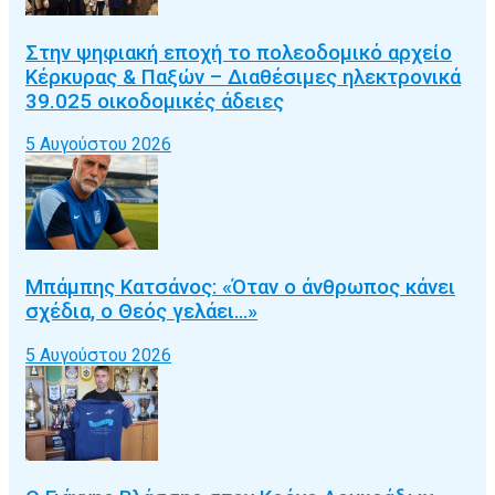
Στην ψηφιακή εποχή το πολεοδομικό αρχείο
Κέρκυρας & Παξών – Διαθέσιμες ηλεκτρονικά
39.025 οικοδομικές άδειες
5 Αυγούστου 2026
Μπάμπης Κατσάνος: «Όταν ο άνθρωπος κάνει
σχέδια, ο Θεός γελάει…»
5 Αυγούστου 2026