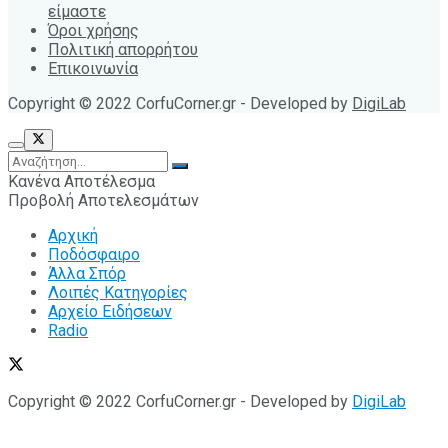
είμαστε
Όροι χρήσης
Πολιτική απορρήτου
Επικοινωνία
Copyright © 2022 CorfuCorner.gr - Developed by
DigiLab
Κανένα Αποτέλεσμα
Προβολή Αποτελεσμάτων
Αρχική
Ποδόσφαιρο
Άλλα Σπόρ
Λοιπές Κατηγορίες
Αρχείο Ειδήσεων
Radio
Copyright © 2022 CorfuCorner.gr - Developed by
DigiLab