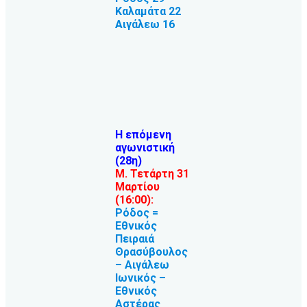
Καλαμάτα 22
Αιγάλεω 16
Η επόμενη
αγωνιστική
(28η)
Μ. Τετάρτη 31
Μαρτίου
(16:00):
Ρόδος =
Εθνικός
Πειραιά
Θρασύβουλος
– Αιγάλεω
Ιωνικός –
Εθνικός
Αστέρας