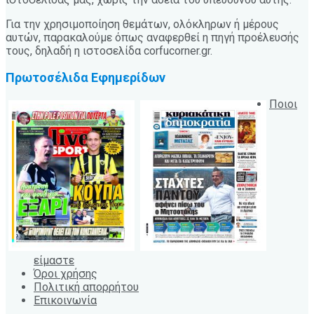
Για την χρησιμοποίηση θεμάτων, ολόκληρων ή μέρους
αυτών, παρακαλούμε όπως αναφερθεί η πηγή προέλευσής
τους, δηλαδή η ιστοσελίδα corfucorner.gr.
Πρωτοσέλιδα Εφημερίδων
Ποιοι
είμαστε
Όροι χρήσης
Πολιτική απορρήτου
Επικοινωνία