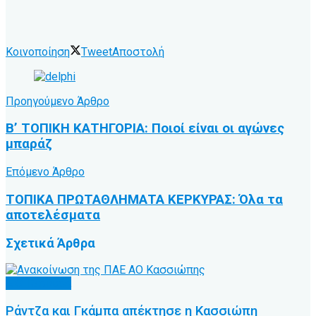
Κοινοποίηση
Tweet
Αποστολή
Προηγούμενο Άρθρο
Β’ ΤΟΠΙΚΗ ΚΑΤΗΓΟΡΙΑ: Ποιοί είναι οι αγώνες
μπαράζ
Επόμενο Άρθρο
ΤΟΠΙΚΑ ΠΡΩΤΑΘΛΗΜΑΤΑ ΚΕΡΚΥΡΑΣ: Όλα τα
αποτελέσματα
Σχετικά
Άρθρα
Α.Ο. Κέρκυρα
Ράντζα και Γκάμπα απέκτησε η Κασσιώπη