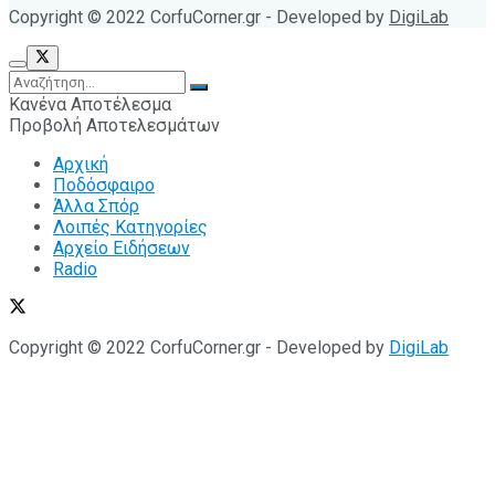
Copyright © 2022 CorfuCorner.gr - Developed by
DigiLab
Κανένα Αποτέλεσμα
Προβολή Αποτελεσμάτων
Αρχική
Ποδόσφαιρο
Άλλα Σπόρ
Λοιπές Κατηγορίες
Αρχείο Ειδήσεων
Radio
Copyright © 2022 CorfuCorner.gr - Developed by
DigiLab