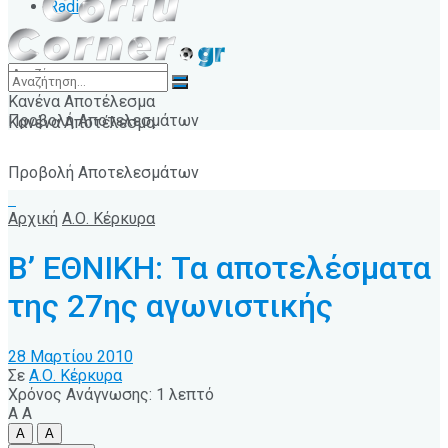
Radio
Κανένα Αποτέλεσμα
Προβολή Αποτελεσμάτων
Κανένα Αποτέλεσμα
Προβολή Αποτελεσμάτων
Αρχική
Α.Ο. Κέρκυρα
Β’ ΕΘΝΙΚΗ: Τα αποτελέσματα
της 27ης αγωνιστικής
28 Μαρτίου 2010
Σε
Α.Ο. Κέρκυρα
Χρόνος Ανάγνωσης: 1 λεπτό
A
A
A
A