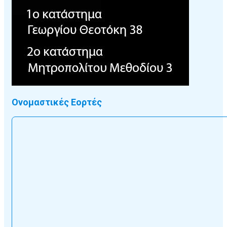
Ονομαστικές Εορτές