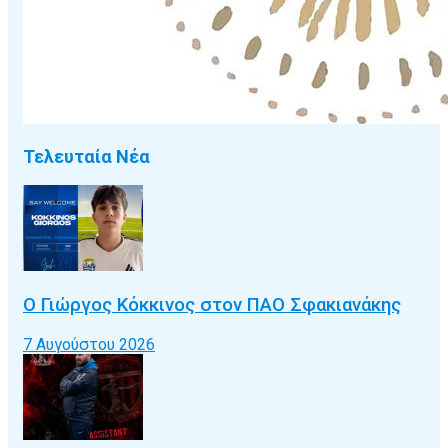
Τελευταία Νέα
Ο Γιώργος Κόκκινος στον ΠΑΟ Σφακιανάκης
7 Αυγούστου 2026