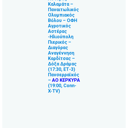
Καλαμάτα –
Παναιτωλικός
Ολυμπιακός
Βόλου – ΟΦΗ
Αγροτικός
Αστέρας
-Ηλιούπολη
Πιερικός –
Διαγόρας
Αναγέννηση
Καρδίτσας –
Δόξα Δράμας
(17:30, ΕΤ-3)
Πανσερραϊκός
–
ΑΟ ΚΕΡΚΥΡΑ
(19:00, Conn-
X-TV)