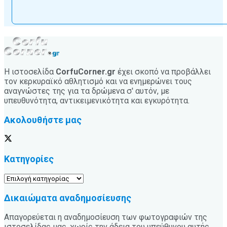
Η ιστοσελίδα
CorfuCorner.gr
έχει σκοπό να προβάλλει
τον κερκυραϊκό αθλητισμό και να ενημερώνει τους
αναγνώστες της για τα δρώμενα σ' αυτόν, με
υπευθυνότητα, αντικειμενικότητα και εγκυρότητα.
Ακολουθήστε μας
Κατηγορίες
Κατηγορίες
Δικαιώματα αναδημοσίευσης
Απαγορεύεται η αναδημοσίευση των φωτογραφιών της
ιστοσελίδας μας, χωρίς την άδεια του υπεύθυνου αυτής.