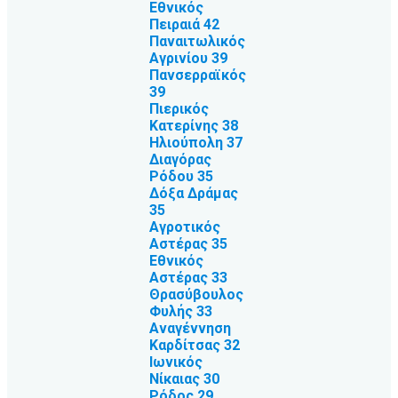
Εθνικός
Πειραιά 42
Παναιτωλικός
Αγρινίου 39
Πανσερραϊκός
39
Πιερικός
Κατερίνης 38
Ηλιούπολη 37
Διαγόρας
Ρόδου 35
Δόξα Δράμας
35
Αγροτικός
Αστέρας 35
Εθνικός
Αστέρας 33
Θρασύβουλος
Φυλής 33
Αναγέννηση
Καρδίτσας 32
Ιωνικός
Νίκαιας 30
Ρόδος 29