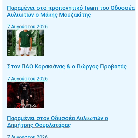
Παραμένει στο προπονητικό team του Οδυσσέα
Αυλιωτών ο Μάκης Μουζακίτης
7 Αυγούστου 2026
Στον ΠΑΟ Κορακιάνας & ο Γιώργος Προβατάς
7 Αυγούστου 2026
Παραμένει στον Οδυσσέα Αυλιωτών ο
Δημήτρης Φουρλατάρας
7 Αυγούστου 2026