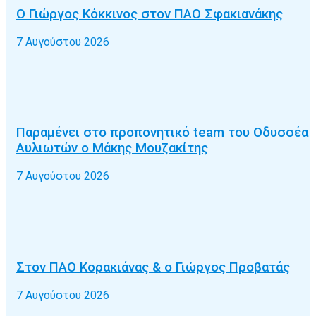
Ο Γιώργος Κόκκινος στον ΠΑΟ Σφακιανάκης
7 Αυγούστου 2026
Παραμένει στο προπονητικό team του Οδυσσέα
Αυλιωτών ο Μάκης Μουζακίτης
7 Αυγούστου 2026
Στον ΠΑΟ Κορακιάνας & ο Γιώργος Προβατάς
7 Αυγούστου 2026