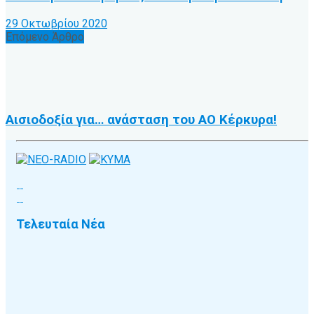
29 Οκτωβρίου 2020
Επόμενο Άρθρο
Αισιοδοξία για… ανάσταση του ΑΟ Κέρκυρα!
Τελευταία Νέα