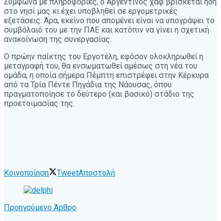
Σύμφωνα με πληροφορίες, ο Αργεντίνος χαφ βρίσκεται ήδη
στο νησί μας κι έχει υποβληθεί σε εργομετρικές
εξετάσεις. Άρα, εκείνο που απομένει είναι να υπογράψει το
συμβόλαιό του με την ΠΑΕ και κατόπιν να γίνει η σχετική
ανακοίνωση της συνεργασίας.
Ο πρώην παίκτης του Εργοτέλη, εφόσον ολοκληρωθεί η
μεταγραφή του, θα ενσωματωθεί αμέσως στη νέα του
ομάδα, η οποία σήμερα Πέμπτη επιστρέφει στην Κέρκυρα
από τα Τρία Πέντε Πηγάδια της Νάουσας, όπου
πραγματοποίησε το δεύτερο (και βασικό) στάδιο της
προετοιμασίας της.
Κοινοποίηση
Tweet
Αποστολή
Προηγούμενο Άρθρο