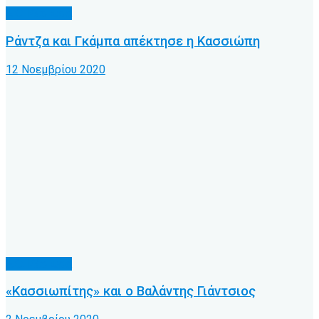
Α.Ο. Κέρκυρα
Ράντζα και Γκάμπα απέκτησε η Κασσιώπη
12 Νοεμβρίου 2020
Α.Ο. Κέρκυρα
«Κασσιωπίτης» και ο Βαλάντης Γιάντσιος