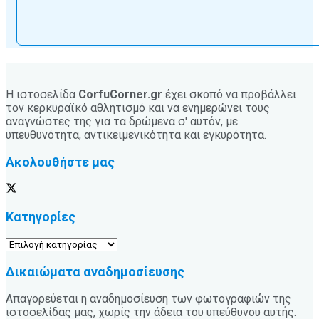
Η ιστοσελίδα
CorfuCorner.gr
έχει σκοπό να προβάλλει
τον κερκυραϊκό αθλητισμό και να ενημερώνει τους
αναγνώστες της για τα δρώμενα σ' αυτόν, με
υπευθυνότητα, αντικειμενικότητα και εγκυρότητα.
Ακολουθήστε μας
Κατηγορίες
Κατηγορίες
Δικαιώματα αναδημοσίευσης
Απαγορεύεται η αναδημοσίευση των φωτογραφιών της
ιστοσελίδας μας, χωρίς την άδεια του υπεύθυνου αυτής.