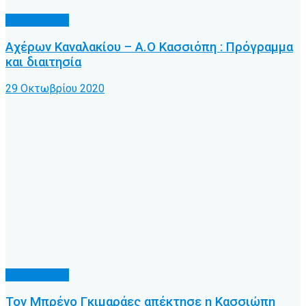
Α.Ο. Κέρκυρα
Αχέρων Καναλακίου – Α.Ο Κασσιόπη : Πρόγραμμα
και διαιτησία
29 Οκτωβρίου 2020
Α.Ο. Κέρκυρα
Τον Μπρένο Γκιμαράες απέκτησε η Κασσιώπη