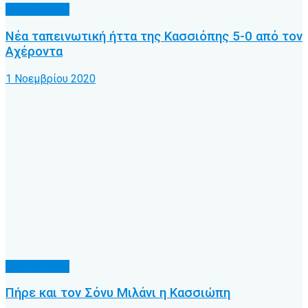
Α.Ο. Κέρκυρα
Νέα ταπεινωτική ήττα της Κασσιόπης 5-0 από τον
Αχέροντα
1 Νοεμβρίου 2020
Α.Ο. Κέρκυρα
Πήρε και τον Σόνυ Μιλάνι η Κασσιώπη