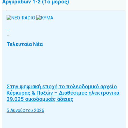
Αργυράδων 1-2 (1ο μέρος)
Τελευταία Νέα
Στην ψηφιακή εποχή το πολεοδομικό αρχείο
Κέρκυρας & Παξών – Διαθέσιμες ηλεκτρονικά
39.025 οικοδομικές άδειες
5 Αυγούστου 2026