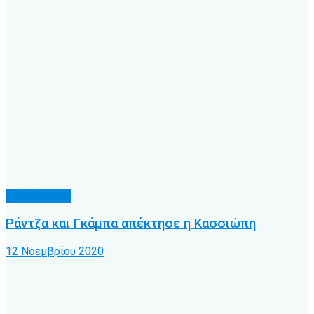
Α.Ο. Κέρκυρα
Ράντζα και Γκάμπα απέκτησε η Κασσιώπη
12 Νοεμβρίου 2020