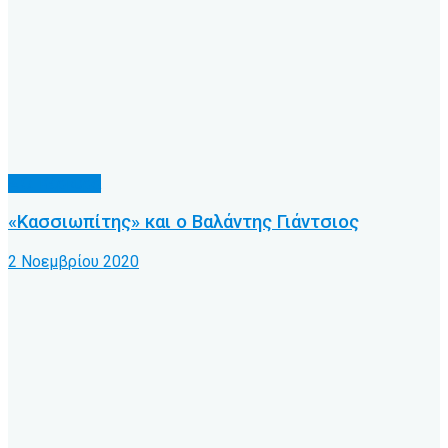
Α.Ο. Κέρκυρα
«Κασσιωπίτης» και ο Βαλάντης Γιάντσιος
2 Νοεμβρίου 2020