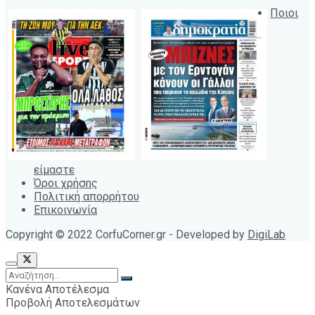
Ποιοι
είμαστε
Όροι χρήσης
Πολιτική απορρήτου
Επικοινωνία
Copyright © 2022 CorfuCorner.gr - Developed by
DigiLab
Κανένα Αποτέλεσμα
Προβολή Αποτελεσμάτων