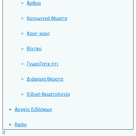
Άρθρα
Κοινωνικά θέματα
Κους-κους
Βίντεο
Γνωρίζατε ότι
Διάφορα θέματα
Ειδική θεματολογία
Αρχείο Ειδήσεων
Radio
0