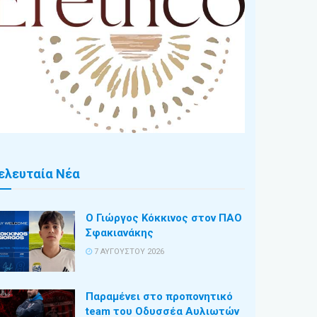
ελευταία Νέα
Ο Γιώργος Κόκκινος στον ΠΑΟ
Σφακιανάκης
7 ΑΥΓΟΎΣΤΟΥ 2026
Παραμένει στο προπονητικό
team του Οδυσσέα Αυλιωτών