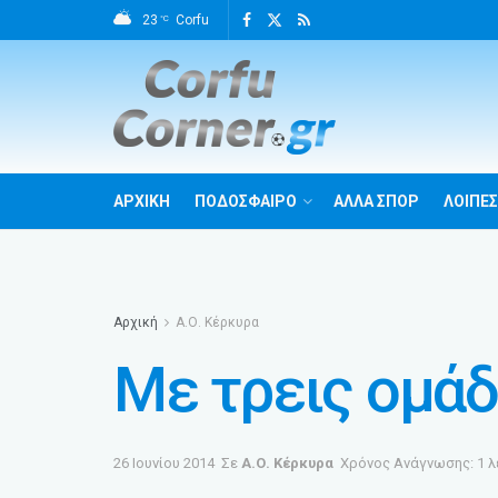
23
Corfu
°C
ΑΡΧΙΚΗ
ΠΟΔΟΣΦΑΙΡΟ
ΑΛΛΑ ΣΠΟΡ
ΛΟΙΠΕΣ
Αρχική
Α.Ο. Κέρκυρα
Με τρεις ομά
26 Ιουνίου 2014
Σε
Α.Ο. Κέρκυρα
Χρόνος Ανάγνωσης: 1 