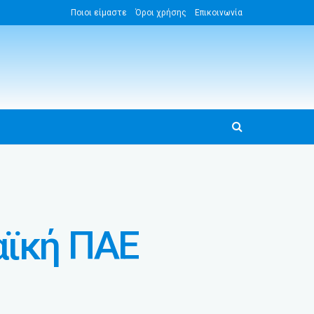
Ποιοι είμαστε
Όροι χρήσης
Επικοινωνία
αϊκή ΠΑΕ