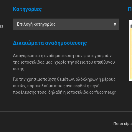
Κατηγορίες
Π
Επιλογή κατηγορίας
ει
Δικαιώματα αναδημοσίευσης
Απαγορεύεται η αναδημοσίευση των φωτογραφιών
της ιστοσελίδας μας, χωρίς την άδεια του υπεύθυνου
αυτής.
Για την χρησιμοποίηση θεμάτων, ολόκληρων ή μέρους
αυτών, παρακαλούμε όπως αναφερθεί η πηγή
προέλευσής τους, δηλαδή η ιστοσελίδα corfucorner.gr.
Ποιοι είμ