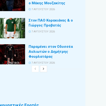
ο Μάκης Μουζακίτης
7 ΑΥΓΟΎΣΤΟΥ 2026
Στον ΠΑΟ Κορακιάνας & ο
Γιώργος Προβατάς
7 ΑΥΓΟΎΣΤΟΥ 2026
Παραμένει στον Οδυσσέα
Αυλιωτών ο Δημήτρης
Φουρλατάρας
7 ΑΥΓΟΎΣΤΟΥ 2026
νομαστικές Εορτές