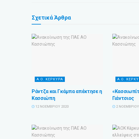
Σχετικά
Άρθρα
Α.Ο. ΚΕΡΚΥΡΑ
Α.Ο. ΚΕΡΚ
Ράντζα και Γκάμπα απέκτησε η
«Κασσιωπίτ
Κασσιώπη
Γιάντσιος
12 ΝΟΕΜΒΡΊΟΥ 2020
2 ΝΟΕΜΒΡΊΟΥ