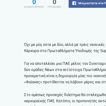
0
0
Μοιραστείτε στο 
ΚΟΙΝΟΠΟΙΗΣΕΙΣ
ΠΡΟΒΟΛΕΣ
Όχι με μία, ούτε με δύο, αλλά με τρεις νεανικ
Κέρκυρα στα Πρωταθλήματα Υποδομής της Supe
Για να αποτελέσει μια ΠΑΕ μέλος του Συνεταιρ
δύο ομάδες Νέων στα αντίστοιχα Πρωταθλήματα 
προαιρετική είναι η δημιουργία μίας πιο νεανικ
«Φαίακες» προτίθενται να λάβουν μέρος και στ
Στο αμέσως προσεχές διάστημα θα στελεχωθού
κερκυραϊκής ΠΑΕ. Κατόπιν, οι προπονητές αυτ