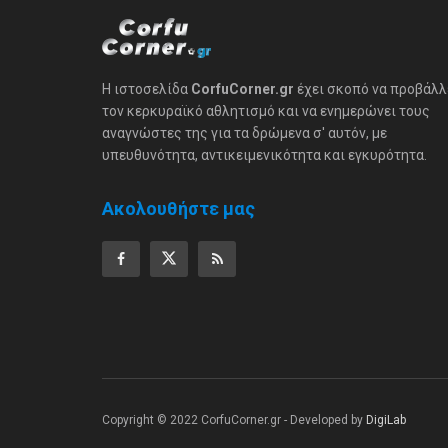
Η ιστοσελίδα
CorfuCorner.gr
έχει σκοπό να προβάλλ
τον κερκυραϊκό αθλητισμό και να ενημερώνει τους
αναγνώστες της για τα δρώμενα σ' αυτόν, με
υπευθυνότητα, αντικειμενικότητα και εγκυρότητα.
Ακολουθήστε μας
Copyright © 2022 CorfuCorner.gr - Developed by
DigiLab