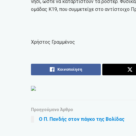
νησί, ώστε να καταρτιστούν τα ρόστερ. Φυσικά
ομάδας Κ19, που συμμετείχε στο αντίστοιχο Π
Χρήστος Γραμμένος
Κοινοποίηση
Προηγούμενο Άρθρο
Ο Π. Πανδής στον πάγκο της Βολίδας