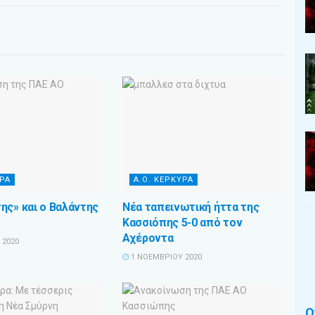
ΥΡΑ
Α.Ο. ΚΕΡΚΥΡΑ
ης» και ο Βαλάντης
Νέα ταπεινωτική ήττα της
Κασσιόπης 5-0 από τον
Αχέροντα
 2020
1 ΝΟΕΜΒΡΊΟΥ 2020
Ο