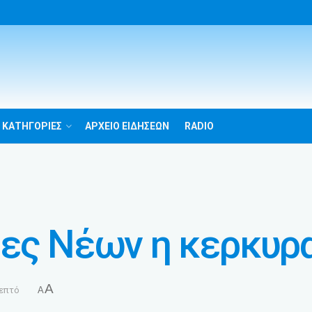
 ΚΑΤΗΓΟΡΙΕΣ
ΑΡΧΕΙΟ ΕΙΔΗΣΕΩΝ
RADIO
δες Νέων η κερκυρ
A
λεπτό
A