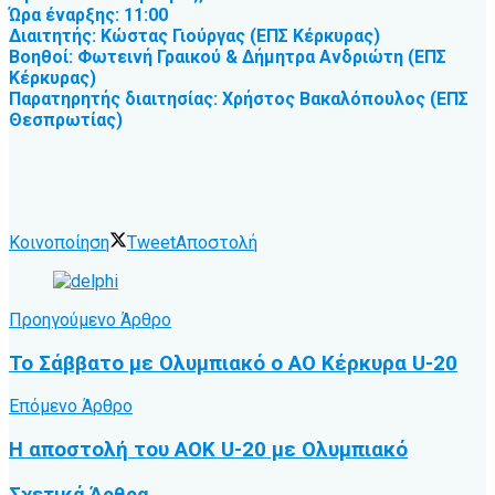
Ώρα έναρξης: 11:00
Διαιτητής: Κώστας Γιούργας (ΕΠΣ Κέρκυρας)
Βοηθοί: Φωτεινή Γραικού & Δήμητρα Ανδριώτη (ΕΠΣ
Κέρκυρας)
Παρατηρητής διαιτησίας: Χρήστος Βακαλόπουλος (ΕΠΣ
Θεσπρωτίας)
Κοινοποίηση
Tweet
Αποστολή
Προηγούμενο Άρθρο
Το Σάββατο με Ολυμπιακό ο ΑΟ Κέρκυρα U-20
Επόμενο Άρθρο
Η αποστολή του ΑΟΚ U-20 με Ολυμπιακό
Σχετικά
Άρθρα