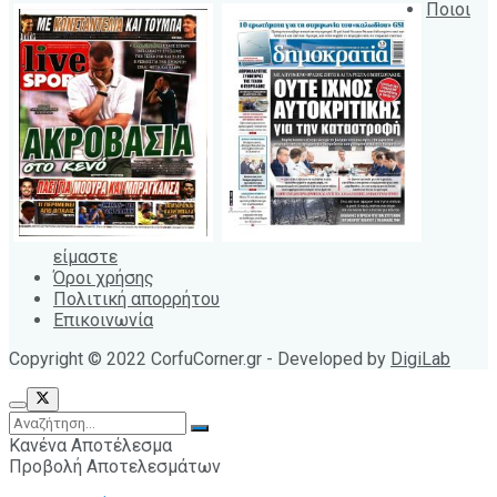
Ποιοι
είμαστε
Όροι χρήσης
Πολιτική απορρήτου
Επικοινωνία
Copyright © 2022 CorfuCorner.gr - Developed by
DigiLab
Κανένα Αποτέλεσμα
Προβολή Αποτελεσμάτων