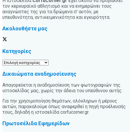
Η ιστοσελίδα
CorfuCorner.gr
έχει σκοπό να προβάλλει
τον κερκυραϊκό αθλητισμό και να ενημερώνει τους
αναγνώστες της για τα δρώμενα σ' αυτόν, με
υπευθυνότητα, αντικειμενικότητα και εγκυρότητα.
Ακολουθήστε μας
Κατηγορίες
Κατηγορίες
Δικαιώματα αναδημοσίευσης
Απαγορεύεται η αναδημοσίευση των φωτογραφιών της
ιστοσελίδας μας, χωρίς την άδεια του υπεύθυνου αυτής.
Για την χρησιμοποίηση θεμάτων, ολόκληρων ή μέρους
αυτών, παρακαλούμε όπως αναφερθεί η πηγή προέλευσής
τους, δηλαδή η ιστοσελίδα corfucorner.gr.
Πρωτοσέλιδα Εφημερίδων