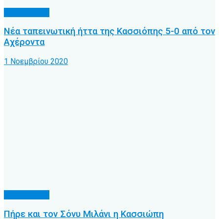
Α.Ο. Κέρκυρα
Νέα ταπεινωτική ήττα της Κασσιόπης 5-0 από τον
Αχέροντα
1 Νοεμβρίου 2020
Α.Ο. Κέρκυρα
Πήρε και τον Σόνυ Μιλάνι η Κασσιώπη