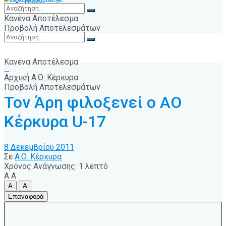
Radio
Κανένα Αποτέλεσμα
Προβολή Αποτελεσμάτων
Κανένα Αποτέλεσμα
Αρχική
Α.Ο. Κέρκυρα
Προβολή Αποτελεσμάτων
Τον Άρη φιλοξενεί ο ΑΟ
Κέρκυρα U-17
8 Δεκεμβρίου 2011
Σε
Α.Ο. Κέρκυρα
Χρόνος Ανάγνωσης: 1 λεπτό
A
A
A
A
Επαναφορά