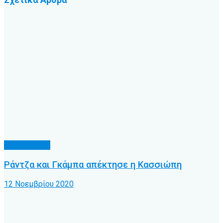
Α.Ο. Κέρκυρα
Ράντζα και Γκάμπα απέκτησε η Κασσιώπη
12 Νοεμβρίου 2020