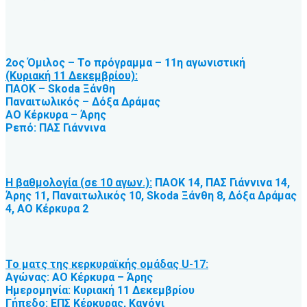
2ος Όμιλος – Το πρόγραμμα – 11η αγωνιστική
(Κυριακή 11 Δεκεμβρίου):
ΠΑΟΚ – Skoda Ξάνθη
Παναιτωλικός – Δόξα Δράμας
ΑΟ Κέρκυρα – Άρης
Ρεπό: ΠΑΣ Γιάννινα
Η βαθμολογία (σε 10 αγων.):
ΠΑΟΚ 14, ΠΑΣ Γιάννινα 14,
Άρης 11, Παναιτωλικός 10, Skoda Ξάνθη 8, Δόξα Δράμας
4, ΑΟ Κέρκυρα 2
Το ματς της κερκυραϊκής ομάδας U-17:
Αγώνας: ΑΟ Κέρκυρα – Άρης
Ημερομηνία: Κυριακή 11 Δεκεμβρίου
Γήπεδο: ΕΠΣ Κέρκυρας, Κανόνι